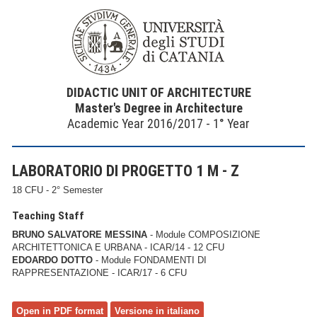
DIDACTIC UNIT OF ARCHITECTURE
Master's Degree in Architecture
Academic Year 2016/2017 - 1° Year
LABORATORIO DI PROGETTO 1 M - Z
18 CFU - 2° Semester
Teaching Staff
BRUNO SALVATORE MESSINA
- Module COMPOSIZIONE
ARCHITETTONICA E URBANA - ICAR/14 - 12 CFU
EDOARDO DOTTO
- Module FONDAMENTI DI
RAPPRESENTAZIONE - ICAR/17 - 6 CFU
Open in PDF format
Versione in italiano