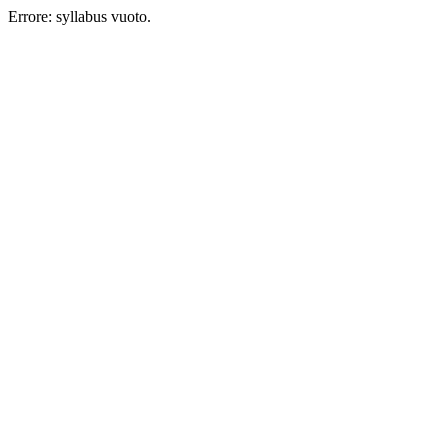
Errore: syllabus vuoto.