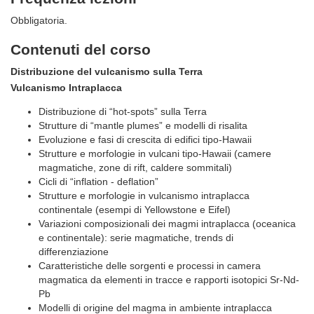
Obbligatoria.
Contenuti del corso
Distribuzione del vulcanismo sulla Terra
Vulcanismo Intraplacca
Distribuzione di “hot-spots” sulla Terra
Strutture di “mantle plumes” e modelli di risalita
Evoluzione e fasi di crescita di edifici tipo-Hawaii
Strutture e morfologie in vulcani tipo-Hawaii (camere
magmatiche, zone di rift, caldere sommitali)
Cicli di “inflation - deflation”
Strutture e morfologie in vulcanismo intraplacca
continentale (esempi di Yellowstone e Eifel)
Variazioni composizionali dei magmi intraplacca (oceanica
e continentale): serie magmatiche, trends di
differenziazione
Caratteristiche delle sorgenti e processi in camera
magmatica da elementi in tracce e rapporti isotopici Sr-Nd-
Pb
Modelli di origine del magma in ambiente intraplacca