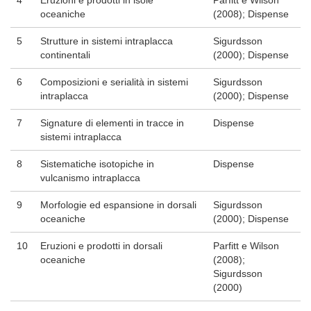
oceaniche
(2008); Dispense
5
Strutture in sistemi intraplacca
Sigurdsson
continentali
(2000); Dispense
6
Composizioni e serialità in sistemi
Sigurdsson
intraplacca
(2000); Dispense
7
Signature di elementi in tracce in
Dispense
sistemi intraplacca
8
Sistematiche isotopiche in
Dispense
vulcanismo intraplacca
9
Morfologie ed espansione in dorsali
Sigurdsson
oceaniche
(2000); Dispense
10
Eruzioni e prodotti in dorsali
Parfitt e Wilson
oceaniche
(2008);
Sigurdsson
(2000)