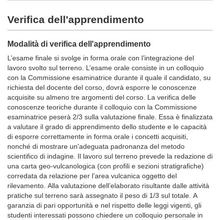
Verifica dell'apprendimento
Modalità di verifica dell'apprendimento
L’esame finale si svolge in forma orale con l’integrazione del
lavoro svolto sul terreno. L’esame orale consiste in un colloquio
con la Commissione esaminatrice durante il quale il candidato, su
richiesta del docente del corso, dovrà esporre le conoscenze
acquisite su almeno tre argomenti del corso. La verifica delle
conoscenze teoriche durante il colloquio con la Commissione
esaminatrice peserà 2/3 sulla valutazione finale. Essa è finalizzata
a valutare il grado di apprendimento dello studente e le capacità
di esporre correttamente in forma orale i concetti acquisiti,
nonché di mostrare un'adeguata padronanza del metodo
scientifico di indagine. Il lavoro sul terreno prevede la redazione di
una carta geo-vulcanologica (con profili e sezioni stratigrafiche)
corredata da relazione per l’area vulcanica oggetto del
rilevamento. Alla valutazione dell’elaborato risultante dalle attività
pratiche sul terreno sarà assegnato il peso di 1/3 sul totale. A
garanzia di pari opportunità e nel rispetto delle leggi vigenti, gli
studenti interessati possono chiedere un colloquio personale in