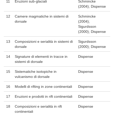
11
Eruzioni sub-glaciali
Schmincke
(2004); Dispense
12
Camere magmatiche in sistemi di
Schmincke
dorsale
(2004);
Sigurdsson
(2000); Dispense
13
Composizioni e serialità in sistemi di
Sigurdsson
dorsale
(2000); Dispense
14
Signature di elementi in tracce in
Dispense
sistemi di dorsale
15
Sistematiche isotopiche in
Dispense
vulcanismo di dorsale
16
Modelli di rifting in zone continentali
Dispense
17
Eruzioni e prodotti in rift continentali
Dispense
18
Composizioni e serialità in rift
Dispense
continentali