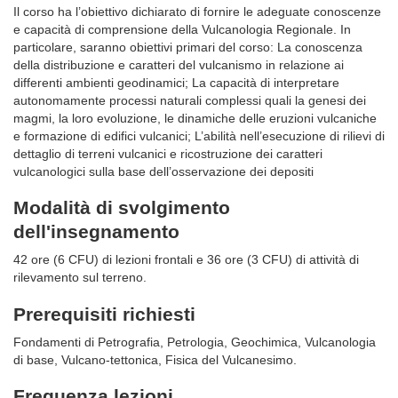
Il corso ha l’obiettivo dichiarato di fornire le adeguate conoscenze
e capacità di comprensione della Vulcanologia Regionale. In
particolare, saranno obiettivi primari del corso: La conoscenza
della distribuzione e caratteri del vulcanismo in relazione ai
differenti ambienti geodinamici; La capacità di interpretare
autonomamente processi naturali complessi quali la genesi dei
magmi, la loro evoluzione, le dinamiche delle eruzioni vulcaniche
e formazione di edifici vulcanici; L’abilità nell’esecuzione di rilievi di
dettaglio di terreni vulcanici e ricostruzione dei caratteri
vulcanologici sulla base dell’osservazione dei depositi
Modalità di svolgimento
dell'insegnamento
42 ore (6 CFU) di lezioni frontali e 36 ore (3 CFU) di attività di
rilevamento sul terreno.
Prerequisiti richiesti
Fondamenti di Petrografia, Petrologia, Geochimica, Vulcanologia
di base, Vulcano-tettonica, Fisica del Vulcanesimo.
Frequenza lezioni