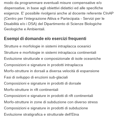
modo da programmare eventuali misure compensative e/o
dispensative, in base agli obiettivi didattici ed alle specifiche
esigenze. E' possibile rivolgersi anche al docente referente CInAP
(Centro per l’integrazione Attiva e Partecipata - Servizi per le
Disabilità e/o i DSA) del Dipartimento di Scienze Biologiche
Geologiche e Ambientali.
Esempi di domande e/o esercizi frequenti
Strutture e morfologie in sistemi intraplacca oceanici
Strutture e morfologie in sistemi intraplacca continentali
Evoluzione strutturale e composizionale di isole oceaniche
Composizioni e signature in prodotti intraplacca
Morfo-strutture in dorsali a diversa velocità di espansione
Fasi di sviluppo di eruzioni sub-glaciali
Composizioni e signature in prodotti di dorsale
Morfo-strutture in rift continentali
Composizioni e signature in prodotti di rift continentali
Morfo-strutture in zone di subduzione con diverso stress
Composizioni e signature in prodotti di subduzione
Evoluzione stratigrafica e strutturale dell’Etna