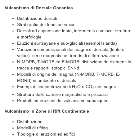
Vulcanismo di Dorsale Oceanica
Distribuzione dorsali
Stratigrafia dei fondi oceanici
Dorsali ad espansione lenta, intermedia e veloce: strutture
e morfologie
Eruzioni surtseyane e sub-glaciali (esempi Islanda)
Variazioni composizionali dei magmi di dorsale (lente e
veloci): serie magmatiche, trends di differenziazione
N-MORB, T-MORB ed E-MORB: distinzione da elementi in
tracce e rapporti isotopici Sr-Nd
Modelli di origine del magma (N-MORB, T-MORB, E-
MORB) in ambiente di dorsale
Esempi di concentrazioni di H
O e CO
nei magmi
2
2
Struttura delle camere magmatiche e processi
Prodotti ed eruzioni del vulcanismo subacqueo
Vulcanismo in Zone di Rift Continentale
Distribuzione
Modelli di rifting
Tipologie di eruzioni ed edifici