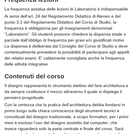
La frequenza assidua delle lezioni di Laboratorio è indispensabile.
Ai sensi dell’art. 24 del Regolamento Didattico di Ateneo e del
punto 3.1 del Regolamento Didattico del Corso di Studio, la
frequenza è obbligatoria per gli insegnamenti denominati
“Laboratorio”. Gli studenti possono chiedere la dispensa totale o
parziale dall'obbligo di frequenza per gravi e/o giustificati motivi.
La dispensa è deliberata dal Consiglio del Corso di Studio e deve
contestualmente prevedere la possibilità di partecipare agli appelli
dei relativi esami. E' caldamente consigliata anche la frequenza
delle attività integrative.
Contenuti del corso
Il disegno rappresenta lo strumento elettivo del fare architettura e
da sempre costituisce il mezzo attraverso il quale si dispiega il
pensiero progettuale.
Con la certezza che la pratica dell’architettura debba fondarsi in
primo luogo sulla chiara conoscenza degli strumenti tecnici e
concettuali del disegno tradizionale, a scopo formativo, per i primi
mesi è escluso l’uso del disegno assistito dal
computer
, che
invece riguarderà solo la parte centrale e finale del corso. Sarà