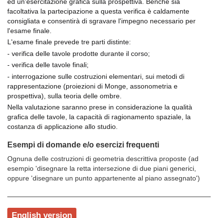
ed un'esercitazione grafica sulla prospettiva. Benché sia
facoltativa la partecipazione a questa verifica è caldamente
consigliata e consentirà di sgravare l'impegno necessario per
l'esame finale.
L'esame finale prevede tre parti distinte:
- verifica delle tavole prodotte durante il corso;
- verifica delle tavole finali;
- interrogazione sulle costruzioni elementari, sui metodi di
rappresentazione (proiezioni di Monge, assonometria e
prospettiva), sulla teoria delle ombre.
Nella valutazione saranno prese in considerazione la qualità
grafica delle tavole, la capacità di ragionamento spaziale, la
costanza di applicazione allo studio.
Esempi di domande e/o esercizi frequenti
Ognuna delle costruzioni di geometria descrittiva proposte (ad
esempio 'disegnare la retta intersezione di due piani generici,
oppure 'disegnare un punto appartenente al piano assegnato')
English version