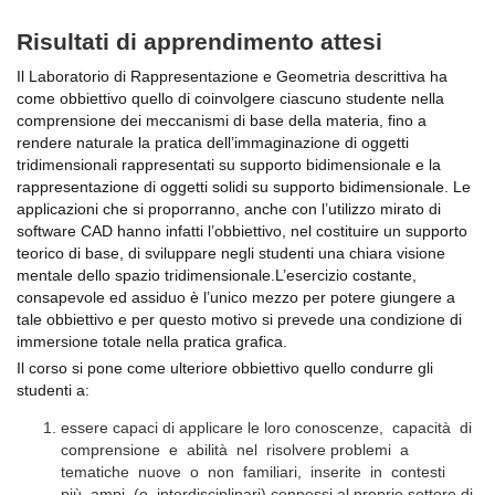
Risultati di apprendimento attesi
Il
Laboratorio di Rappresentazione e Geometria descrittiva
ha
come obbiettivo quello di coinvolgere ciascuno studente nella
comprensione dei meccanismi di base della materia, fino a
rendere naturale la pratica dell’immaginazione di oggetti
tridimensionali rappresentati su supporto bidimensionale e la
rappresentazione di oggetti solidi su supporto bidimensionale. Le
applicazioni che si proporranno, anche con l’utilizzo mirato di
software CAD hanno infatti l’obbiettivo, nel costituire un supporto
teorico di base, di sviluppare negli studenti una chiara visione
mentale dello spazio tridimensionale.L’esercizio costante,
consapevole ed assiduo è l’unico mezzo per potere giungere a
tale obbiettivo e per questo motivo si prevede una condizione di
immersione totale nella pratica grafica.
Il corso si pone come ulteriore obbiettivo quello condurre gli
studenti a:
essere capaci di applicare le loro conoscenze, capacità di
comprensione e abilità nel risolvere problemi a
tematiche nuove o non familiari, inserite in contesti
più ampi (o interdisciplinari) connessi al proprio settore di