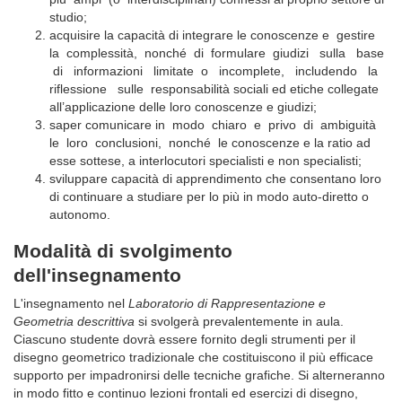
studio;
acquisire la capacità di integrare le conoscenze e gestire
la complessità, nonché di formulare giudizi sulla base
di informazioni limitate o incomplete, includendo la
riflessione sulle responsabilità sociali ed etiche collegate
all’applicazione delle loro conoscenze e giudizi;
saper comunicare in modo chiaro e privo di ambiguità
le loro conclusioni, nonché le conoscenze e la ratio ad
esse sottese, a interlocutori specialisti e non specialisti;
sviluppare capacità di apprendimento che consentano loro
di continuare a studiare per lo più in modo auto-diretto o
autonomo.
Modalità di svolgimento
dell'insegnamento
L'insegnamento nel
Laboratorio di Rappresentazione e
Geometria descrittiva
si svolgerà prevalentemente in aula.
Ciascuno studente dovrà essere fornito degli strumenti per il
disegno geometrico tradizionale che costituiscono il più efficace
supporto per impadronirsi delle tecniche grafiche. Si alterneranno
in modo fitto e continuo lezioni frontali ed esercizi di disegno,