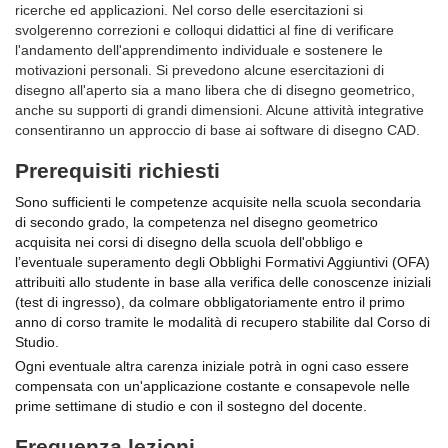
ricerche ed applicazioni. Nel corso delle esercitazioni si
svolgerenno correzioni e colloqui didattici al fine di verificare
l'andamento dell'apprendimento individuale e sostenere le
motivazioni personali. Si prevedono alcune esercitazioni di
disegno all'aperto sia a mano libera che di disegno geometrico,
anche su supporti di grandi dimensioni. Alcune attività integrative
consentiranno un approccio di base ai software di disegno CAD.
Prerequisiti richiesti
Sono sufficienti le competenze acquisite nella scuola secondaria
di secondo grado, la competenza nel disegno geometrico
acquisita nei corsi di disegno della scuola dell'obbligo e
l’eventuale superamento degli Obblighi Formativi Aggiuntivi (OFA)
attribuiti allo studente in base alla verifica delle conoscenze iniziali
(test di ingresso), da colmare obbligatoriamente entro il primo
anno di corso tramite le modalità di recupero stabilite dal Corso di
Studio.
Ogni eventuale altra carenza iniziale potrà in ogni caso essere
compensata con un'applicazione costante e consapevole nelle
prime settimane di studio e con il sostegno del docente.
Frequenza lezioni