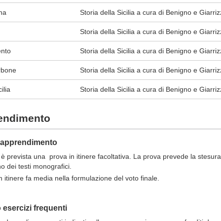
ana
Storia della Sicilia a cura di Benigno e Giarriz
Storia della Sicilia a cura di Benigno e Giarriz
ento
Storia della Sicilia a cura di Benigno e Giarriz
orbone
Storia della Sicilia a cura di Benigno e Giarriz
ilia
Storia della Sicilia a cura di Benigno e Giarriz
rendimento
ll'apprendimento
i è prevista una prova in itinere facoltativa. La prova prevede la stesur
o dei testi monografici.
n itinere fa media nella formulazione del voto finale.
esercizi frequenti