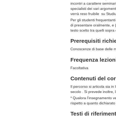
incontri a carattere seminar
specialisti dei vari argoment
verrà reso fruibile su Studiu
Per gli studenti frequentanti
di presentare oralmente, e (
testo scelto tra quelli sopra 
Prerequisiti richi
Conoscenze di base delle m
Frequenza lezion
Facoltativa
Contenuti del co
Il percorso si articola sia in
secolo . Si prevede inoltre, 
* Qualora l'insegnamento ve
rispetto a quanto dichiarato 
Testi di riferimen