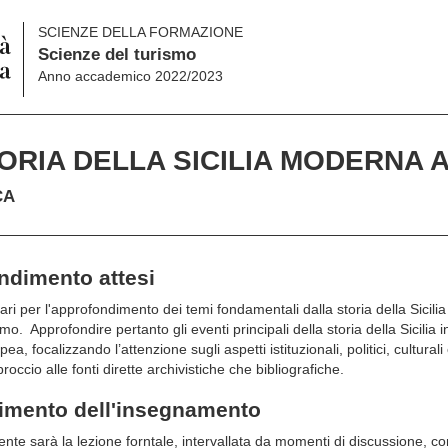
SCIENZE DELLA FORMAZIONE
Scienze del turismo
Anno accademico 2022/2023
ORIA DELLA SICILIA MODERNA A 
CA
endimento attesi
sari per l'approfondimento dei temi fondamentali dalla storia della Sici
o. Approfondire pertanto gli eventi principali della storia della Sicilia 
ea, focalizzando l’attenzione sugli aspetti istituzionali, politici, cultura
occio alle fonti dirette archivistiche che bibliografiche.
gimento dell'insegnamento
ente sarà la lezione forntale, intervallata da momenti di discussione, co