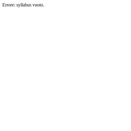
Errore: syllabus vuoto.