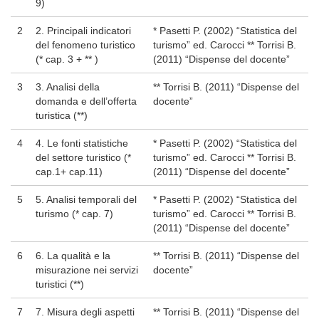
9)
2
2. Principali indicatori
* Pasetti P. (2002) “Statistica del
del fenomeno turistico
turismo” ed. Carocci ** Torrisi B.
(* cap. 3 + ** )
(2011) “Dispense del docente”
3
3. Analisi della
** Torrisi B. (2011) “Dispense del
domanda e dell’offerta
docente”
turistica (**)
4
4. Le fonti statistiche
* Pasetti P. (2002) “Statistica del
del settore turistico (*
turismo” ed. Carocci ** Torrisi B.
cap.1+ cap.11)
(2011) “Dispense del docente”
5
5. Analisi temporali del
* Pasetti P. (2002) “Statistica del
turismo (* cap. 7)
turismo” ed. Carocci ** Torrisi B.
(2011) “Dispense del docente”
6
6. La qualità e la
** Torrisi B. (2011) “Dispense del
misurazione nei servizi
docente”
turistici (**)
7
7. Misura degli aspetti
** Torrisi B. (2011) “Dispense del