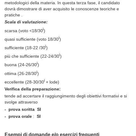
metodologici della materia. In questa terza fase, il candidato
dovrà dimostrare di aver acquisito le conoscenze teoriche e
pratiche .
Scala di valutazione:
i
scarsa (voto <18/30
)
i
quasi sufficiente (voto 18/30
)
i
sufficiente (18-22 /30
)
i
più che sufficiente (22-24/30
)
i
buona (24-26/30
)
i
ottima (26-28/30
)
i
eccellente (28-30/30
+ lode)
Verifica della preparazione:
tende ad accertare il raggiungimento degli obiettivi formativi e si
svolge attraverso
- prova scritta
SI
- prova orale
:
SI
Esempi di domande e/o esercizi frequenti