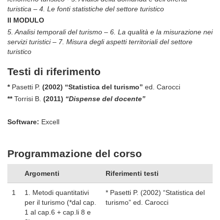
turistica – 4. Le fonti statistiche del settore turistico
II MODULO
5. Analisi temporali del turismo – 6. La qualità e la misurazione nei
servizi turistici – 7. Misura degli aspetti territoriali del settore
turistico
Testi di riferimento
*
Pasetti P.
(2002) “Statistica del turismo”
ed. Carocci
**
Torrisi B.
(2011)
“Dispense del docente”
Software:
Excell
Programmazione del corso
Argomenti
Riferimenti testi
1
1. Metodi quantitativi
* Pasetti P. (2002) “Statistica del
per il turismo (*dal cap.
turismo” ed. Carocci
1 al cap.6 + cap.li 8 e