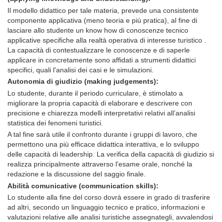
Il modello didattico per tale materia, prevede una consistente
componente applicativa (meno teoria e più pratica), al fine di
lasciare allo studente un know how di conoscenze tecnico
applicative specifiche alla realtà operativa di interesse turistico .
La capacità di contestualizzare le conoscenze e di saperle
applicare in concretamente sono affidati a strumenti didattici
specifici, quali l'analisi dei casi e le simulazioni.
Autonomia di giudizio (making judgements):
Lo studente, durante il periodo curriculare, è stimolato a
migliorare la propria capacità di elaborare e descrivere con
precisione e chiarezza modelli interpretativi relativi all’analisi
statistica dei fenomeni turistici.
A tal fine sarà utile il confronto durante i gruppi di lavoro, che
permettono una più efficace didattica interattiva, e lo sviluppo
delle capacità di leadership. La verifica della capacità di giudizio si
realizza principalmente attraverso l'esame orale, nonché la
redazione e la discussione del saggio finale.
Abilità comunicative (communication skills):
Lo studente alla fine del corso dovrà essere in grado di trasferire
ad altri, secondo un linguaggio tecnico e pratico, informazioni e
valutazioni relative alle analisi turistiche assegnategli, avvalendosi