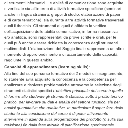
di strumenti informatici. Le abilità di comunicazione sono acquisite
e verificate sia all'interno di attività formative specifiche (seminari
anche in lingua straniera, gruppi di studio, elaborazione di paper
e di carte tematiche), sia durante altre attività formative trasversali
quali il tirocinio. Gli strumenti ai quali è affidata la verifica
dell'acquisizione delle abilità comunicative, in forma riassuntiva
e/o analitica, sono rappresentati da prove scritte e orali, per le
quali può anche essere richiesta la conoscenza degli strumenti
multimediali. L'elaborazione del Saggio finale rappresenta un altro
momento di approfondimento e di accertamento delle capacità
raggiunte in questo ambito.
Capacità di apprendimento (learning skills):
Alla fine del suo percorso formativo dei 2 moduli di insegnamento,
lo studente avrà acquisito la conoscenza e la competenza per
analizzare e risolvere problematiche attraverso la selezione degli
strumenti statistici specifici.
L’obiettivo principale del corso è quello
di fornire allo studente gli strumenti statistici, sotto il profilo teorico
pratico, per lavorare su dati e analisi del settore turistico, sia per
analisi quantitative che qualitative. In particolare il saper fare dello
studente alla conclusione del corso è di poter attivamente
intervenire in azienda sulla progettazione del prodotto (o sulla sua
revisione) fin dalla fase iniziale di pianificazione sperimentale.