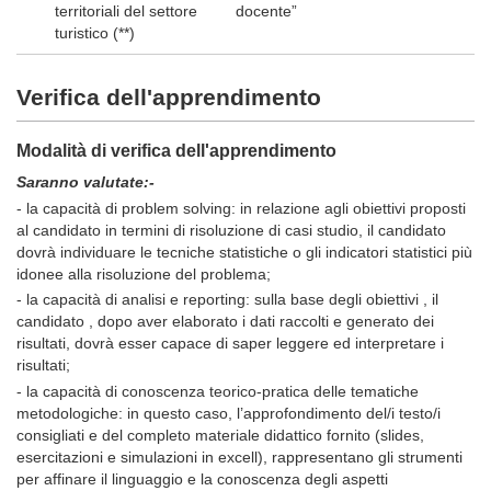
territoriali del settore
docente”
turistico (**)
Verifica dell'apprendimento
Modalità di verifica dell'apprendimento
Saranno valutate:-
- la capacità di problem solving: in relazione agli obiettivi proposti
al candidato in termini di risoluzione di casi studio, il candidato
dovrà individuare le tecniche statistiche o gli indicatori statistici più
idonee alla risoluzione del problema;
- la capacità di analisi e reporting: sulla base degli obiettivi , il
candidato , dopo aver elaborato i dati raccolti e generato dei
risultati, dovrà esser capace di saper leggere ed interpretare i
risultati;
- la capacità di conoscenza teorico-pratica delle tematiche
metodologiche: in questo caso, l’approfondimento del/i testo/i
consigliati e del completo materiale didattico fornito (slides,
esercitazioni e simulazioni in excell), rappresentano gli strumenti
per affinare il linguaggio e la conoscenza degli aspetti