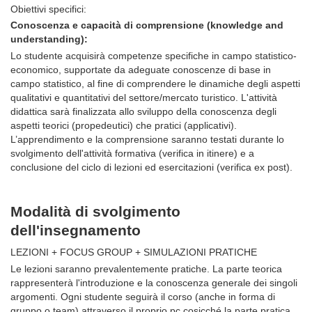
Obiettivi specifici:
Conoscenza e capacità di comprensione (knowledge and
understanding):
Lo studente acquisirà competenze specifiche in campo statistico-
economico, supportate da adeguate conoscenze di base in
campo statistico, al fine di comprendere le dinamiche degli aspetti
qualitativi e quantitativi del settore/mercato turistico. L'attività
didattica sarà finalizzata allo sviluppo della conoscenza degli
aspetti teorici (propedeutici) che pratici (applicativi).
L’apprendimento e la comprensione saranno testati durante lo
svolgimento dell'attività formativa (verifica in itinere) e a
conclusione del ciclo di lezioni ed esercitazioni (verifica ex post).
Modalità di svolgimento
dell'insegnamento
LEZIONI + FOCUS GROUP + SIMULAZIONI PRATICHE
Le lezioni saranno prevalentemente pratiche. La parte teorica
rappresenterà l'introduzione e la conoscenza generale dei singoli
argomenti. Ogni studente seguirà il corso (anche in forma di
gruppo o team) attraverso il proprio pc cosicché la parte pratica