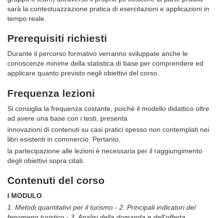
sarà la contestuazzazione pratica di esercitazioni e applicazioni in
tempo reale.
Prerequisiti richiesti
Durante il percorso formativo verranno sviluppate anche le
conoscenze minime della statistica di base per comprendere ed
applicare quanto previsto negli obiettivi del corso.
Frequenza lezioni
Si consiglia la frequenza costante, poichè il modello didattico oltre
ad avere una base con i testi, presenta
innovazioni di contenuti su casi pratici spesso non contemplati nei
libri esistenti in commercio. Pertanto,
la partecipazione alle lezioni è necessaria per il raggiungimento
degli obiettivi sopra citati.
Contenuti del corso
I MODULO
1. Metodi quantitativi per il turismo
-
2. Principali indicatori del
fenomeno turistico -
3. Analisi della domanda e dell’offerta