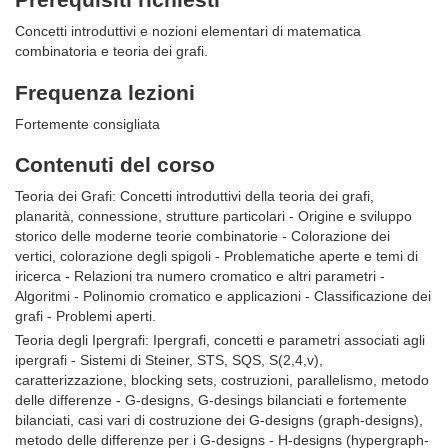
Concetti introduttivi e nozioni elementari di matematica
combinatoria e teoria dei grafi.
Frequenza lezioni
Fortemente consigliata
Contenuti del corso
Teoria dei Grafi: Concetti introduttivi della teoria dei grafi,
planarità, connessione, strutture particolari - Origine e sviluppo
storico delle moderne teorie combinatorie - Colorazione dei
vertici, colorazione degli spigoli - Problematiche aperte e temi di
iricerca - Relazioni tra numero cromatico e altri parametri -
Algoritmi - Polinomio cromatico e applicazioni - Classificazione dei
grafi - Problemi aperti.
Teoria degli Ipergrafi: Ipergrafi, concetti e parametri associati agli
ipergrafi - Sistemi di Steiner, STS, SQS, S(2,4,v),
caratterizzazione, blocking sets, costruzioni, parallelismo, metodo
delle differenze - G-designs, G-desings bilanciati e fortemente
bilanciati, casi vari di costruzione dei G-designs (graph-designs),
metodo delle differenze per i G-designs - H-designs (hypergraph-