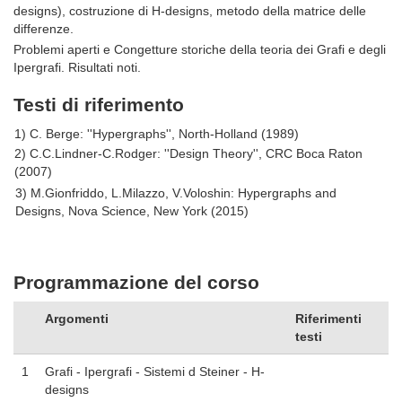
designs), costruzione di H-designs, metodo della matrice delle
differenze.
Problemi aperti e Congetture storiche della teoria dei Grafi e degli
Ipergrafi. Risultati noti.
Testi di riferimento
1) C. Berge: ''Hypergraphs'', North-Holland (1989)
2) C.C.Lindner-C.Rodger: ''Design Theory'', CRC Boca Raton
(2007)
3) M.Gionfriddo, L.Milazzo, V.Voloshin: Hypergraphs and
Designs, Nova Science, New York (2015)
Programmazione del corso
Argomenti
Riferimenti
testi
1
Grafi - Ipergrafi - Sistemi d Steiner - H-
designs