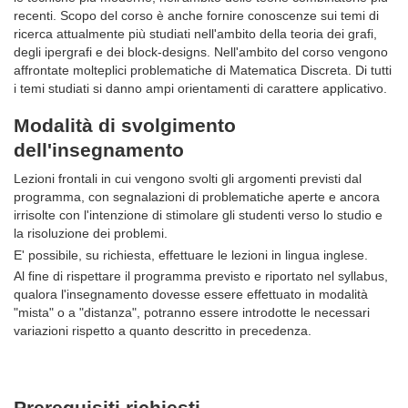
recenti. Scopo del corso è anche fornire conoscenze sui temi di
ricerca attualmente più studiati nell'ambito della teoria dei grafi,
degli ipergrafi e dei block-designs. Nell'ambito del corso vengono
affrontate molteplici problematiche di Matematica Discreta. Di tutti
i temi studiati si danno ampi orientamenti di carattere applicativo.
Modalità di svolgimento
dell'insegnamento
Lezioni frontali in cui vengono svolti gli argomenti previsti dal
programma, con segnalazioni di problematiche aperte e ancora
irrisolte con l'intenzione di stimolare gli studenti verso lo studio e
la risoluzione dei problemi.
E' possibile, su richiesta, effettuare le lezioni in lingua inglese.
Al fine di rispettare il programma previsto e riportato nel syllabus,
qualora l'insegnamento dovesse essere effettuato in modalità
"mista" o a "distanza", potranno essere introdotte le necessari
variazioni rispetto a quanto descritto in precedenza.
Prerequisiti richiesti