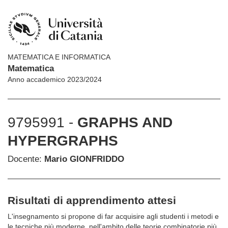
MATEMATICA E INFORMATICA
Matematica
Anno accademico 2023/2024
9795991 -
GRAPHS AND
HYPERGRAPHS
Docente:
Mario GIONFRIDDO
Risultati di apprendimento attesi
L'insegnamento si propone di far acquisire agli studenti i metodi e
le tecniche più moderne, nell'ambito delle teorie combinatorie più