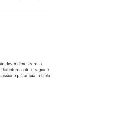
nte dovrà dimostrare la
idici interessati. in ragione
cussione più ampia. a titolo