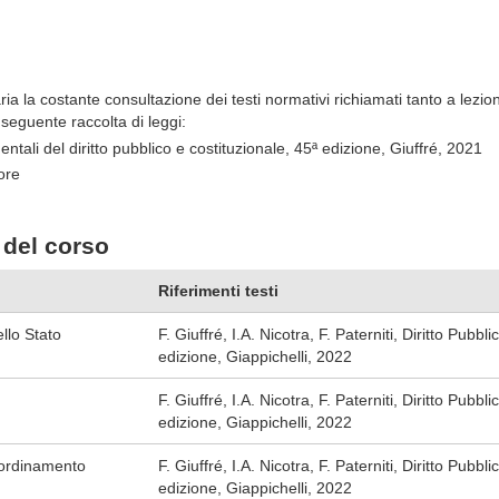
ia la costante consultazione dei testi normativi richiamati tanto a lezi
a seguente raccolta di leggi:
tali del diritto pubblico e costituzionale, 45ª edizione, Giuffré, 2021
ore
del corso
Riferimenti testi
ello Stato
F. Giuffré, I.A. Nicotra, F. Paterniti, Diritto Pubbl
edizione, Giappichelli, 2022
F. Giuffré, I.A. Nicotra, F. Paterniti, Diritto Pubbl
edizione, Giappichelli, 2022
l'ordinamento
F. Giuffré, I.A. Nicotra, F. Paterniti, Diritto Pubbl
edizione, Giappichelli, 2022