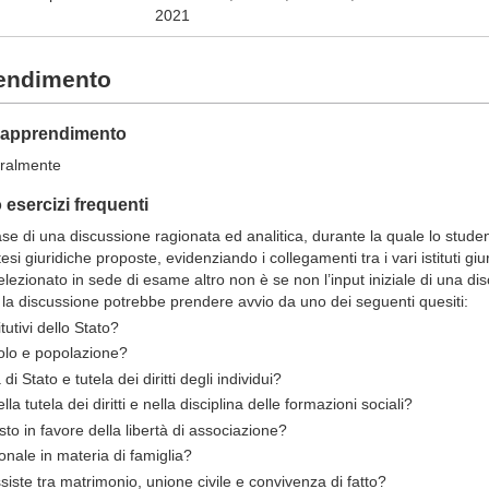
2021
rendimento
ll'apprendimento
oralmente
esercizi frequenti
se di una discussione ragionata ed analitica, durante la quale lo stude
si giuridiche proposte, evidenziando i collegamenti tra i vari istituti giur
lezionato in sede di esame altro non è se non l’input iniziale di una dis
la discussione potrebbe prendere avvio da uno dei seguenti quesiti:
tutivi dello Stato?
polo e popolazione?
 Stato e tutela dei diritti degli individui?
lla tutela dei diritti e nella disciplina delle formazioni sociali?
sto in favore della libertà di associazione?
ionale in materia di famiglia?
siste tra matrimonio, unione civile e convivenza di fatto?