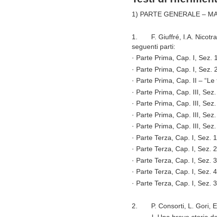
1)
PARTE GENERALE – MA
1.
F. Giuffré, I.A. Nicotr
seguenti parti:
· Parte Prima, Cap. I, Sez. 1
· Parte Prima, Cap. I, Sez. 2
· Parte Prima, Cap. II – “Le 
· Parte Prima, Cap. III, Sez.
· Parte Prima, Cap. III, Sez. 2
· Parte Prima, Cap. III, Sez. 
· Parte Prima, Cap. III, Sez. 
· Parte Terza, Cap. I, Sez. 1
· Parte Terza, Cap. I, Sez. 2 
· Parte Terza, Cap. I, Sez. 3 
· Parte Terza, Cap. I, Sez. 4 
· Parte Terza, Cap. I, Sez. 
2.
P. Consorti, L. Gori, E