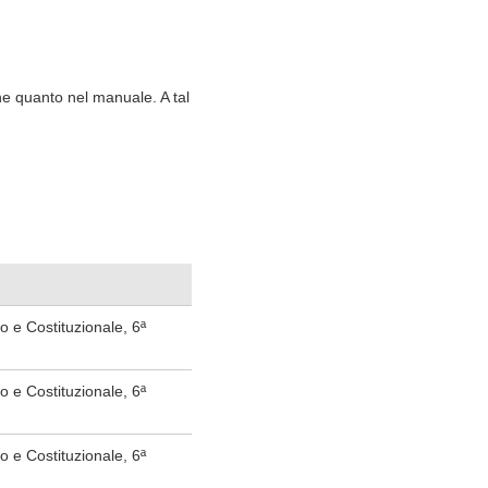
one quanto nel manuale. A tal
ico e Costituzionale, 6ª
ico e Costituzionale, 6ª
ico e Costituzionale, 6ª