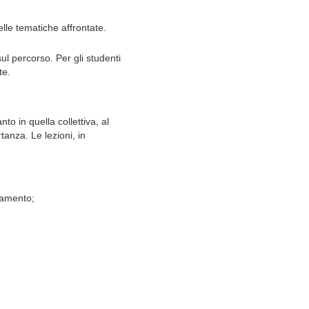
le tematiche affrontate.
ul percorso. Per gli studenti
te.
nto in quella collettiva, al
tanza. Le lezioni, in
inamento;