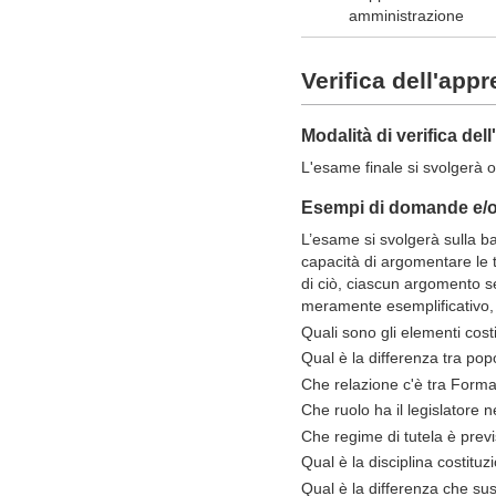
amministrazione
Verifica dell'app
Modalità di verifica de
L'esame finale si svolgerà 
Esempi di domande e/o 
L’esame si svolgerà sulla ba
capacità di argomentare le te
di ciò, ciascun argomento se
meramente esemplificativo, 
Quali sono gli elementi costi
Qual è la differenza tra po
Che relazione c'è tra Forma di
Che ruolo ha il legislatore ne
Che regime di tutela è previ
Qual è la disciplina costituz
Qual è la differenza che sus