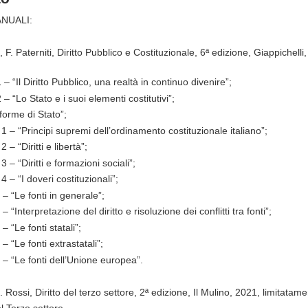
NUALI:
a, F. Paterniti, Diritto Pubblico e Costituzionale, 6ª edizione, Giappichell
 – “Il Diritto Pubblico, una realtà in continuo divenire”;
 – “Lo Stato e i suoi elementi costitutivi”;
forme di Stato”;
 1 – “Principi supremi dell’ordinamento costituzionale italiano”;
 – “Diritti e libertà”;
3 – “Diritti e formazioni sociali”;
4 – “I doveri costituzionali”;
 – “Le fonti in generale”;
– “Interpretazione del diritto e risoluzione dei conflitti tra fonti”;
– “Le fonti statali”;
– “Le fonti extrastatali”;
3 – “Le fonti dell’Unione europea”.
. Rossi, Diritto del terzo settore, 2ª edizione, Il Mulino, 2021, limitatame