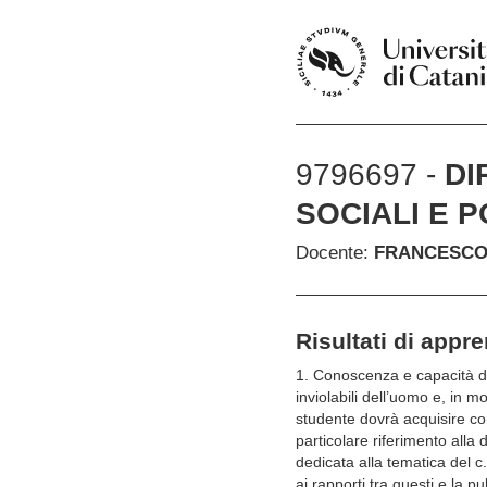
9796697 -
DI
SOCIALI E P
Docente:
FRANCESCO 
Risultati di appr
1. Conoscenza e capacità di
inviolabili dell’uomo e, in mo
studente dovrà acquisire con
particolare riferimento alla 
dedicata alla tematica del c.d
ai rapporti tra questi e la 