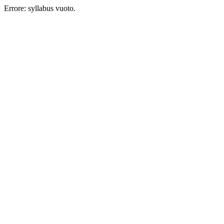
Errore: syllabus vuoto.