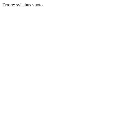
Errore: syllabus vuoto.