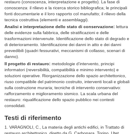
restauro (conoscenza, interpretazione e progetto). La fase di
conoscenza: il rilievo e la ricerca storico bibliografica; le principali
fonti documentarie e il loro rapporto col manufatto; il rilievo della
tecnica costruttiva (elementi e assemblaggi).
Analisi e interpretazione dello stato di conservazione:
lettura
delle evidenze sulla fabbrica, delle stratificazioni e delle
trasformazioni intervenute. Identificazione dello stato di degrado e
di deterioramento. Identificazione dei danni in atto e dei danni
prevedibili (quadri fessurativi, meccanismi di collasso, scenari di
danno).
Il progetto di restauro:
metodologie d’intervento, principi
informatori (reversibilità, compatibilità e minimo intervento) e
soluzioni operative. Riorganizzazione dello spazio architettonico,
riuso compatibile del patrimonio costruito, interventi locali e globali
sulla costruzione muraria; tecniche di intervento conservativo:
rafforzamento e miglioramento sismico. La scala urbana del
restauro: riqualificazione dello spazio pubblico nei contesti
consolidati.
Testi di riferimento
1. VARAGNOLI, C., La materia degli antichi edifici, in Trattato di
restauro architettonico, diretto da G. Carbonara, Torino, Utet,