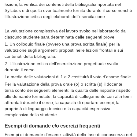
lezioni, la verifica dei contenuti della bibliografia riportata nel
Syllabus e di quella eventualmente fornita durante il corso nonché
l’illustrazione critica degli elaborati dell’esercitazione.
La valutazione complessiva del lavoro svolto nel laboratorio da
ciascuno studente sarà determinata dalle seguenti prove:
1. Un colloquio finale (ovvero una prova scritta finale) per la
valutazione sugli argomenti proposti nelle lezioni frontali e sui
contenuti della bibliografia.
2. L’illustrazione critica dell’esercitazione progettuale svolta
durante il corso.
La media delle valutazioni di 1 e 2 costituirà il voto d’esame finale.
Per la valutazione della prova orale (o) o scritta (s) il docente
terrà conto dei seguenti elementi: la qualità delle risposte rispetto
alle domande formulate, la capacità di collegamento con altri temi
affrontati durante il corso, la capacità di riportare esempi, la
proprietà di linguaggio tecnico e la capacità espressiva
complessiva dello studente.
Esempi di domande e/o esercizi frequenti
Esempi di domande d'esame: attività della fase di conoscenza nel