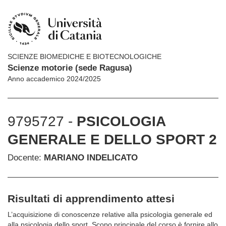
SCIENZE BIOMEDICHE E BIOTECNOLOGICHE
Scienze motorie (sede Ragusa)
Anno accademico 2024/2025
9795727 -
PSICOLOGIA
GENERALE E DELLO SPORT 2
Docente:
MARIANO INDELICATO
Risultati di apprendimento attesi
L’acquisizione di conoscenze relative alla psicologia generale ed
alla psicologia dello sport. Scopo principale del corso è fornire allo