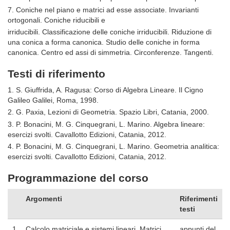
7. Coniche nel piano e matrici ad esse associate. Invarianti
ortogonali. Coniche riducibili e
irriducibili. Classificazione delle coniche irriducibili. Riduzione di
una conica a forma canonica. Studio delle coniche in forma
canonica. Centro ed assi di simmetria. Circonferenze. Tangenti.
Testi di riferimento
1. S. Giuffrida, A. Ragusa: Corso di Algebra Lineare. Il Cigno
Galileo Galilei, Roma, 1998.
2. G. Paxia, Lezioni di Geometria. Spazio Libri, Catania, 2000.
3. P. Bonacini, M. G. Cinquegrani, L. Marino. Algebra lineare:
esercizi svolti. Cavallotto Edizioni, Catania, 2012.
4. P. Bonacini, M. G. Cinquegrani, L. Marino. Geometria analitica:
esercizi svolti. Cavallotto Edizioni, Catania, 2012.
Programmazione del corso
Argomenti
Riferimenti
testi
1
Calcolo matriciale e sistemi lineari. Matrici.
appunti del