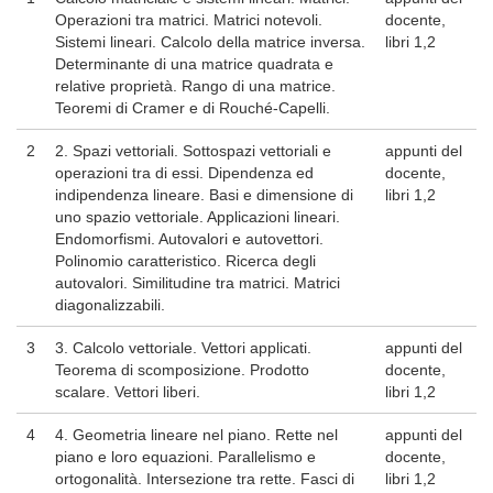
Operazioni tra matrici. Matrici notevoli.
docente,
Sistemi lineari. Calcolo della matrice inversa.
libri 1,2
Determinante di una matrice quadrata e
relative proprietà. Rango di una matrice.
Teoremi di Cramer e di Rouché-Capelli.
2
2. Spazi vettoriali. Sottospazi vettoriali e
appunti del
operazioni tra di essi. Dipendenza ed
docente,
indipendenza lineare. Basi e dimensione di
libri 1,2
uno spazio vettoriale. Applicazioni lineari.
Endomorfismi. Autovalori e autovettori.
Polinomio caratteristico. Ricerca degli
autovalori. Similitudine tra matrici. Matrici
diagonalizzabili.
3
3. Calcolo vettoriale. Vettori applicati.
appunti del
Teorema di scomposizione. Prodotto
docente,
scalare. Vettori liberi.
libri 1,2
4
4. Geometria lineare nel piano. Rette nel
appunti del
piano e loro equazioni. Parallelismo e
docente,
ortogonalità. Intersezione tra rette. Fasci di
libri 1,2