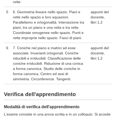
rette.
5
6. Geometria lineare nello spazio. Piani e
appunti del
rette nello spazio e loro equazioni.
docente,
Parallelismo e ortogonalità. Intersezione tra
libri 1,2
piani, tra un piano e una retta e tra rette.
Coordinate omogenee nello spazio. Punti e
rette improprie nello spazio. Fasci di piani.
6
7. Coniche nel piano e matrici ad esse
appunti del
associate. Invarianti ortogonali. Coniche
docente,
riducibili e irriducibili. Classificazione delle
libri 1,2
coniche irriducibili. Riduzione di una conica
a forma canonica. Studio delle coniche in
forma canonica. Centro ed assi di
simmetria. Circonferenze. Tangenti.
Verifica dell'apprendimento
Modalità di verifica dell'apprendimento
L'esame consiste in una prova scritta e in un colloquio. Si accede