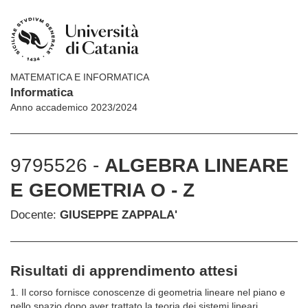
MATEMATICA E INFORMATICA
Informatica
Anno accademico 2023/2024
9795526 -
ALGEBRA LINEARE
E GEOMETRIA O - Z
Docente:
GIUSEPPE ZAPPALA'
Risultati di apprendimento attesi
1. Il corso fornisce conoscenze di geometria lineare nel piano e
nello spazio dopo aver trattato la teoria dei sistemi lineari.