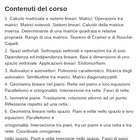
Contenuti del corso
1. Calcolo matriciale e sistemi lineari. Matrici. Operazioni tra
matrici. Matrici notevoli. Sistemi lineari. Calcolo della matrice
inversa. Determinante di una matrice quadrata e relative
proprietà. Rango di una matrice. Teoremi di Cramer e di Rouché-
Capelli.
2. Spazi vettoriali. Sottospazi vettoriali e operazioni tra di essi.
Dipendenza ed indipendenza lineare. Basi e dimensione di uno
spazio vettoriale. Applicazioni lineari. Endomorfismi.
3. Autovalori e autovettori. Polinomio caratteristico. Ricerca degli
autovalori. Similitudine tra matrici. Matrici diagonalizzabili.
4. Geometria lineare nel piano. Rette nel piano e loro equazioni.
Parallelismo e ortogonalità. Intersezione tra rette. Fasci di rette.
5. Isometrie piane. Traslazione, rotazione attorno ad un punto.
Riflessione rispetto ad una retta.
6. Geometria lineare nello spazio. Piani e rette nello spazio e loro
equazioni. Parallelismo e
ortogonalità. Intersezione tra piani, tra un piano e una retta e tra
rette. Coordinate omogenee
nello spazio. Punti e rette improprie nello spazio. Fasci di piani.