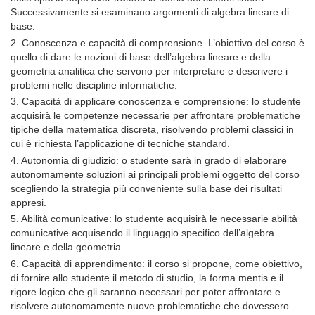
Successivamente si esaminano argomenti di algebra lineare di
base.
2. Conoscenza e capacità di comprensione. L’obiettivo del corso è
quello di dare le nozioni di base dell’algebra lineare e della
geometria analitica che servono per interpretare e descrivere i
problemi nelle discipline informatiche.
3. Capacità di applicare conoscenza e comprensione: lo studente
acquisirà le competenze necessarie per affrontare problematiche
tipiche della matematica discreta, risolvendo problemi classici in
cui è richiesta l’applicazione di tecniche standard.
4. Autonomia di giudizio: o studente sarà in grado di elaborare
autonomamente soluzioni ai principali problemi oggetto del corso
scegliendo la strategia più conveniente sulla base dei risultati
appresi.
5. Abilità comunicative: lo studente acquisirà le necessarie abilità
comunicative acquisendo il linguaggio specifico dell’algebra
lineare e della geometria.
6. Capacità di apprendimento: il corso si propone, come obiettivo,
di fornire allo studente il metodo di studio, la forma mentis e il
rigore logico che gli saranno necessari per poter affrontare e
risolvere autonomamente nuove problematiche che dovessero