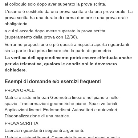
al colloquio solo dopo aver superato la prova scritta.
L'esame è costituito da una prova scritta e da una prova orale. La
prova scritta ha una durata di norma due ore e una prova orale
obbligatoria
a cui si accede dopo avere superato la prova scritta
(superamento della prova con 12/30).
Verranno proposti uno o più quesiti a risposta aperta riguardanti
sia la parte di algebra lineare che la parte di geometria.
La verifica dell’apprendimento potrà essere effettuata anche
per via telematica, qualora le condizioni lo dovessero
richiedere
.
Esempi di domande e/o esercizi frequenti
PROVA ORALE
Matrici e sistemi lineari Geometria lineare nel piano e nello
spazio. Trasformazioni geometriche piane. Spazi vettoriali.
Applicazioni lineari. Endomorfismi. Autovettori e autovalori.
Diagonalizzazione di una matrice.
PROVA SCRITTA
Esercizi riguardanti i seguenti argomenti:
Matrici e sistemi lineari. Geometria lineare nel piano e nello