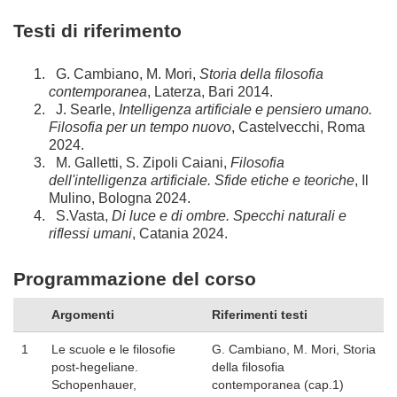
Testi di riferimento
G. Cambiano, M. Mori,
Storia della filosofia
contemporanea
, Laterza, Bari 2014.
J. Searle,
Intelligenza artificiale e pensiero umano.
Filosofia per un tempo nuovo
, Castelvecchi, Roma
2024.
M. Galletti, S. Zipoli Caiani,
Filosofia
dell'intelligenza artificiale. Sfide etiche e teoriche
, Il
Mulino, Bologna 2024.
S.Vasta,
Di luce e di ombre. Specchi naturali e
riflessi umani
, Catania 2024.
Programmazione del corso
Argomenti
Riferimenti testi
1
Le scuole e le filosofie
G. Cambiano, M. Mori, Storia
post-hegeliane.
della filosofia
Schopenhauer,
contemporanea (cap.1)