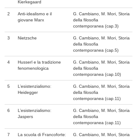
Kierkegaard
2
Anti-idealismo e il
G. Cambiano, M. Mori, Storia
giovane Marx
della filosofia
contemporanea (cap.3)
3
Nietzsche
G. Cambiano, M. Mori, Storia
della filosofia
contemporanea (cap.5)
4
Husserl e la tradizione
G. Cambiano, M. Mori, Storia
fenomenologica
della filosofia
contemporanea (cap.10)
5
L’esistenzialismo:
G. Cambiano, M. Mori, Storia
Heidegger
della filosofia
contemporanea (cap.11)
6
L’esistenzialismo:
G. Cambiano, M. Mori, Storia
Jaspers
della filosofia
contemporanea (cap.11)
7
La scuola di Francoforte:
G. Cambiano, M. Mori, Storia