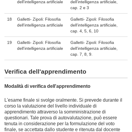
dell'intelligenza artificiale
dell'intelligenza artificiale,
cap. 2 e 3
18
Galletti- Zipoli: Filosofia
Galletti- Zipoli: Filosofia
dell'intelligenza artificiale
dell'intelligenza artificiale,
cap. 4, 5, 6, 10
19
Galletti- Zipoli: Filosofia
Galletti- Zipoli: Filosofia
dell'intelligenza artificiale
dell'intelligenza artificiale,
cap. 7, 8, 9.
Verifica dell'apprendimento
Modalità di verifica dell'apprendimento
L'esame finale si svolge oralmente.
Si prevede durante il
corso la valutazione del livello individuale di
apprendimento attraverso la somministrazione di
questionari. Tale prova di autovalutazione, può essere
tenuta in considerazione per la formulazione del voto
finale, se accettata dallo studente e ritenuta dal docente