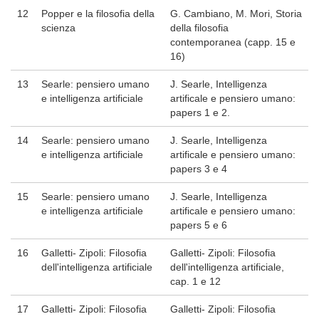
12
Popper e la filosofia della
G. Cambiano, M. Mori, Storia
scienza
della filosofia
contemporanea (capp. 15 e
16)
13
Searle: pensiero umano
J. Searle, Intelligenza
e intelligenza artificiale
artificale e pensiero umano:
papers 1 e 2.
14
Searle: pensiero umano
J. Searle, Intelligenza
e intelligenza artificiale
artificale e pensiero umano:
papers 3 e 4
15
Searle: pensiero umano
J. Searle, Intelligenza
e intelligenza artificiale
artificale e pensiero umano:
papers 5 e 6
16
Galletti- Zipoli: Filosofia
Galletti- Zipoli: Filosofia
dell'intelligenza artificiale
dell'intelligenza artificiale,
cap. 1 e 12
17
Galletti- Zipoli: Filosofia
Galletti- Zipoli: Filosofia