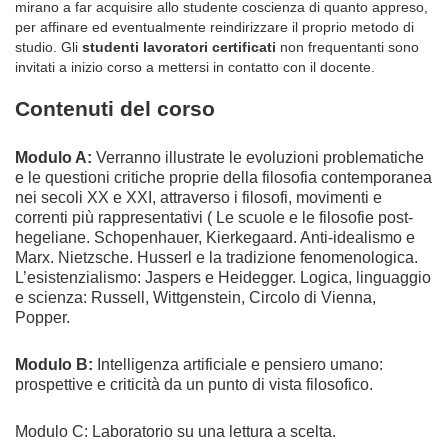
mirano a far acquisire allo studente coscienza di quanto appreso,
per affinare ed eventualmente reindirizzare il proprio metodo di
studio. Gli
studenti lavoratori certificati
non frequentanti sono
invitati a inizio corso a mettersi in contatto con il docente.
Contenuti del corso
Modulo A:
Verranno illustrate le evoluzioni problematiche
e le questioni critiche proprie della filosofia contemporanea
nei secoli XX e XXI, attraverso i filosofi, movimenti e
correnti più rappresentativi ( Le scuole e le filosofie post-
hegeliane. Schopenhauer, Kierkegaard. Anti-idealismo e
Marx. Nietzsche. Husserl e la tradizione fenomenologica.
L’esistenzialismo: Jaspers e Heidegger. Logica, linguaggio
e scienza: Russell, Wittgenstein, Circolo di Vienna,
Popper.
Modulo B:
Intelligenza artificiale e pensiero umano:
prospettive e criticità da un punto di vista filosofico.
Modulo C: Laboratorio su una lettura a scelta.