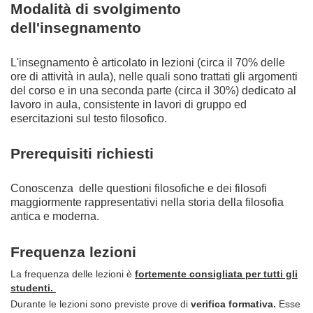
Modalità di svolgimento
dell'insegnamento
L'insegnamento è articolato in lezioni (circa il 70% delle
ore di attività in aula), nelle quali sono trattati gli argomenti
del corso e in una seconda parte (circa il 30%) dedicato al
lavoro in aula, consistente in lavori di gruppo ed
esercitazioni sul testo filosofico.
Prerequisiti richiesti
Conoscenza delle questioni filosofiche e dei filosofi
maggiormente rappresentativi nella storia della filosofia
antica e moderna.
Frequenza lezioni
La frequenza delle lezioni è
fortemente consigliata per tutti gli
studenti.
Durante le lezioni sono previste prove di
verifica formativa.
Esse