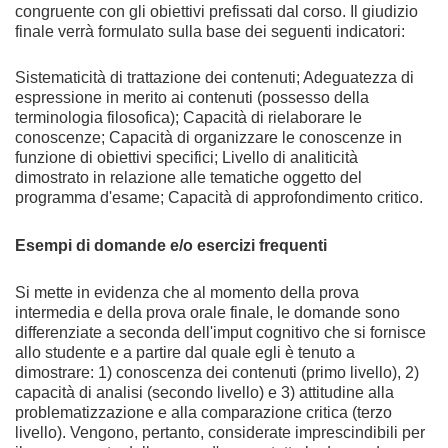
congruente con gli obiettivi prefissati dal corso. Il giudizio
finale verrà formulato sulla base dei seguenti indicatori:
Sistematicità di trattazione dei contenuti; Adeguatezza di
espressione in merito ai contenuti (possesso della
terminologia filosofica); Capacità di rielaborare le
conoscenze; Capacità di organizzare le conoscenze in
funzione di obiettivi specifici; Livello di analiticità
dimostrato in relazione alle tematiche oggetto del
programma d'esame; Capacità di approfondimento critico.
Esempi di domande e/o esercizi frequenti
Si mette in evidenza che al momento della prova
intermedia e della prova orale finale, le domande sono
differenziate a seconda dell'imput cognitivo che si fornisce
allo studente e a partire dal quale egli è tenuto a
dimostrare: 1) conoscenza dei contenuti (primo livello), 2)
capacità di analisi (secondo livello) e 3) attitudine alla
problematizzazione e alla comparazione critica (terzo
livello). Vengono, pertanto, considerate imprescindibili per