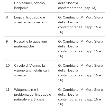
Horkheimer, Adorno,
della filosofia
Benjamin
contemporanea (cap.13)
8
Logica, linguaggio e
G. Cambiano, M. Mori, Storia
scienza nel novecento.
della filosofia
contemporanea (capp. 15 e
16)
9
Russell e le questioni
G. Cambiano, M. Mori, Storia
matematiche
della filosofia
contemporanea (capp. 15 e
16)
10
Circolo di Vienna: la
G. Cambiano, M. Mori, Storia
visione antimetafisica in
della filosofia
scienza
contemporanea (capp. 15 e
16)
11
Wittgenstein e il
G. Cambiano, M. Mori, Storia
problema del linguaggio
della filosofia
naturale e artificiale
contemporanea (capp. 15 e
16)