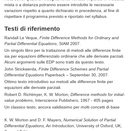
mista o a distanza potranno essere introdotte le necessarie
variazioni rispetto a quanto dichiarato in precedenza, al fine di
rispettare il programma previsto e riportato nel syllabus.
Testi di riferimento
Randall Le Veque,
Finite Difference Methods for Ordinary and
Partial Differential Equations
, SIAM 2007.
Un singolo libro per la trattazione di metodi alle differenze finite
sia per equazioni differenzialo ordinarie che alle derivate parziali.
Alcuni argomenti sulle EDP sono tratti da questo testo.
John Strickwerda,
Finite Difference Schemes and Partial
Differential Equations
Paperback – September 30, 2007.
Ottimo testo introduttivo sui metodi alle differenze finite per
equazioni alle derivate parziali.
Robert D. Richtmyer, K. W. Morton,
Difference methods for initial-
value problems
, Interscience Publishers, 1967 - 405 pages
Un classico testo, ancora validissimo per molti concetti di base
K. W. Morton and D. F. Mayers,
Numerical Solution of Partial
Differential Equations, An Introduction
, University of Oxford, UK,