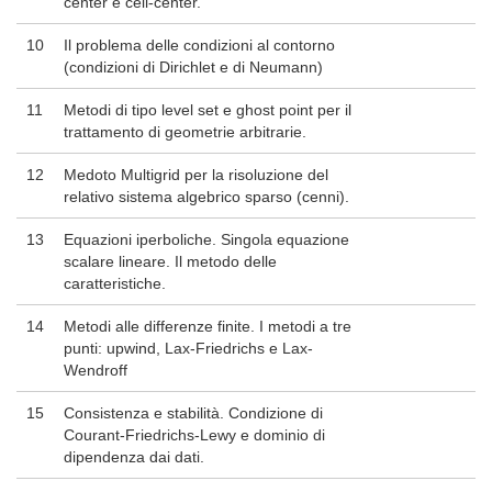
center e cell-center.
10
Il problema delle condizioni al contorno
(condizioni di Dirichlet e di Neumann)
11
Metodi di tipo level set e ghost point per il
trattamento di geometrie arbitrarie.
12
Medoto Multigrid per la risoluzione del
relativo sistema algebrico sparso (cenni).
13
Equazioni iperboliche. Singola equazione
scalare lineare. Il metodo delle
caratteristiche.
14
Metodi alle differenze finite. I metodi a tre
punti: upwind, Lax-Friedrichs e Lax-
Wendroff
15
Consistenza e stabilità. Condizione di
Courant-Friedrichs-Lewy e dominio di
dipendenza dai dati.