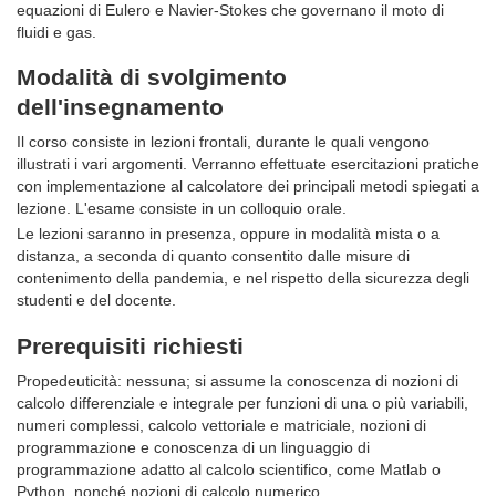
equazioni di Eulero e Navier-Stokes che governano il moto di
fluidi e gas.
Modalità di svolgimento
dell'insegnamento
Il corso consiste in lezioni frontali, durante le quali vengono
illustrati i vari argomenti. Verranno effettuate esercitazioni pratiche
con implementazione al calcolatore dei principali metodi spiegati a
lezione. L'esame consiste in un colloquio orale.
Le lezioni saranno in presenza, oppure in modalità mista o a
distanza, a seconda di quanto consentito dalle misure di
contenimento della pandemia, e nel rispetto della sicurezza degli
studenti e del docente.
Prerequisiti richiesti
Propedeuticità: nessuna; si assume la conoscenza di nozioni di
calcolo differenziale e integrale per funzioni di una o più variabili,
numeri complessi, calcolo vettoriale e matriciale, nozioni di
programmazione e conoscenza di un linguaggio di
programmazione adatto al calcolo scientifico, come Matlab o
Python, nonché nozioni di calcolo numerico.