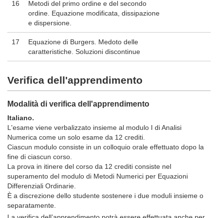
16
Metodi del primo ordine e del secondo
ordine. Equazione modificata, dissipazione
e dispersione.
17
Equazione di Burgers. Medoto delle
caratteristiche. Soluzioni discontinue
Verifica dell'apprendimento
Modalità di verifica dell'apprendimento
Italiano.
L'esame viene verbalizzato insieme al modulo I di Analisi
Numerica come un solo esame da 12 crediti.
Ciascun modulo consiste in un colloquio orale effettuato dopo la
fine di ciascun corso.
La prova in itinere del corso da 12 crediti consiste nel
superamento del modulo di Metodi Numerici per Equazioni
Differenziali Ordinarie.
È a discrezione dello studente sostenere i due moduli insieme o
separatamente.
La verifica dell’apprendimento potrà essere effettuata anche per