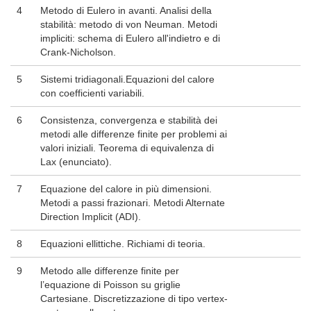
4
Metodo di Eulero in avanti. Analisi della
stabilità: metodo di von Neuman. Metodi
impliciti: schema di Eulero all'indietro e di
Crank-Nicholson.
5
Sistemi tridiagonali.Equazioni del calore
con coefficienti variabili.
6
Consistenza, convergenza e stabilità dei
metodi alle differenze finite per problemi ai
valori iniziali. Teorema di equivalenza di
Lax (enunciato).
7
Equazione del calore in più dimensioni.
Metodi a passi frazionari. Metodi Alternate
Direction Implicit (ADI).
8
Equazioni ellittiche. Richiami di teoria.
9
Metodo alle differenze finite per
l’equazione di Poisson su griglie
Cartesiane. Discretizzazione di tipo vertex-