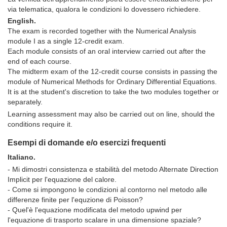
via telematica, qualora le condizioni lo dovessero richiedere.
English.
The exam is recorded together with the Numerical Analysis
module I as a single 12-credit exam.
Each module consists of an oral interview carried out after the
end of each course.
The midterm exam of the 12-credit course consists in passing the
module of Numerical Methods for Ordinary Differential Equations.
It is at the student's discretion to take the two modules together or
separately.
Learning assessment may also be carried out on line, should the
conditions require it.
Esempi di domande e/o esercizi frequenti
Italiano.
- Mi dimostri consistenza e stabilità del metodo Alternate Direction
Implicit per l'equazione del calore.
- Come si impongono le condizioni al contorno nel metodo alle
differenze finite per l'equzione di Poisson?
- Quel'è l'equazione modificata del metodo upwind per
l'equazione di trasporto scalare in una dimensione spaziale?