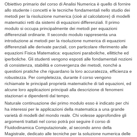
Obiettivo primario del corso di Analisi Numerica è quello di fornire
allo studente i concetti e le tecniche fondamentali nello studio dei
metodi per la risoluzione numerica (cioè al calcolatore) di modelli
matematici retti da sistemi di equazioni differenziali. Il primo
modulo si occupa principalmente dei metodi per equazioni
differenziali ordinarie. Il secondo modulo rappresenta una
introduzione ai metodi per la risoluzione numerica di equazioni
differenziali alle derivate parziali, con particolare riferimento alle
equazioni Fisica Matematica: equazioni paraboliche, ellittiche ed
iperboliche. Gli studenti vengono esposti alle fondamentali nozioni
di consistenza, stabilità e convergenza dei metodi, nonché a
questioni pratiche che riguardano la loro accuratezza, efficienza e
robustezza. Per completezza, durante il corso vengono
richiamate le principali proprietà matematiche di tali equazioni, ed
alcune loro applicazioni principali alla descrizione di fenomeni
stazionari e dipendenti dal tempo.
Naturale continuazione dei primo modulo esso è indicato per chi
ha interessi per le applicazioni della matematica a una grande
varietà di modelli del mondo reale. Chi volesse approfondire gli
argomenti trattati nel corso potrà poi seguire il corso di
Fluidodinamica Computazionale, al secondo anno della
Magistrale, dedicato alle tecniche per la soluzione numerica delle