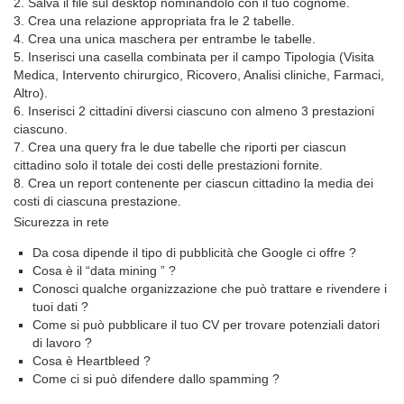
2. Salva il file sul desktop nominandolo con il tuo cognome.
3. Crea una relazione appropriata fra le 2 tabelle.
4. Crea una unica maschera per entrambe le tabelle.
5. Inserisci una casella combinata per il campo Tipologia (Visita
Medica, Intervento chirurgico, Ricovero, Analisi cliniche, Farmaci,
Altro).
6. Inserisci 2 cittadini diversi ciascuno con almeno 3 prestazioni
ciascuno.
7. Crea una query fra le due tabelle che riporti per ciascun
cittadino solo il totale dei costi delle prestazioni fornite.
8. Crea un report contenente per ciascun cittadino la media dei
costi di ciascuna prestazione.
Sicurezza in rete
Da cosa dipende il tipo di pubblicità che Google ci offre ?
Cosa è il “data mining ” ?
Conosci qualche organizzazione che può trattare e rivendere i
tuoi dati ?
Come si può pubblicare il tuo CV per trovare potenziali datori
di lavoro ?
Cosa è Heartbleed ?
Come ci si può difendere dallo spamming ?