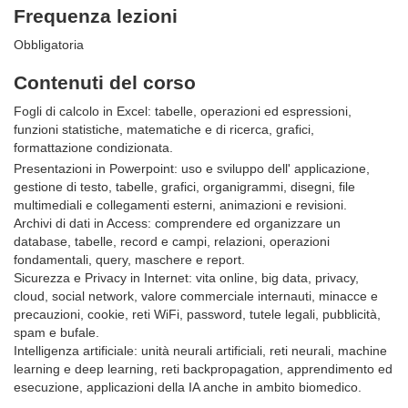
Frequenza lezioni
Obbligatoria
Contenuti del corso
Fogli di calcolo in Excel: tabelle, operazioni ed espressioni,
funzioni statistiche, matematiche e di ricerca, grafici,
formattazione condizionata.
Presentazioni in Powerpoint: uso e sviluppo dell' applicazione,
gestione di testo, tabelle, grafici, organigrammi, disegni, file
multimediali e collegamenti esterni, animazioni e revisioni.
Archivi di dati in Access: comprendere ed organizzare un
database, tabelle, record e campi, relazioni, operazioni
fondamentali, query, maschere e report.
Sicurezza e Privacy in Internet: vita online, big data, privacy,
cloud, social network, valore commerciale internauti, minacce e
precauzioni, cookie, reti WiFi, password, tutele legali, pubblicità,
spam e bufale.
Intelligenza artificiale: unità neurali artificiali, reti neurali, machine
learning e deep learning, reti backpropagation, apprendimento ed
esecuzione, applicazioni della IA anche in ambito biomedico.