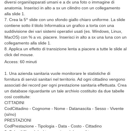
diversi organi/apparati umani e a dx una foto o immagine di
anatomia. Inserisci in alto a sx un cilindro con un collegamento
alla slide 1.
7. Crea la 5^ slide con uno sfondo giallo chiaro uniforme. La slide
contiene sotto il titolo Informatica un grafico a torta con una
suddivisione dei vari sistemi operativi usati (es. Windows, Linux,
MacOS) con % a vs. piacere. Inserisci in alto a sx una luna con un
collegamento alla slide 1.
8. Applica un effetto di transizione lenta a piacere a tutte le slide al
click del mouse.
Access: 60 minuti
1. Una azienda sanitaria vuole monitorare le statistiche di
fornitura di servizi sanitari nel territorio. Ad ogni cittadino vengono
associati dei record per ogni prestazione sanitaria effettuata. Crea
un database riguardante un tale archivio costituito da due tabelle
così costituite:
CITTADINI
CodCittadino - Cognome - Nome - Datanascita - Sesso - Vivente
(si/no)
PRESTAZIONI
CodPrestazione - Tipologia - Data - Costo - Cittadino