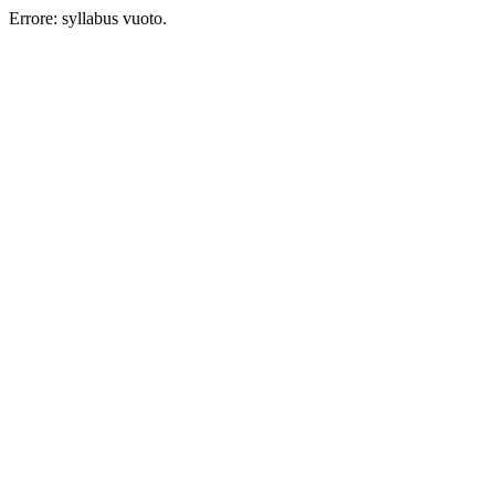
Errore: syllabus vuoto.