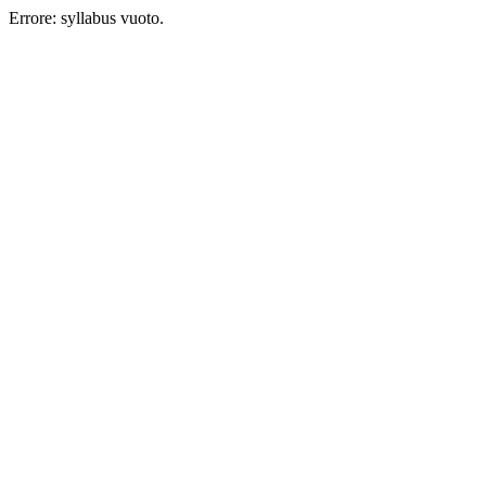
Errore: syllabus vuoto.