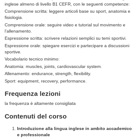
inglese almeno di livello B1 CEFR, con le seguenti competenze:
Comprensione scritta: leggere articoli base su sport, anatomia e
fisiologia.
Comprensione orale: seguire video e tutorial sul movimento e
l’allenamento.
Espressione scritta: scrivere relazioni semplici su temi sportivi.
Espressione orale: spiegare esercizi e partecipare a discussioni
sportive.
Vocabolario tecnico minimo:
Anatomia: muscles, joints, cardiovascular system.
Allenamento: endurance, strength, flexibility.
Sport: equipment, recovery, performance.
Frequenza lezioni
la frequenza è altamente consigliata
Contenuti del corso
Introduzione alla lingua inglese in ambito accademico
e professionale