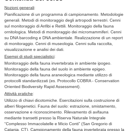
Nozioni generali
:
Pianificazione di un programma di campionamento. Metodologie
generali. Metodi di monitoraggio degli artropodi terrestri. Cenni
sul monitoraggio di Anfibi e Rettili. Monitoraggio della fauna
ornitologica. Metodi di monitoraggio dei micromammiferi. Cenni
su DNA barcoding e DNA ambientale. Realizzazione di un report
di monitoraggio. Cenni di museologia. Cenni sulla raccolta,
visualizzazione e analisi dei dati.
Esempi di studi specialistici
:
Monitoraggio della fauna invertebrata in ambiente ipogeo.
Monitoraggio della fauna del suolo in ambiente epigeo.
Monitoraggio della fauna araneologica mediante utilizzo di
protocolli standardizzati (es. Protocollo COBRA - Conservation
Oriented Biodiversity Rapid Assessment).
Attività pratiche
:
Utilizzo di chiavi dicotomiche. Esercitazioni sulla costruzione di
alberi filogenetici. Fauna del suolo: estrazione, smistamento,
osservazione e riconoscimento. Rilevamento di avifauna
mediante transetti presso la Riserva Naturale Integrale
“Complesso Immacolatelle e Micio Conti” (San Gregorio di
Catania, CT). Campionamento della fauna invertebrata presso la