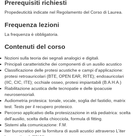
Prerequisiti richiesti
Propedeuticità indicate nel Regolamento del Corso di Laurea.
Frequenza lezioni
La frequenza è obbligatoria.
Contenuti del corso
Nozioni sulla teoria dei segnali analogici e digitali.
Principali caratteristiche dei componenti di un ausilio acustico
Classificazione delle protesi acustiche e campi d'applicazione:
protesi retroauricolari (BTE, OPEN EAR, RITE); endoauricolari
(IIC, CIC, ITE); occhiale osseo, protesi impiantabili (B.A.H.A.)
Riabilitazione acustica delle tecnopatie e delle ipoacusie
neurosensoriali.
Audiometria protesica: tonale, vocale, soglia del fastidio, matrix
test. Tests per il recupero protesico.
Percorso applicativo della protesizzazione in età pediatrica: scelta
dell'ausilio, scelta della chiocciola, formula di fitting.
Sistemi alla comunicazione: F.M.
Iter burocratico per la fornitura di ausili acustici attraverso L'iter