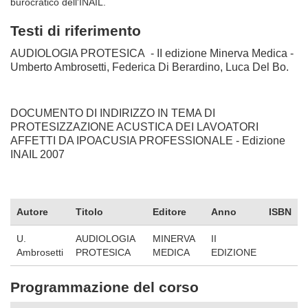
burocratico dell'INAIL.
Testi di riferimento
AUDIOLOGIA PROTESICA - II edizione Minerva Medica -
Umberto Ambrosetti, Federica Di Berardino, Luca Del Bo.
DOCUMENTO DI INDIRIZZO IN TEMA DI
PROTESIZZAZIONE ACUSTICA DEI LAVOATORI
AFFETTI DA IPOACUSIA PROFESSIONALE - Edizione
INAIL 2007
Autore
Titolo
Editore
Anno
ISBN
U.
AUDIOLOGIA
MINERVA
II
Ambrosetti
PROTESICA
MEDICA
EDIZIONE
Programmazione del corso