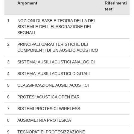
Argomenti
Riferimenti
testi
1
NOZIONI DI BASE E TEORIA DELLA DEI
SISTEMI E DELL'ELABORAZIONE DEI
SEGNALI
2
PRINCIPALI CARATTERISTICHE DEI
COMPONENTI DI UN AUSILIO ACUSTICO
3
SISTEMA: AUSILI ACUSTICI ANALOGICI
4
SISTEMA: AUSILI ACUSTICI DIGITALI
5
CLASSIFICAZIONE AUSILI ACUSTICI
6
PROTESI ACUSTICA OPEN EAR
7
SISTEMI PROTESICI WIRELESS
8
AUSIOMETRIA PROTESICA
9
TECNOPATIE: PROTESIZZAZIONE