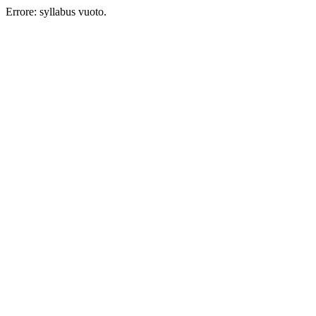
Errore: syllabus vuoto.