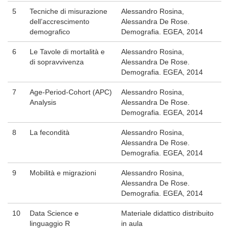
5
Tecniche di misurazione
Alessandro Rosina,
dell’accrescimento
Alessandra De Rose.
demografico
Demografia. EGEA, 2014
6
Le Tavole di mortalità e
Alessandro Rosina,
di sopravvivenza
Alessandra De Rose.
Demografia. EGEA, 2014
7
Age-Period-Cohort (APC)
Alessandro Rosina,
Analysis
Alessandra De Rose.
Demografia. EGEA, 2014
8
La fecondità
Alessandro Rosina,
Alessandra De Rose.
Demografia. EGEA, 2014
9
Mobilità e migrazioni
Alessandro Rosina,
Alessandra De Rose.
Demografia. EGEA, 2014
10
Data Science e
Materiale didattico distribuito
linguaggio R
in aula