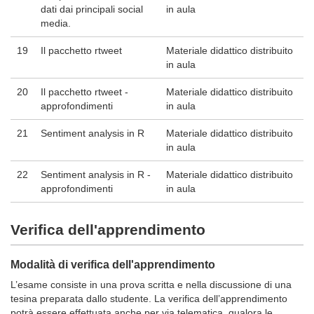
dati dai principali social
in aula
media.
19
Il pacchetto rtweet
Materiale didattico distribuito
in aula
20
Il pacchetto rtweet -
Materiale didattico distribuito
approfondimenti
in aula
21
Sentiment analysis in R
Materiale didattico distribuito
in aula
22
Sentiment analysis in R -
Materiale didattico distribuito
approfondimenti
in aula
Verifica dell'apprendimento
Modalità di verifica dell'apprendimento
L’esame consiste in una prova scritta e nella discussione di una
tesina preparata dallo studente. La verifica dell’apprendimento
potrà essere effettuata anche per via telematica, qualora le