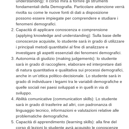
understanding): Il corso mira a fornire gli strumenti
fondamentali della Demografia. Particolare attenzione verrà
rivolta su come le nuove fonti di dati a disposizione
possono essere impiegate per comprendere e studiare i
fenomeni demografici.
Capacità di applicare conoscenza e comprensione
(applying knowledge and understanding): Sulla base delle
conoscenze acquisite, lo studente sarà in grado di utilizzare
i principali metodi quantitativi al fine di analizzare e
investigare gli aspetti essenziali dei fenomeni demografici.
Autonomia di giudizio (making judgements): lo studente
sarà in grado di raccogliere, elaborare ed interpretare dati
di natura quantitativa e qualitativa sui processi demografici,
anche in un’ottica politico-decisionale. Lo studente sarà in
grado di individuare i legami tra le variabili demografiche e
quelle sociali nei paesi sviluppati e in quelli in via di
sviluppo.
Abilità comunicative (communication skills): Lo studente
sarà in grado di trasferire ad altri, con padronanza di
linguaggio tecnico, informazioni e valutazioni relative alle
problematiche demografiche.
Capacità di apprendimento (learning skills): alla fine del
corso di lezioni lo studente avrà acquisito le conoscenze