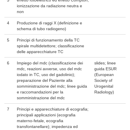
ionizzazione da radiazione neutra e
non
4
Produzione di raggi X (definizione e
schema di tubo radiogeno)
5
Principi di funzionamento della TC
spirale multidetettore; classificazione
delle apparecchiature TC
6
Impiego del mdc (classificazione dei
slides; linee
mdc, reazioni avverse, uso del mdc
guida ESUR
iodato in TC, uso del gadolinio);
(European
preparazione del Paziente alla
Society of
somministrazione del mdc; linee guida
Urogenital
e raccomandazioni per la
Radiology)
somministrazione del mdc
7
Principi e apparecchiature di ecografia;
principali applicazioni (ecografia
materno-fetale, ecografia
transfontanellare); impedenza ed