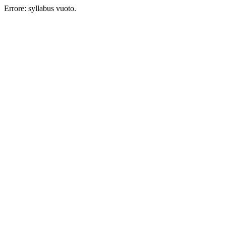
Errore: syllabus vuoto.