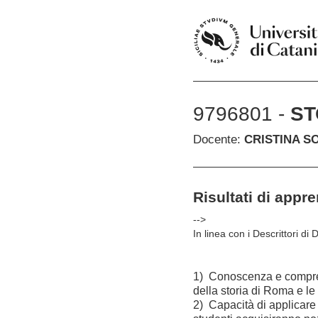
9796801 -
ST
Docente:
CRISTINA S
Risultati di appr
-->
In linea con i Descrittori di
1)
Conoscenza e comprens
della
storia di Roma e
le
2)
Capacità di applicare