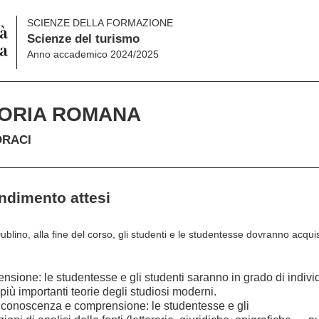
SCIENZE DELLA FORMAZIONE
Scienze del turismo
Anno accademico 2024/2025
ORIA ROMANA
ORACI
endimento attesi
 Dublino, alla fine del corso, gli studenti e le studentesse dovranno acquis
ione: le studentesse e gli studenti saranno in grado di
indivi
più
importanti teorie
degli
studiosi
moderni.
 conoscenza e comprensione: le studentesse e gli