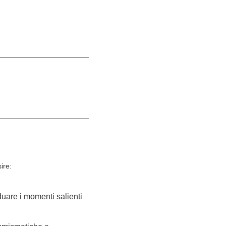
ire:
duare
i momenti salienti