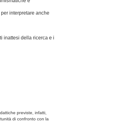
umismatiche
e
per
interpretare anche
ti inattesi della ricerca e i
attiche previste, infatti,
unità di confronto con la