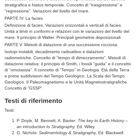
stratigrafica e hiatus temporale. Concetto di “trasgressione” e
“regressione”. Variazioni del livello del mare.
PARTE IV: La facies
Definizione di facies. Variazioni orizzontali e verticali di facies.
Unità a limiti in conformi e relazioni con le variazioni del livello del
mare. Il principio di Walter. Principali geometrie deposizionali.
PARTE V: Metodi di datazione di una successione rocciosa
Isotopi instabili, decadimento radioattivo e datazioni
radiometriche. Concetto di “tempo di dimezzamento”. Metodi di
datazione relativa: il principio di Smith, i fossili “guida” e il concetto
di “omotassia”. Il concetto di “Tempo” in Geologia. Età della Terra
e prime suddivisioni del Tempo Geologico. La Scala del Tempo
Geologico. Il Paleomagnetismo e le Unità Magnetostratigrafiche.
Concetto di “GSSP”.
Testi di riferimento
Testi:
P. Doyle, M. Bennett, A. Baxter:
The key to Earth History –
an introduction to Stratigraphy,
Ed. Wiley.
G. Nichols:
Sedimentology & Stratigraphy,
Ed. Blackwell