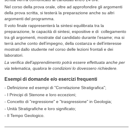
Nel corso della prova orale, oltre ad approfondire gli argomenti
della prova scritta, si testerà la preparazione anche su altri
argomenti del programma.
Il voto ﬁnale rappresenterà la sintesi equilibrata tra la
preparazione, le capacità di sintesi, espositive e di collegamento
tra gli argomenti, mostrate dal candidato durante l’esame; ma si
terrà anche conto dell’impegno, della costanza e dell’interesse
mostrati dallo studente nel corso delle lezioni frontali e dei
laboratori.
La verifica dell’apprendimento potrà essere effettuata anche per
via telematica, qualora le condizioni lo dovessero richiedere.
Esempi di domande e/o esercizi frequenti
- Definizione ed esempi di "Correlazione Stratigrafica";
- I Principi di Stenone e loro eccezioni;
- Concetto di "regressione" e "trasgressione" in Geologia;
- Unità Stratigrafiche e loro significato;
- Il Tempo Geologico.