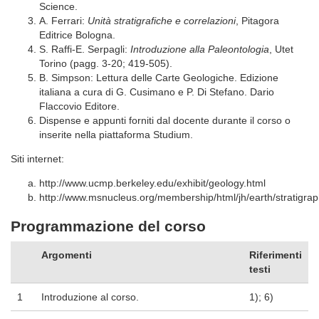
Science.
A. Ferrari:
Unità stratigrafiche e correlazioni
, Pitagora
Editrice Bologna.
S. Raffi-E. Serpagli:
Introduzione alla Paleontologia
, Utet
Torino (pagg. 3-20; 419-505).
B. Simpson: Lettura delle Carte Geologiche. Edizione
italiana a cura di G. Cusimano e P. Di Stefano. Dario
Flaccovio Editore.
Dispense e appunti forniti dal docente durante il corso o
inserite nella piattaforma Studium.
Siti internet:
http://www.ucmp.berkeley.edu/exhibit/geology.html
http://www.msnucleus.org/membership/html/jh/earth/stratigrap
Programmazione del corso
Argomenti
Riferimenti
testi
1
Introduzione al corso.
1); 6)