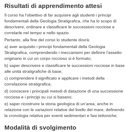
Risultati di apprendimento attesi
Il corso ha l’obiettivo di far acquisire agli studenti i principi
fondamentali della Geologia Stratigrafica, che ha lo scopo di
descrivere, ordinare e classificare le successioni rocciose e
correlarle nel tempo e nello spazio.
Pertanto, alla fine del corso lo studente dovrà:
a) aver acquisito i principi fondamentali della Geologia
Stratigrafica, comprendendo i meccanismi per definire l’assetto
originario in cui un corpo roccioso si è formato;
b) saper descrivere e classiﬁcare le successioni rocciose in base
alle unità stratigrafiche di base;
c) comprendere il significato e applicare i metodi della
correlazione stratigrafica;
d) conoscere i principali metodi di datazione di una successione
rocciosa e i principi su cui si basano;
e) saper ricostruire la storia geologica di un’area, anche in
relazione con le variazioni relative del livello del mare, definendo
la cronologia relativa per eventi sedimentari e fasi tettoniche;
Modalità di svolgimento