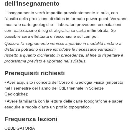
dell'insegnamento
L'insegnamento verrà impartito prevalentemente in aula, con
l'ausilio della proiezione di slides in formato power-point. Verranno
mostrate carte geologiche. I laboratori prevedono esercitazioni
con realizzazione di log stratigrafici su carta millimetrata. Se
possibile sarà effettuata un'escursione sul campo.
Qualora l'insegnamento venisse impartito in modalità mista o a
distanza potranno essere introdotte le necessarie variazioni
rispetto a quanto dichiarato in precedenza, al fine di rispettare il
programma previsto e riportato nel syllabus.
Prerequisiti richiesti
• Aver acquisito i concetti del Corso di Geologia Fisica (impartito
nel I semestre del I anno del CdL triennale in Scienze
Geologiche);
• Avere familiarità con la lettura delle carte topografiche e saper
eseguire a regola d’arte un profilo topografico.
Frequenza lezioni
OBBLIGATORIA