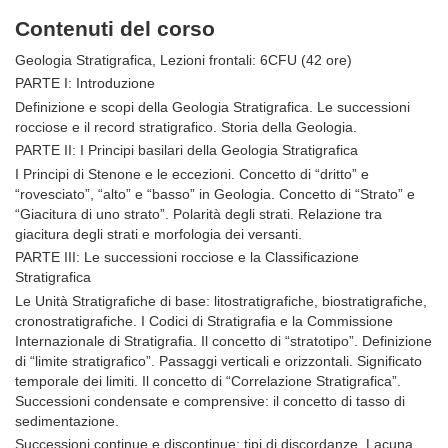
Contenuti del corso
Geologia Stratigrafica, Lezioni frontali: 6CFU (42 ore)
PARTE I: Introduzione
Definizione e scopi della Geologia Stratigrafica. Le successioni
rocciose e il record stratigrafico. Storia della Geologia.
PARTE II: I Principi basilari della Geologia Stratigrafica
I Principi di Stenone e le eccezioni. Concetto di “dritto” e
“rovesciato”, “alto” e “basso” in Geologia. Concetto di “Strato” e
“Giacitura di uno strato”. Polarità degli strati. Relazione tra
giacitura degli strati e morfologia dei versanti.
PARTE III: Le successioni rocciose e la Classificazione
Stratigrafica
Le Unità Stratigrafiche di base: litostratigrafiche, biostratigrafiche,
cronostratigrafiche. I Codici di Stratigrafia e la Commissione
Internazionale di Stratigrafia. Il concetto di “stratotipo”. Definizione
di “limite stratigrafico”. Passaggi verticali e orizzontali. Significato
temporale dei limiti. Il concetto di “Correlazione Stratigrafica”.
Successioni condensate e comprensive: il concetto di tasso di
sedimentazione.
Successioni continue e discontinue: tipi di discordanze. Lacuna