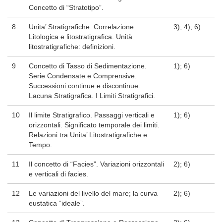
Concetto di “Stratotipo”.
8
Unita’ Stratigrafiche. Correlazione
3); 4); 6)
Litologica e litostratigrafica. Unità
litostratigrafiche: definizioni.
9
Concetto di Tasso di Sedimentazione.
1); 6)
Serie Condensate e Comprensive.
Successioni continue e discontinue.
Lacuna Stratigrafica. I Limiti Stratigrafici.
10
Il limite Stratigrafico. Passaggi verticali e
1); 6)
orizzontali. Significato temporale dei limiti.
Relazioni tra Unita’ Litostratigrafiche e
Tempo.
11
Il concetto di “Facies”. Variazioni orizzontali
2); 6)
e verticali di facies.
12
Le variazioni del livello del mare; la curva
2); 6)
eustatica “ideale”.