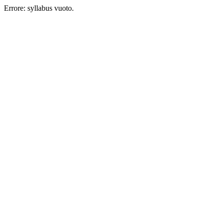
Errore: syllabus vuoto.