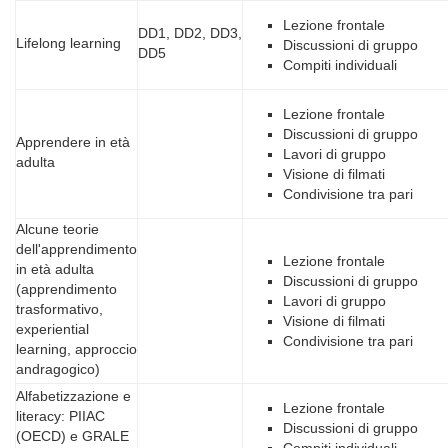
Lezione frontale
DD1, DD2, DD3,
Lifelong learning
Discussioni di gruppo
DD5
Compiti individuali
Lezione frontale
Discussioni di gruppo
Apprendere in età
Lavori di gruppo
adulta
Visione di filmati
Condivisione tra pari
Alcune teorie
dell'apprendimento
Lezione frontale
in età adulta
Discussioni di gruppo
(apprendimento
Lavori di gruppo
trasformativo,
Visione di filmati
experiential
Condivisione tra pari
learning, approccio
andragogico)
Alfabetizzazione e
Lezione frontale
literacy: PIIAC
Discussioni di gruppo
(OECD) e GRALE
Compiti individuali