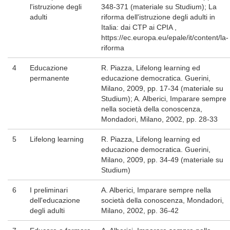
l'istruzione degli
348-371 (materiale su Studium); La
adulti
riforma dell'istruzione degli adulti in
Italia: dai CTP ai CPIA ,
https://ec.europa.eu/epale/it/content/la-
riforma
4
Educazione
R. Piazza, Lifelong learning ed
permanente
educazione democratica. Guerini,
Milano, 2009, pp. 17-34 (materiale su
Studium); A. Alberici, Imparare sempre
nella società della conoscenza,
Mondadori, Milano, 2002, pp. 28-33
5
Lifelong learning
R. Piazza, Lifelong learning ed
educazione democratica. Guerini,
Milano, 2009, pp. 34-49 (materiale su
Studium)
6
I preliminari
A. Alberici, Imparare sempre nella
dell'educazione
società della conoscenza, Mondadori,
degli adulti
Milano, 2002, pp. 36-42