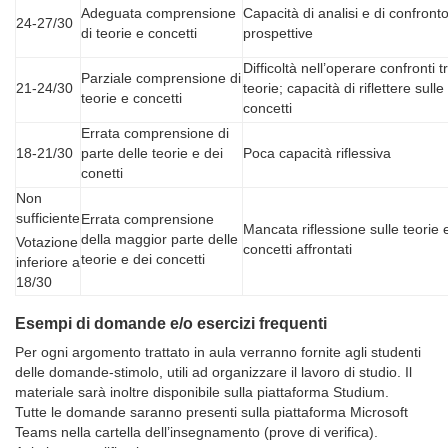
Adeguata comprensione
Capacità di analisi e di confronto
24-27/30
di teorie e concetti
prospettive
Difficoltà nell’operare confronti t
Parziale comprensione di
21-24/30
teorie; capacità di riflettere sulle
teorie e concetti
concetti
Errata comprensione di
18-21/30
parte delle teorie e dei
Poca capacità riflessiva
conetti
Non
sufficiente
Errata comprensione
Mancata riflessione sulle teorie 
della maggior parte delle
Votazione
concetti affrontati
teorie e dei concetti
inferiore a
18/30
Esempi di domande e/o esercizi frequenti
Per ogni argomento trattato in aula verranno fornite agli studenti
delle domande-stimolo, utili ad organizzare il lavoro di studio. Il
materiale sarà inoltre disponibile sulla piattaforma Studium.
Tutte le domande saranno presenti sulla piattaforma Microsoft
Teams nella cartella dell’insegnamento (prove di verifica).