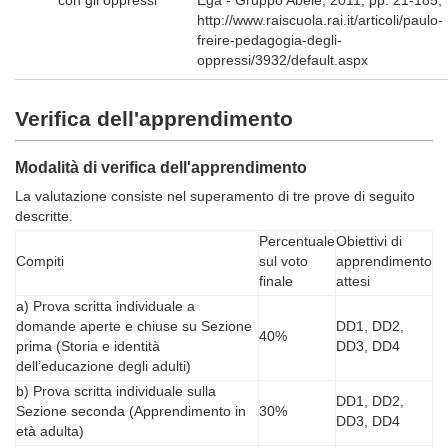
http://www.raiscuola.rai.it/articoli/paulo-
freire-pedagogia-degli-
oppressi/3932/default.aspx
Verifica dell'apprendimento
Modalità di verifica dell'apprendimento
La valutazione consiste nel superamento di tre prove di seguito
descritte.
Percentuale
Obiettivi di
Compiti
sul voto
apprendimento
finale
attesi
a) Prova scritta individuale a
domande aperte e chiuse su Sezione
DD1, DD2,
40%
prima (Storia e identità
DD3, DD4
dell’educazione degli adulti)
b) Prova scritta individuale sulla
DD1, DD2,
Sezione seconda (Apprendimento in
30%
DD3, DD4
età adulta)