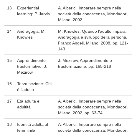
13
Experiential
A. Alberici, Imparare sempre nella
learning: P. Jarvis
società della conoscenza, Mondadori,
Milano, 2002
14
Andragogia: M.
M. Knowles, Quando l'adulto impara.
Knowles
Andragogia e sviluppo della persona,
Franco Angeli, Milano, 2008, pp. 121-
143
15
Apprendimento
J. Mezirow, Apprendimento e
trasformativo: J.
trasformazione, pp. 165-218
Mezirow
16
Terza sezione: Chi
è l'adulto
17
Età adulta e
A. Alberici, Imparare sempre nella
adultità
società della conoscenza, Mondadori,
Milano, 2002, pp. 63-74
18
Identità adulta al
A. Alberici, Imparare sempre nella
femminile
società della conoscenza, Mondadori,