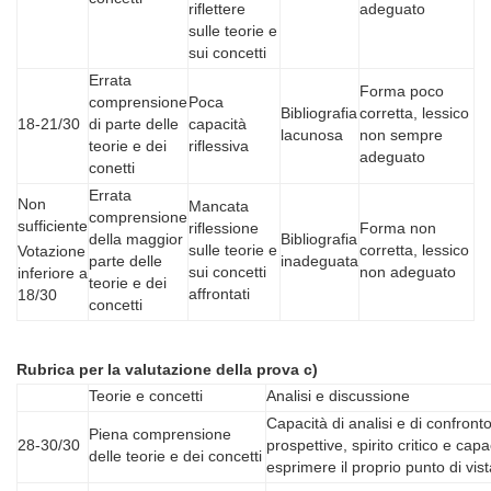
riflettere
adeguato
sulle teorie e
sui concetti
Errata
Forma poco
comprensione
Poca
Bibliografia
corretta, lessico
18-21/30
di parte delle
capacità
lacunosa
non sempre
teorie e dei
riflessiva
adeguato
conetti
Errata
Non
Mancata
comprensione
sufficiente
riflessione
Forma non
della maggior
Bibliografia
sulle teorie e
corretta, lessico
Votazione
parte delle
inadeguata
sui concetti
non adeguato
inferiore a
teorie e dei
affrontati
18/30
concetti
Rubrica per la valutazione della prova c)
Teorie e concetti
Analisi e discussione
Capacità di analisi e di confronto
Piena comprensione
28-30/30
prospettive, spirito critico e capa
delle teorie e dei concetti
esprimere il proprio punto di vist