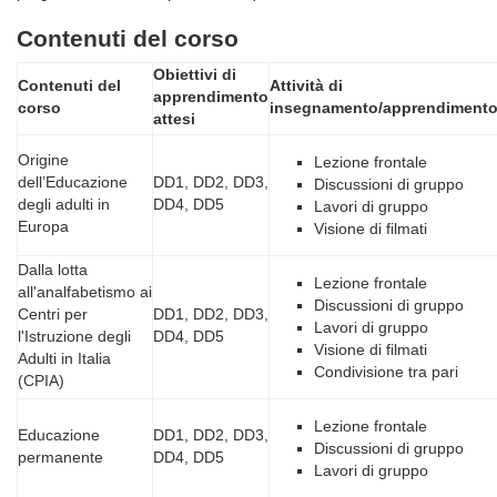
Contenuti del corso
Obiettivi di
Contenuti del
Attività di
apprendimento
corso
insegnamento/apprendiment
attesi
Origine
Lezione frontale
dell’Educazione
DD1, DD2, DD3,
Discussioni di gruppo
degli adulti in
DD4, DD5
Lavori di gruppo
Europa
Visione di filmati
Dalla lotta
Lezione frontale
all'analfabetismo ai
Discussioni di gruppo
Centri per
DD1, DD2, DD3,
Lavori di gruppo
l'Istruzione degli
DD4, DD5
Visione di filmati
Adulti in Italia
Condivisione tra pari
(CPIA)
Lezione frontale
Educazione
DD1, DD2, DD3,
Discussioni di gruppo
permanente
DD4, DD5
Lavori di gruppo