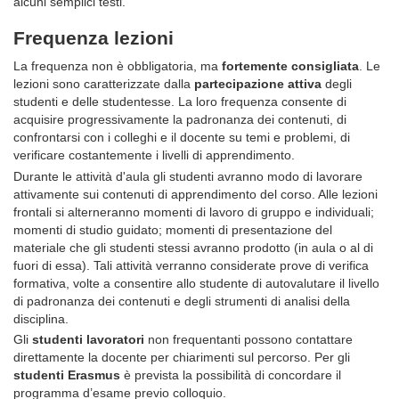
alcuni semplici testi.
Frequenza lezioni
La frequenza non è obbligatoria, ma
fortemente consigliata
. Le
lezioni sono caratterizzate dalla
partecipazione attiva
degli
studenti e delle studentesse. La loro frequenza consente di
acquisire progressivamente la padronanza dei contenuti, di
confrontarsi con i colleghi e il docente su temi e problemi, di
verificare costantemente i livelli di apprendimento.
Durante le attività d'aula gli studenti avranno modo di lavorare
attivamente sui contenuti di apprendimento del corso. Alle lezioni
frontali si alterneranno momenti di lavoro di gruppo e individuali;
momenti di studio guidato; momenti di presentazione del
materiale che gli studenti stessi avranno prodotto (in aula o al di
fuori di essa). Tali attività verranno considerate prove di verifica
formativa, volte a consentire allo studente di autovalutare il livello
di padronanza dei contenuti e degli strumenti di analisi della
disciplina.
Gli
studenti lavoratori
non frequentanti possono contattare
direttamente la docente per chiarimenti sul percorso. Per gli
studenti Erasmus
è prevista la possibilità di concordare il
programma d’esame previo colloquio.