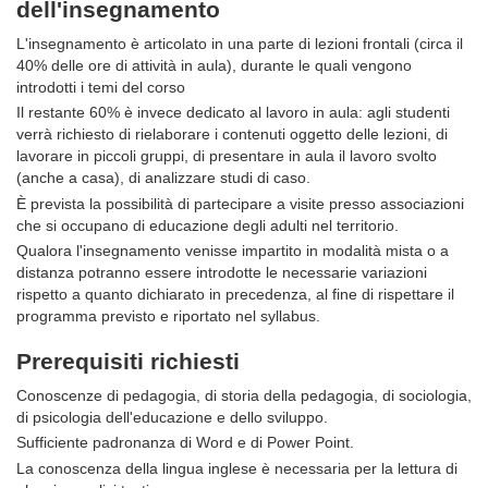
dell'insegnamento
L'insegnamento è articolato in una parte di lezioni frontali (circa il
40% delle ore di attività in aula), durante le quali vengono
introdotti i temi del corso
Il restante 60% è invece dedicato al lavoro in aula: agli studenti
verrà richiesto di rielaborare i contenuti oggetto delle lezioni, di
lavorare in piccoli gruppi, di presentare in aula il lavoro svolto
(anche a casa), di analizzare studi di caso.
È prevista la possibilità di partecipare a visite presso associazioni
che si occupano di educazione degli adulti nel territorio.
Qualora l'insegnamento venisse impartito in modalità mista o a
distanza potranno essere introdotte le necessarie variazioni
rispetto a quanto dichiarato in precedenza, al fine di rispettare il
programma previsto e riportato nel syllabus.
Prerequisiti richiesti
Conoscenze di pedagogia, di storia della pedagogia, di sociologia,
di psicologia dell'educazione e dello sviluppo.
Sufficiente padronanza di Word e di Power Point.
La conoscenza della lingua inglese è necessaria per la lettura di