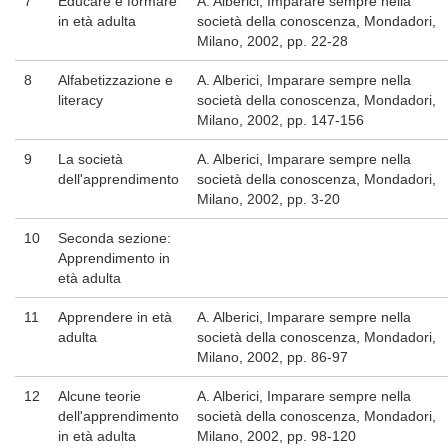
7
Educare e formare
A. Alberici, Imparare sempre nella
in età adulta
società della conoscenza, Mondadori,
Milano, 2002, pp. 22-28
8
Alfabetizzazione e
A. Alberici, Imparare sempre nella
literacy
società della conoscenza, Mondadori,
Milano, 2002, pp. 147-156
9
La società
A. Alberici, Imparare sempre nella
dell'apprendimento
società della conoscenza, Mondadori,
Milano, 2002, pp. 3-20
10
Seconda sezione:
Apprendimento in
età adulta
11
Apprendere in età
A. Alberici, Imparare sempre nella
adulta
società della conoscenza, Mondadori,
Milano, 2002, pp. 86-97
12
Alcune teorie
A. Alberici, Imparare sempre nella
dell'apprendimento
società della conoscenza, Mondadori,
in età adulta
Milano, 2002, pp. 98-120