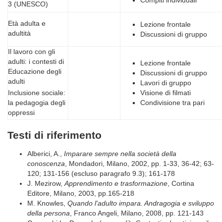
3 (UNESCO)
Età adulta e
Lezione frontale
adultità
Discussioni di gruppo
Il lavoro con gli
adulti: i contesti di
Lezione frontale
Educazione degli
Discussioni di gruppo
adulti
Lavori di gruppo
Visione di filmati
Inclusione sociale:
Condivisione tra pari
la pedagogia degli
oppressi
Testi di riferimento
Alberici, A.,
Imparare sempre nella società della
conoscenza
, Mondadori, Milano, 2002, pp. 1-33, 36-42; 63-
120; 131-156 (escluso paragrafo 9.3); 161-178
J. Mezirow,
Apprendimento e trasformazione
, Cortina
Editore, Milano, 2003, pp.165-218
M. Knowles,
Quando l'adulto impara. Andragogia e sviluppo
della persona
, Franco Angeli, Milano, 2008, pp. 121-143