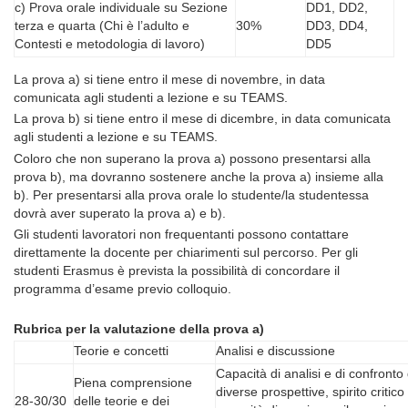
c) Prova orale individuale su Sezione
DD1, DD2,
terza e quarta (Chi è l’adulto e
30%
DD3, DD4,
Contesti e metodologia di lavoro)
DD5
La prova a) si tiene entro il mese di novembre, in data
comunicata agli studenti a lezione e su TEAMS.
La prova b) si tiene entro il mese di dicembre, in data comunicata
agli studenti a lezione e su TEAMS.
Coloro che non superano la prova a) possono presentarsi alla
prova b), ma dovranno sostenere anche la prova a) insieme alla
b). Per presentarsi alla prova orale lo studente/la studentessa
dovrà aver superato la prova a) e b).
Gli studenti lavoratori non frequentanti possono contattare
direttamente la docente per chiarimenti sul percorso. Per gli
studenti Erasmus è prevista la possibilità di concordare il
programma d’esame previo colloquio.
Rubrica per la valutazione della prova a)
Teorie e concetti
Analisi e discussione
Capacità di analisi e di confronto 
Piena comprensione
diverse prospettive, spirito critico
28-30/30
delle teorie e dei