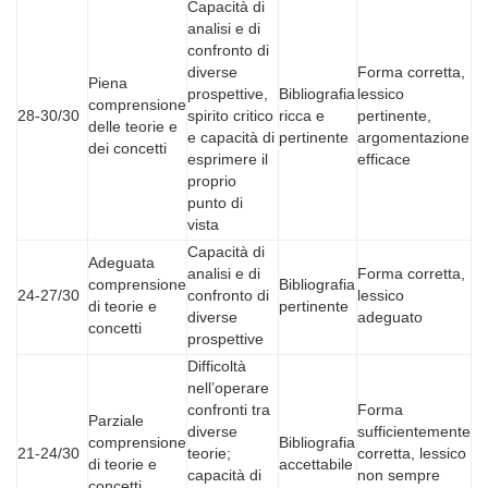
Capacità di
analisi e di
confronto di
diverse
Forma corretta,
Piena
prospettive,
Bibliografia
lessico
comprensione
28-30/30
spirito critico
ricca e
pertinente,
delle teorie e
e capacità di
pertinente
argomentazione
dei concetti
esprimere il
efficace
proprio
punto di
vista
Capacità di
Adeguata
analisi e di
Forma corretta,
comprensione
Bibliografia
24-27/30
confronto di
lessico
di teorie e
pertinente
diverse
adeguato
concetti
prospettive
Difficoltà
nell’operare
confronti tra
Forma
Parziale
diverse
sufficientemente
comprensione
Bibliografia
21-24/30
teorie;
corretta, lessico
di teorie e
accettabile
capacità di
non sempre
concetti