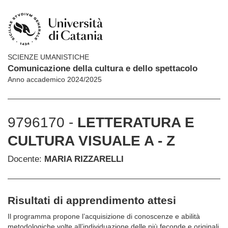
SCIENZE UMANISTICHE
Comunicazione della cultura e dello spettacolo
Anno accademico 2024/2025
9796170 -
LETTERATURA E
CULTURA VISUALE A - Z
Docente:
MARIA RIZZARELLI
Risultati di apprendimento attesi
Il programma propone l’acquisizione di conoscenze e abilità
metodologiche volte all’individuazione delle più feconde e originali