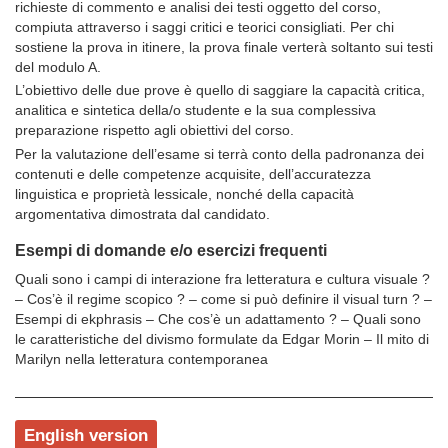
richieste di commento e analisi dei testi oggetto del corso,
compiuta attraverso i saggi critici e teorici consigliati. Per chi
sostiene la prova in itinere, la prova finale verterà soltanto sui testi
del modulo A.
L’obiettivo delle due prove è quello di saggiare la capacità critica,
analitica e sintetica della/o studente e la sua complessiva
preparazione rispetto agli obiettivi del corso.
Per la valutazione dell’esame si terrà conto della padronanza dei
contenuti e delle competenze acquisite, dell’accuratezza
linguistica e proprietà lessicale, nonché della capacità
argomentativa dimostrata dal candidato.
Esempi di domande e/o esercizi frequenti
Quali sono i campi di interazione fra letteratura e cultura visuale ?
– Cos’è il regime scopico ? – come si può definire il visual turn ? –
Esempi di ekphrasis – Che cos’è un adattamento ? – Quali sono
le caratteristiche del divismo formulate da Edgar Morin – Il mito di
Marilyn nella letteratura contemporanea
English version