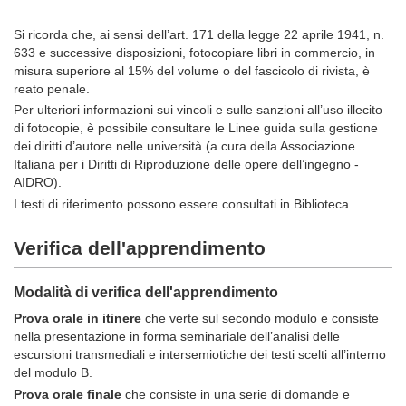
Si ricorda che, ai sensi dell’art. 171 della legge 22 aprile 1941, n.
633 e successive disposizioni, fotocopiare libri in commercio, in
misura superiore al 15% del volume o del fascicolo di rivista, è
reato penale.
Per ulteriori informazioni sui vincoli e sulle sanzioni all’uso illecito
di fotocopie, è possibile consultare le Linee guida sulla gestione
dei diritti d’autore nelle università (a cura della Associazione
Italiana per i Diritti di Riproduzione delle opere dell’ingegno -
AIDRO).
I testi di riferimento possono essere consultati in Biblioteca
.
Verifica dell'apprendimento
Modalità di verifica dell'apprendimento
Prova orale in itinere
che
verte
sul secondo modulo e consiste
nella presentazione in forma seminariale dell’analisi delle
escursioni transmediali e intersemiotiche dei testi scelti all’interno
del modulo B.
Prova orale finale
che consiste in una serie di domande e