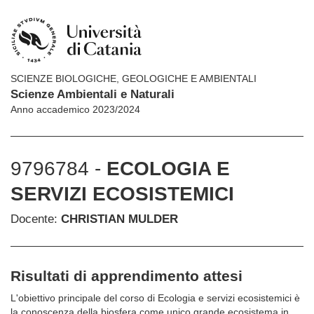
SCIENZE BIOLOGICHE, GEOLOGICHE E AMBIENTALI
Scienze Ambientali e Naturali
Anno accademico 2023/2024
9796784 -
ECOLOGIA E
SERVIZI ECOSISTEMICI
Docente:
CHRISTIAN MULDER
Risultati di apprendimento attesi
L'obiettivo principale del corso di Ecologia e servizi ecosistemici è
la conoscenza della biosfera come unico grande ecosistema in