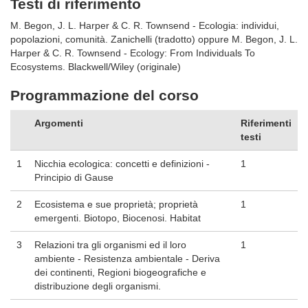
Testi di riferimento
M. Begon, J. L. Harper & C. R. Townsend - Ecologia: individui,
popolazioni, comunità. Zanichelli (tradotto) oppure M. Begon, J. L.
Harper & C. R. Townsend - Ecology: From Individuals To
Ecosystems. Blackwell/Wiley (originale)
Programmazione del corso
Argomenti
Riferimenti
testi
1
Nicchia ecologica: concetti e definizioni -
1
Principio di Gause
2
Ecosistema e sue proprietà; proprietà
1
emergenti. Biotopo, Biocenosi. Habitat
3
Relazioni tra gli organismi ed il loro
1
ambiente - Resistenza ambientale - Deriva
dei continenti, Regioni biogeografiche e
distribuzione degli organismi.