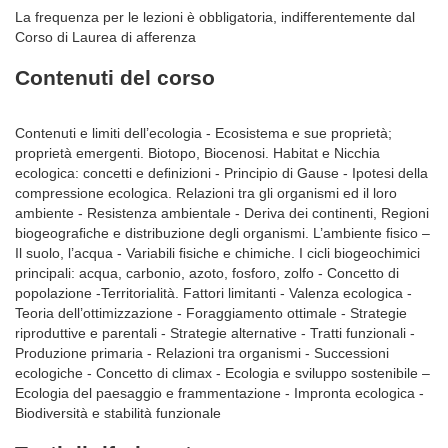
La frequenza per le lezioni è obbligatoria, indifferentemente dal
Corso di Laurea di afferenza
Contenuti del corso
Contenuti e limiti dell’ecologia - Ecosistema e sue proprietà;
proprietà emergenti. Biotopo, Biocenosi. Habitat e Nicchia
ecologica: concetti e deﬁnizioni - Principio di Gause - Ipotesi della
compressione ecologica. Relazioni tra gli organismi ed il loro
ambiente - Resistenza ambientale - Deriva dei continenti, Regioni
biogeograﬁche e distribuzione degli organismi. L’ambiente ﬁsico –
Il suolo, l’acqua - Variabili ﬁsiche e chimiche. I cicli biogeochimici
principali: acqua, carbonio, azoto, fosforo, zolfo - Concetto di
popolazione -Territorialità. Fattori limitanti - Valenza ecologica -
Teoria dell’ottimizzazione - Foraggiamento ottimale - Strategie
riproduttive e parentali - Strategie alternative - Tratti funzionali -
Produzione primaria - Relazioni tra organismi - Successioni
ecologiche - Concetto di climax - Ecologia e sviluppo sostenibile –
Ecologia del paesaggio e frammentazione - Impronta ecologica -
Biodiversità e stabilità funzionale