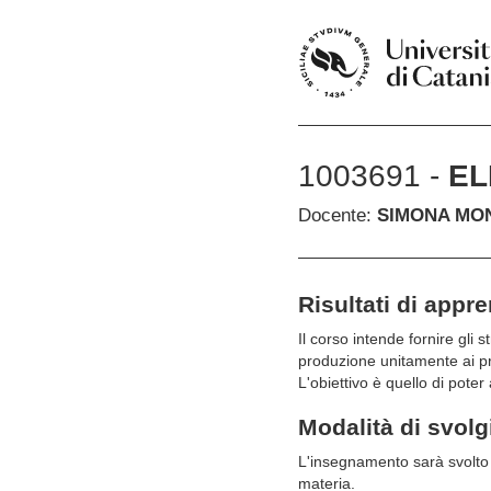
1003691 -
EL
Docente:
SIMONA MO
Risultati di appr
Il corso intende fornire gli
produzione unitamente ai pr
L'obiettivo è quello di poter
Modalità di svol
L'insegnamento sarà svolto c
materia.