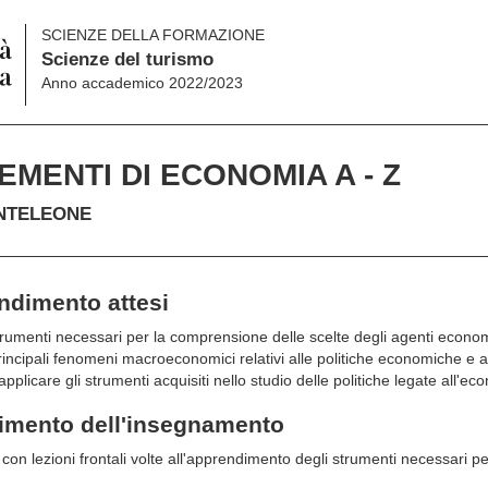
SCIENZE DELLA FORMAZIONE
Scienze del turismo
Anno accademico 2022/2023
EMENTI DI ECONOMIA A - Z
NTELEONE
endimento attesi
 strumenti necessari per la comprensione delle scelte degli agenti econo
incipali fenomeni macroeconomici relativi alle politiche economiche e 
 applicare gli strumenti acquisiti nello studio delle politiche legate all'e
gimento dell'insegnamento
on lezioni frontali volte all'apprendimento degli strumenti necessari per