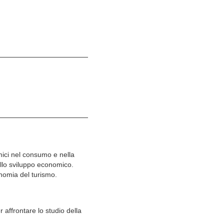
mici nel consumo e nella
allo sviluppo economico.
conomia del turismo.
 affrontare lo studio della