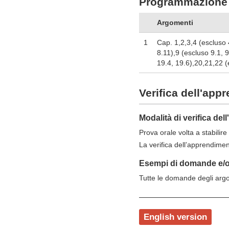
Programmazione 
Argomenti
1
Cap. 1,2,3,4 (escluso 4
8.11),9 (escluso 9.1, 
19.4, 19.6),20,21,22 (
Verifica dell'app
Modalità di verifica de
Prova orale volta a stabilir
La verifica dell’apprendimen
Esempi di domande e/o 
Tutte le domande degli argo
English version