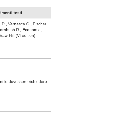
rimenti testi
 D., Vernasca G., Fischer
Dornbush R., Economia,
aw-Hill (VI edition).
ni lo dovessero richiedere.