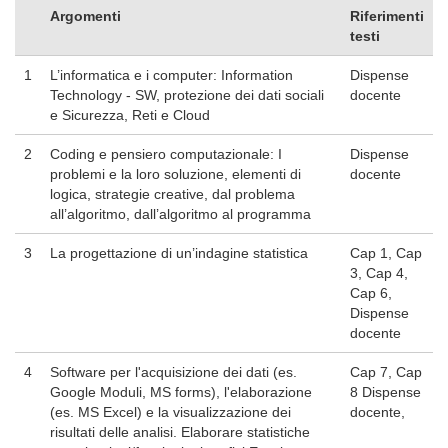
Argomenti
Riferimenti
testi
1
L’informatica e i computer: Information
Dispense
Technology - SW, protezione dei dati sociali
docente
e Sicurezza, Reti e Cloud
2
Coding e pensiero computazionale: I
Dispense
problemi e la loro soluzione, elementi di
docente
logica, strategie creative, dal problema
all’algoritmo, dall’algoritmo al programma
3
La progettazione di un’indagine statistica
Cap 1, Cap
3, Cap 4,
Cap 6,
Dispense
docente
4
Software per l'acquisizione dei dati (es.
Cap 7, Cap
Google Moduli, MS forms), l'elaborazione
8 Dispense
(es. MS Excel) e la visualizzazione dei
docente,
risultati delle analisi. Elaborare statistiche