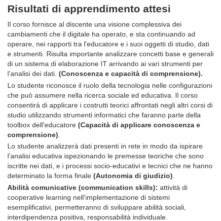
Risultati di apprendimento attesi
Il corso fornisce al discente una visione complessiva dei
cambiamenti che il digitale ha operato, e sta continuando ad
operare, nei rapporti tra l'educatore e i suoi oggetti di studio, dati
e strumenti. Risulta importante analizzare concetti base e generali
di un sistema di elaborazione IT arrivando ai vari strumenti per
l’analisi dei dati.
(Conoscenza e capacità di comprensione).
Lo studente riconosce il ruolo della tecnologia nelle configurazioni
che può assumere nella ricerca sociale ed educativa. Il corso
consentirà di applicare i costrutti teorici affrontati negli altri corsi di
studio utilizzando strumenti informatici che faranno parte della
toolbox dell'educatore
(Capacità di applicare conoscenza e
comprensione)
.
Lo studente analizzerà dati presenti in rete in modo da ispirare
l’analisi educativa ispezionando le premesse teoriche che sono
iscritte nei dati, e i processi socio-educativi e tecnici che ne hanno
determinato la forma finale
(Autonomia di giudizio)
.
Abilità comunicative (communication skills):
attività di
cooperative learning nell’implementazione di sistemi
esemplificativi, permetteranno di sviluppare abilità sociali,
interdipendenza positiva, responsabilità individuale.