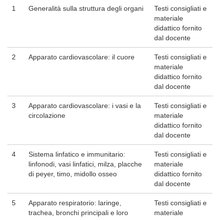
1
Generalità sulla struttura degli organi
Testi consigliati e
materiale
didattico fornito
dal docente
2
Apparato cardiovascolare: il cuore
Testi consigliati e
materiale
didattico fornito
dal docente
3
Apparato cardiovascolare: i vasi e la
Testi consigliati e
circolazione
materiale
didattico fornito
dal docente
4
Sistema linfatico e immunitario:
Testi consigliati e
linfonodi, vasi linfatici, milza, placche
materiale
di peyer, timo, midollo osseo
didattico fornito
dal docente
5
Apparato respiratorio: laringe,
Testi consigliati e
trachea, bronchi principali e loro
materiale