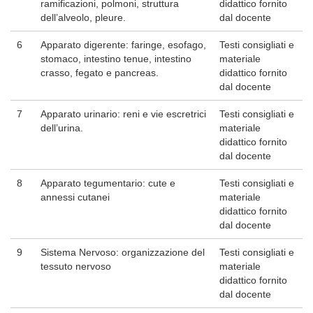
ramificazioni, polmoni, struttura
didattico fornito
dell’alveolo, pleure.
dal docente
6
Apparato digerente: faringe, esofago,
Testi consigliati e
stomaco, intestino tenue, intestino
materiale
crasso, fegato e pancreas.
didattico fornito
dal docente
7
Apparato urinario: reni e vie escretrici
Testi consigliati e
dell’urina.
materiale
didattico fornito
dal docente
8
Apparato tegumentario: cute e
Testi consigliati e
annessi cutanei
materiale
didattico fornito
dal docente
9
Sistema Nervoso: organizzazione del
Testi consigliati e
tessuto nervoso
materiale
didattico fornito
dal docente