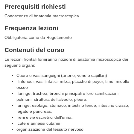
Prerequisiti richiesti
Conoscenze di Anatomia macroscopica
Frequenza lezioni
Obbligatoria come da Regolamento
Contenuti del corso
Le lezioni frontali forniranno nozioni di anatomia microscopica dei
seguenti organi:
Cuore e vasi sanguigni (arterie, vene e capillari)
linfonodi, vasi linfatici, milza, placche di peyer, timo, midollo
osseo
laringe, trachea, bronchi principali e loro ramificazioni,
polmoni, struttura dell’alveolo, pleure.
faringe, esofago, stomaco, intestino tenue, intestino crasso,
fegato e pancreas.
reni e vie escretrici dell’urina.
cute e annessi cutanei
organizzazione del tessuto nervoso