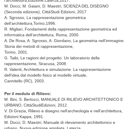
l'architettura,Edizione:Laterza,2017.
M. Docci, M. Gaiani, D. Maestri, SCIENZA DEL DISEGNO
(Seconda edizione), CittàStudi Edizioni, 2017
A. Sgrosso, La rappresentazione geometrica
dell’architettura,Torino,1996.
R. Migliari, Fondamenti della rappresentazione geometrica ed
informatica dell’architettura, Roma, 2000.
A. De Rosa, A. Sgrosso, A. Giordano, La geometria nell’immagine.
Storia dei metodi di rappresentazione,
Torino, 2001.
G. Taibi, Le ragioni del progetto. Un laboratorio della
rappresentazione, Siracusa, 2008.
R. Valenti, Architettura e simulazione. La rappresentazione
dell'idea dal modello fisico al modello virtuale,
Cannitello (RC), 2003.
Per il modulo di Rilievo:
M. Bini, S. Bertocci, MANUALE DI RILIEVO ARCHITETTONICO E
URBANO, CittàStudiEdizioni, 2012.
V. Di Grazia, Rilievo e disegno nell'archeologia e nell'architettura,
Edizioni Kappa, 1991.
M. Docci, D. Maestri, Manuale di rilevamento architettonico e
urbano, Nuova edizione ampliata, Laterza,