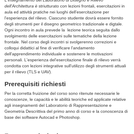
dell'Architettura è
striutturato con lezioni frontali, esercitazioni in
aula ed attività pratiche nei luoghi dell'esercitazione per
l'esperienza del rilievo. Ciascuno studente dovrà essere fornito
degli strumenti per il disegno geometrico tradizionale e digtale.
Ogni incontro in aula prevede la lezione teorica seguita dallo
svolgimento delle esercitazioni sulle tematiche della lezione
frontale. Nel corso degli incontri si svolgerenno correzioni e
colloqui didattici al fine di verificare l'andamento
dell'apprendimento individuale e sostenere le motivazioni
personali. L'esperienza del'esercitazione finale di rilievo verrà
condotta con lezioni integrative sull'utilizzo degli strumenti attuali
per il rilievo (TLS e UAV).
Prerequisiti richiesti
Per la corretta fruizione del corso sono ritenute necessarie le
conoscenze, le capacità e le abilità teoriche ed applicate relative
agli insegnamenti del Laboratorio di Rappresentazione e
Geometria Descrittiva del primo anno di corso e la conoscenza di
base dei software Autocad e Photoshop.