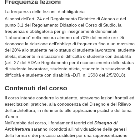
Frequenza lezioni
La frequenza delle lezioni è obbligatoria.
Ai sensi dell’art. 24 del Regolamento Didattico di Ateneo e del
punto 3.1 del Regolamento Didattico del Corso di Studio, la
frequenza è obbligatoria per gli insegnamenti denominati
“Laboratorio” nella misura almeno del 70% del monte ore. Si
riconosce la riduzione dell’obbligo di frequenza fino a un massimo
del 20% allo studente nello status di studente lavoratore, studente
atleta, studente in situazioni di difficoltà o studente con disabilità
(art. 27 del RDA e Regolamento per il riconoscimento dello status
di studente lavoratore, studente atleta, studente in situazione di
difficoltà e studente con disabilità -D.R. n. 1598 del 2/5/2018).
Contenuti del corso
Il corso intende condurre lo studente, attraverso lezioni frontali ed
esercitazioni pratiche, alla conoscenza del Disegno e del Rilievo
dell'architettura, in riferimento alle applicazioni pratiche del tema
d'anno.
Nell'ambito del corso, i fondamenti teorici del
Disegno di
Architettura
saranno ricondotti all'individuazione della genesi
della forma e dei processi costitutivi per una rappresentazione