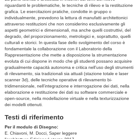
riguardanti le problematiche, le tecniche di rilievo e la restituzione
grafica. Le esercitazioni pratiche, condotte in gruppo o
individualmente, prevedono la lettura di manufatti architettonici
attraverso restituzioni che non considerino esclusivamente gli
aspetti geometrici e dimensionali, ma anche quelli costruttivi, del
degrado, del proporzionamento, metrologici e, soprattutto, quelli
culturali e storici. In questa fase dello svolgimento del corso è
fondamentale la collaborazione con il Laboratorio della
Rappresentazione che mette a disposizione la strumentazione
evoluta di cui dispone in modo che gli studenti possano acquisire
gradualmente capacità autonoma e critica nell’uso degli strumenti
di rilevamento, sia tradizionali sia attuali (stazione totale e laser
scanner 3d), delle tecniche operative di rilevamento bi-
tridimensionale, nell’integrazione e interrogazione dei dati, nella
elaborazione e restituzione dei dati su software commerciale e
open-source, nella modellazione virtuale e nella texturizzazione
dei modelli ottenuti.
Testi di riferimento
Per il modulo di Disegno:
E. Chiavoni, M. Docci, Saper leggere