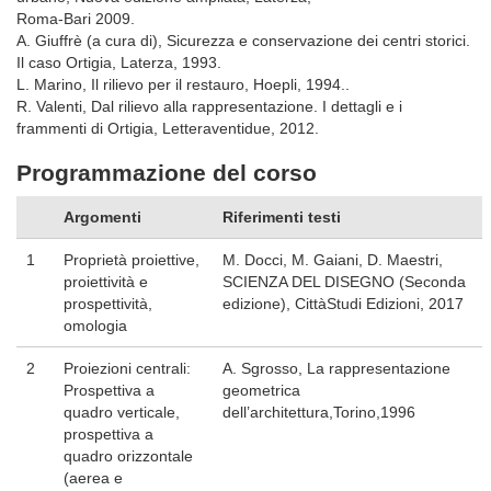
Roma-Bari 2009.
A. Giuffrè (a cura di), Sicurezza e conservazione dei centri storici.
Il caso Ortigia, Laterza, 1993.
L. Marino, Il rilievo per il restauro, Hoepli, 1994..
R. Valenti, Dal rilievo alla rappresentazione. I dettagli e i
frammenti di Ortigia, Letteraventidue, 2012.
Programmazione del corso
Argomenti
Riferimenti testi
1
Proprietà proiettive,
M. Docci, M. Gaiani, D. Maestri,
proiettività e
SCIENZA DEL DISEGNO (Seconda
prospettività,
edizione), CittàStudi Edizioni, 2017
omologia
2
Proiezioni centrali:
A. Sgrosso, La rappresentazione
Prospettiva a
geometrica
quadro verticale,
dell’architettura,Torino,1996
prospettiva a
quadro orizzontale
(aerea e