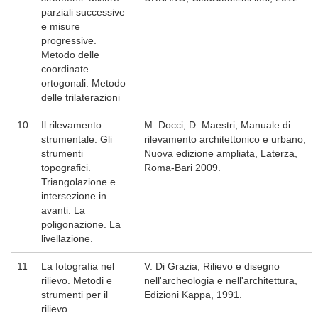
parziali successive
e misure
progressive.
Metodo delle
coordinate
ortogonali. Metodo
delle trilaterazioni
10
Il rilevamento
M. Docci, D. Maestri, Manuale di
strumentale. Gli
rilevamento architettonico e urbano,
strumenti
Nuova edizione ampliata, Laterza,
topografici.
Roma-Bari 2009.
Triangolazione e
intersezione in
avanti. La
poligonazione. La
livellazione.
11
La fotografia nel
V. Di Grazia, Rilievo e disegno
rilievo. Metodi e
nell'archeologia e nell'architettura,
strumenti per il
Edizioni Kappa, 1991.
rilievo