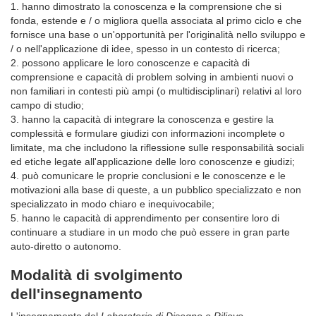
1. hanno dimostrato la conoscenza e la comprensione che si
fonda, estende e / o migliora quella associata al primo ciclo e che
fornisce una base o un'opportunità per l'originalità nello sviluppo e
/ o nell'applicazione di idee, spesso in un contesto di ricerca;
2. possono applicare le loro conoscenze e capacità di
comprensione e capacità di problem solving in ambienti nuovi o
non familiari in contesti più ampi (o multidisciplinari) relativi al loro
campo di studio;
3. hanno la capacità di integrare la conoscenza e gestire la
complessità e formulare giudizi con informazioni incomplete o
limitate, ma che includono la riflessione sulle responsabilità sociali
ed etiche legate all'applicazione delle loro conoscenze e giudizi;
4. può comunicare le proprie conclusioni e le conoscenze e le
motivazioni alla base di queste, a un pubblico specializzato e non
specializzato in modo chiaro e inequivocabile;
5. hanno le capacità di apprendimento per consentire loro di
continuare a studiare in un modo che può essere in gran parte
auto-diretto o autonomo.
Modalità di svolgimento
dell'insegnamento
L'insegnamento del
Laboratorio di Disegno e Rilievo