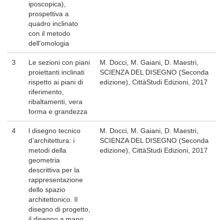
iposcopica),
prospettiva a
quadro inclinato
con il metodo
dell'omologia
3
Le sezioni con piani
M. Docci, M. Gaiani, D. Maestri,
proiettanti inclinati
SCIENZA DEL DISEGNO (Seconda
rispetto ai piani di
edizione), CittàStudi Edizioni, 2017
riferimento,
ribaltamenti, vera
forma e grandezza
4
l disegno tecnico
M. Docci, M. Gaiani, D. Maestri,
d’architettura: i
SCIENZA DEL DISEGNO (Seconda
metodi della
edizione), CittàStudi Edizioni, 2017
geometria
descrittiva per la
rappresentazione
dello spazio
architettonico. Il
disegno di progetto,
il disegno a mano