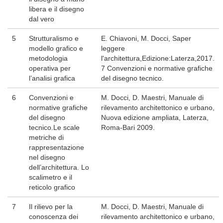
libera e il disegno
dal vero
5
Strutturalismo e
E. Chiavoni, M. Docci, Saper
modello grafico e
leggere
metodologia
l'architettura,Edizione:Laterza,2017.
operativa per
7 Convenzioni e normative grafiche
l’analisi grafica
del disegno tecnico.
6
Convenzioni e
M. Docci, D. Maestri, Manuale di
normative grafiche
rilevamento architettonico e urbano,
del disegno
Nuova edizione ampliata, Laterza,
tecnico.Le scale
Roma-Bari 2009.
metriche di
rappresentazione
nel disegno
dell’architettura. Lo
scalimetro e il
reticolo grafico
7
Il rilievo per la
M. Docci, D. Maestri, Manuale di
conoscenza dei
rilevamento architettonico e urbano,