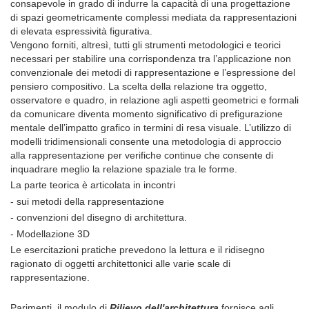
consapevole in grado di indurre la capacità di una progettazione
di spazi geometricamente complessi mediata da rappresentazioni
di elevata espressività figurativa.
Vengono forniti, altresì, tutti gli strumenti metodologici e teorici
necessari per stabilire una corrispondenza tra l’applicazione non
convenzionale dei metodi di rappresentazione e l’espressione del
pensiero compositivo. La scelta della relazione tra oggetto,
osservatore e quadro, in relazione agli aspetti geometrici e formali
da comunicare diventa momento significativo di prefigurazione
mentale dell’impatto grafico in termini di resa visuale. L’utilizzo di
modelli tridimensionali consente una metodologia di approccio
alla rappresentazione per verifiche continue che consente di
inquadrare meglio la relazione spaziale tra le forme.
La parte teorica è articolata in incontri
- sui metodi della rappresentazione
- convenzioni del disegno di architettura.
- Modellazione 3D
Le esercitazioni pratiche prevedono la lettura e il ridisegno
ragionato di oggetti architettonici alle varie scale di
rappresentazione.
Parimenti, il modulo di
Rilievo dell'architettura
fornisce agli