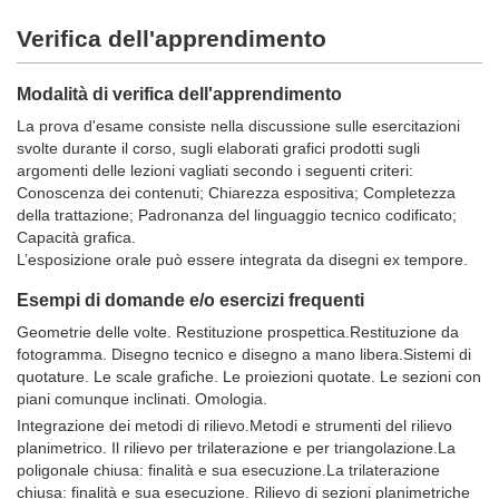
Verifica dell'apprendimento
Modalità di verifica dell'apprendimento
La prova d'esame consiste nella discussione sulle esercitazioni
svolte durante il corso, sugli elaborati grafici prodotti sugli
argomenti delle lezioni vagliati secondo i seguenti criteri:
Conoscenza dei contenuti; Chiarezza espositiva; Completezza
della trattazione; Padronanza del linguaggio tecnico codificato;
Capacità grafica.
L’esposizione orale può essere integrata da disegni ex tempore.
Esempi di domande e/o esercizi frequenti
Geometrie delle volte. Restituzione prospettica.Restituzione da
fotogramma. Disegno tecnico e disegno a mano libera.Sistemi di
quotature. Le scale grafiche. Le proiezioni quotate. Le sezioni con
piani comunque inclinati. Omologia.
Integrazione dei metodi di rilievo.Metodi e strumenti del rilievo
planimetrico. Il rilievo per trilaterazione e per triangolazione.La
poligonale chiusa: finalità e sua esecuzione.La trilaterazione
chiusa: finalità e sua esecuzione. Rilievo di sezioni planimetriche