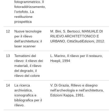
fotogrammetrico. Il
fotoraddrizzamento,
l’ortofoto. La
restituzione
prospettica
12
Nuove tecnologie
M. Bini, S. Bertocci, MANUALE DI
per il rilievo
RILIEVO ARCHITETTONICO E
dell'architettura: il
URBANO, CittàStudiEdizioni, 2012.
laser scanner
13
Tematismi del
L. Marino, Il rilievo per il restauro,
rilievo: il rilievo dei
Hoepli, 1994
materiali, il rilievo
del degrado, il
rilievo del colore
14
La ricerca
V. Di Grazia, Rilievo e disegno
archivistica,
nell'archeologia e nell'architettura,
iconografica e
Edizioni Kappa, 1991.
bibliografica per il
rilievo.