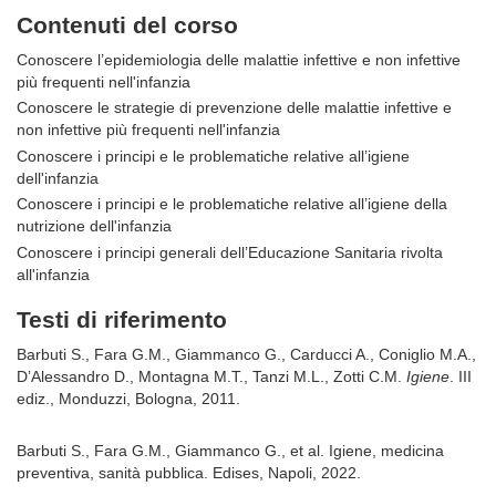
Contenuti del corso
Conoscere l’epidemiologia delle malattie infettive e non infettive
più frequenti nell'infanzia
Conoscere le strategie di prevenzione delle malattie infettive e
non infettive più frequenti nell'infanzia
Conoscere i principi e le problematiche relative all’igiene
dell'infanzia
Conoscere i principi e le problematiche relative all’igiene della
nutrizione dell'infanzia
Conoscere i principi generali dell’Educazione Sanitaria rivolta
all'infanzia
Testi di riferimento
Barbuti S., Fara G.M., Giammanco G., Carducci A., Coniglio M.A.,
D’Alessandro D., Montagna M.T., Tanzi M.L., Zotti C.M.
Igiene
. III
ediz., Monduzzi, Bologna, 2011.
Barbuti S., Fara G.M., Giammanco G., et al. Igiene, medicina
preventiva, sanità pubblica. Edises, Napoli, 2022.