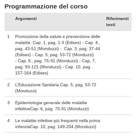
Programmazione del corso
Argomenti
Riferimenti
testi
1
Promozione della salute e prevenzione delle
malattie. Cap. 1, pag. 1-3 (Edises) - Cap. 4.,
pag. 43-51 (Monduzzi) - Cap. 3, pag. 37-44
(Edises) - Cap. 5, pag. 53-72 (Monduzzi)
- Cap. 6., pag. 75-91 (Monduzzi) - Cap. 7,
pag. 93-121 (Monduzzi) - Cap. 10, pag.
157-164 (Edises)
2
L’Educazione Sanitaria Cap. 5, pag. 53-72
(Monduzzi)
3
Epidemiologia generale delle malattie
infettiveCap. 6, pag. 75-91 (Monduzzi)
4
Le malattie infettive più frequenti nella prima
infanziaCap. 10, pag. 149-204 (Monduzzi)