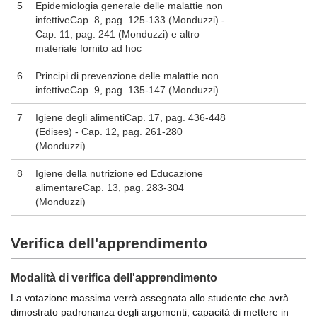
5
Epidemiologia generale delle malattie non
infettiveCap. 8, pag. 125-133 (Monduzzi) -
Cap. 11, pag. 241 (Monduzzi) e altro
materiale fornito ad hoc
6
Principi di prevenzione delle malattie non
infettiveCap. 9, pag. 135-147 (Monduzzi)
7
Igiene degli alimentiCap. 17, pag. 436-448
(Edises) - Cap. 12, pag. 261-280
(Monduzzi)
8
Igiene della nutrizione ed Educazione
alimentareCap. 13, pag. 283-304
(Monduzzi)
Verifica dell'apprendimento
Modalità di verifica dell'apprendimento
La votazione massima verrà assegnata allo studente che avrà
dimostrato padronanza degli argomenti, capacità
di mettere in