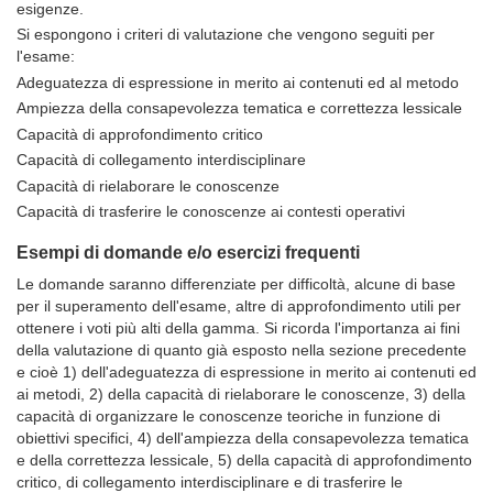
esigenze.
Si espongono i criteri di valutazione che vengono seguiti per
l'esame:
Adeguatezza di espressione in merito ai contenuti ed al metodo
Ampiezza della consapevolezza tematica e correttezza lessicale
Capacità di approfondimento critico
Capacità di collegamento interdisciplinare
Capacità di rielaborare le conoscenze
Capacità di trasferire le conoscenze ai contesti operativi
Esempi di domande e/o esercizi frequenti
Le domande saranno differenziate per difficoltà, alcune di base
per il superamento dell'esame, altre di approfondimento utili per
ottenere i voti più alti della gamma. Si ricorda l'importanza ai fini
della valutazione di quanto già esposto nella sezione precedente
e cioè 1) dell'adeguatezza di espressione in merito ai contenuti ed
ai metodi, 2) della capacità di rielaborare le conoscenze, 3) della
capacità di organizzare le conoscenze teoriche in funzione di
obiettivi specifici, 4) dell'ampiezza della consapevolezza tematica
e della correttezza lessicale, 5) della capacità di approfondimento
critico, di collegamento interdisciplinare e di trasferire le