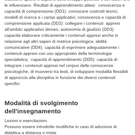
le influenzano. Risultati di apprendimento attesi: conoscenza e
capacità di comprensione (DD1): conoscere costrutti teorici,
modelli di ricerca e i campi applicativi; conoscenza e capacità di
comprensione applicata (DD2): collegare i contenuti appresi
all'ambito applicativo idoneo; autonomia di giudizio (DD3):
capacità elaborare criticamente i contenuti appresi anche in
relazione agli altri saperi di matrice psicologica; abilità
comunicative (DD4): capacità di esprimere adeguatamente i
contenuti appresi con uso appropriato della terminologia
specialistica; capacità di apprendimento (DD5): capacità di
integrare i contenuti appresi nel corpus delle conoscenze
psicologiche, di muoversi tra testi, di sviluppare modalità flessibili
di approccio alla disciplina in funzione dei diversi contenuti
specifici
Modalità di svolgimento
dell'insegnamento
Lezioni e esercitazioni.
Possono essere introdotte modifiche in caso di adozione di
didattica a distanza o mista