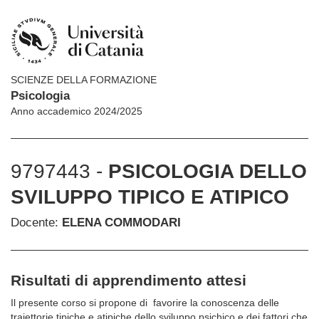
SCIENZE DELLA FORMAZIONE
Psicologia
Anno accademico 2024/2025
9797443 -
PSICOLOGIA DELLO
SVILUPPO TIPICO E ATIPICO
Docente:
ELENA COMMODARI
Risultati di apprendimento attesi
Il presente corso si propone di favorire la conoscenza delle
traiettorie tipiche e atipiche dello sviluppo psichico e dei fattori che