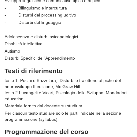
Sviluppo linguistico e comunicativo tipico e atipico
-
Bilinguismo e intercultura
-
Disturbi del processing uditivo
-
Disturbi del linguaggio
Adolescenza e disturbi psicopatologici
Disabilità intellettiva
Autismo
Disturbi Specifici dell'Apprendimento
Testi di riferimento
testo 1: Pecini e Brizzolara; Disturbi e traiettorie atipiche del
neurosviluppo II edizione, Mc Graw Hill
testo 2 Lucangeli e Vicari; Psicologia dello Sviluppo; Mondadori
education
Materiale fornito dal docente su studium
Per ciascun testo studiare solo le parti indicate nella sezione
programmazione (syllabus)
Programmazione del corso