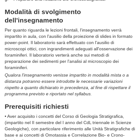
Modalità di svolgimento
dell'insegnamento
Per quanto riguarda le lezioni frontali, l'insegnamento verrà
impartito in aula, con l'ausilio della proiezione di slides in formato
power-point. Il laboratorio sarà effettuato con l'ausilio di
microscopi ottici, con ingrandimenti adeguati all'osservazione dei
foraminiferi. Il laboratorio verterà anche sui metodi di
preparazione dei sedimenti per l'analisi al microscopio dei
foraminiferi.
Qualora l'insegnamento venisse impartito in modalità mista o a
distanza potranno essere introdotte le necessarie variazioni
rispetto a quanto dichiarato in precedenza, al fine di rispettare il
programma previsto e riportato nel syllabus.
Prerequisiti richiesti
• Aver acquisito i concetti del Corso di Geologia Stratigrafica,
(impartito nel II semestre del I anno del CdL triennale in Scienze
Geologiche), con particolare riferimento alle Unità Stratigrafiche di
base e ai concetti di Omotassia e Correlazione Bio- e Crono-