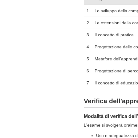
1
Lo sviluppo della com
2
Le estensioni della co
3
Il concetto di pratica
4
Progettazione delle co
5
Metafore dell'appren
6
Progettazione di perco
7
Il concetto di educazi
Verifica dell'app
Modalità di verifica de
L'esame si svolgerà oralment
Uso e adeguatezza del