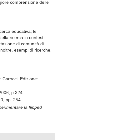
giore comprensione delle
cerca educativa; le
ella ricerca in contesti
ettazione di comunità di
inoltre, esempi di ricerche,
: Carocci.
Edizione:
 2006, p.324.
20, pp. 254.
erimentare la flipped