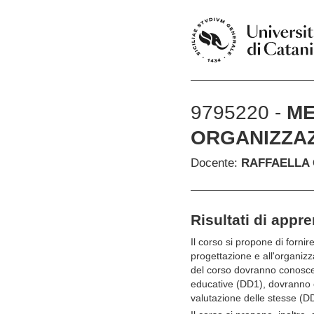
9795220 -
ME
ORGANIZZAZ
Docente:
RAFFAELLA
Risultati di appr
Il corso si propone di forni
progettazione e all'organizz
del corso dovranno conoscere
educative (DD1), dovranno es
valutazione delle stesse (D