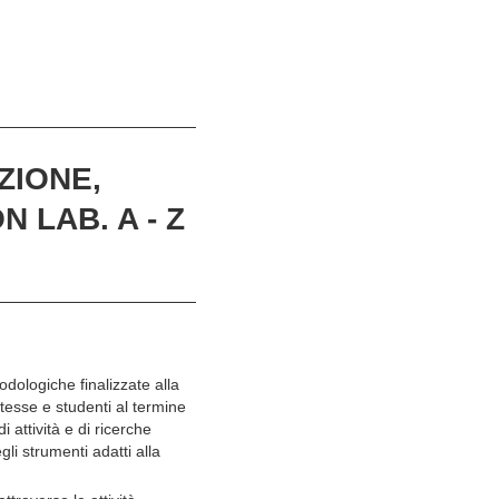
ZIONE,
 LAB. A - Z
dologiche finalizzate alla
ntesse e studenti al termine
 attività e di ricerche
li strumenti adatti alla