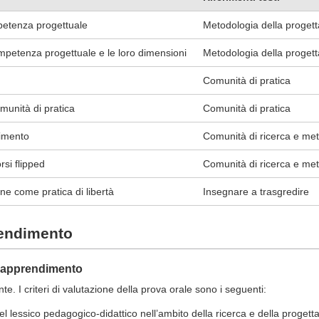
petenza progettuale
Metodologia della proget
mpetenza progettuale e le loro dimensioni
Metodologia della proget
Comunità di pratica
munità di pratica
Comunità di pratica
dimento
Comunità di ricerca e met
rsi flipped
Comunità di ricerca e met
one come pratica di libertà
Insegnare a trasgredire
rendimento
ll'apprendimento
e. I criteri di valutazione della prova orale sono i seguenti:
 lessico pedagogico-didattico nell’ambito della ricerca e della progett