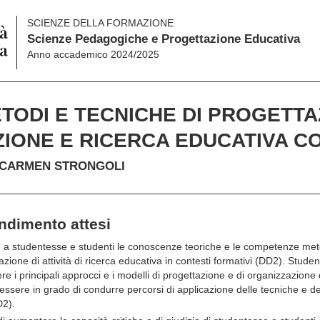
SCIENZE DELLA FORMAZIONE
Scienze Pedagogiche e Progettazione Educativa
Anno accademico 2024/2025
TODI E TECNICHE DI PROGETTA
IONE E RICERCA EDUCATIVA CON
 CARMEN STRONGOLI
endimento attesi
re a studentesse e studenti le conoscenze teoriche e le competenze meto
azione di attività di ricerca educativa in contesti formativi (DD2). Stude
 i principali approcci e i modelli di progettazione e di organizzazione di
sere in grado di condurre percorsi di applicazione delle tecniche e deg
D2).