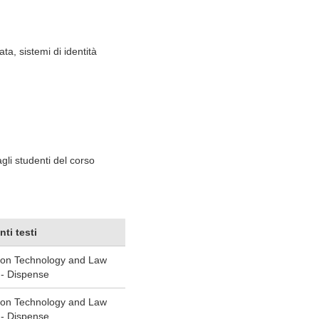
ta, sistemi di identità
li studenti del corso
nti testi
ion Technology and Law
 - Dispense
ion Technology and Law
 - Dispense