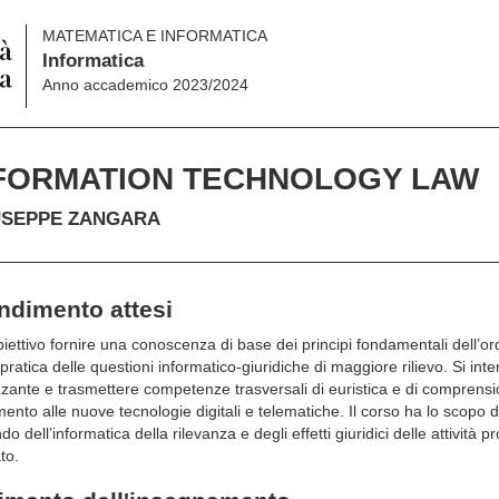
MATEMATICA E INFORMATICA
Informatica
Anno accademico 2023/2024
FORMATION TECHNOLOGY LAW
USEPPE ZANGARA
endimento attesi
ttivo fornire una conoscenza di base dei principi fondamentali dell’ord
atica delle questioni informatico-giuridiche di maggiore rilievo. Si int
lizzante e trasmettere competenze trasversali di euristica e di comprens
mento alle nuove tecnologie digitali e telematiche. Il corso ha lo scopo 
dell’informatica della rilevanza e degli effetti giuridici delle attività p
to.