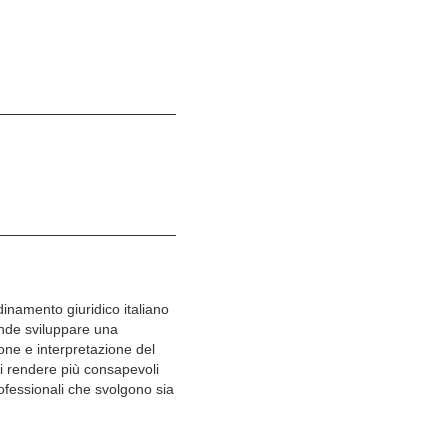
inamento giuridico italiano
ende sviluppare una
ione e interpretazione del
di rendere più consapevoli
rofessionali che svolgono sia