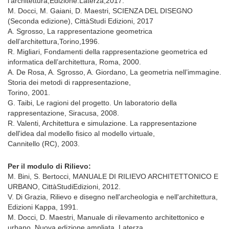
l'architettura,Edizione:Laterza,2017.
M. Docci, M. Gaiani, D. Maestri, SCIENZA DEL DISEGNO
(Seconda edizione), CittàStudi Edizioni, 2017
A. Sgrosso, La rappresentazione geometrica
dell’architettura,Torino,1996.
R. Migliari, Fondamenti della rappresentazione geometrica ed
informatica dell’architettura, Roma, 2000.
A. De Rosa, A. Sgrosso, A. Giordano, La geometria nell’immagine.
Storia dei metodi di rappresentazione,
Torino, 2001.
G. Taibi, Le ragioni del progetto. Un laboratorio della
rappresentazione, Siracusa, 2008.
R. Valenti, Architettura e simulazione. La rappresentazione
dell'idea dal modello fisico al modello virtuale,
Cannitello (RC), 2003.
Per il modulo di Rilievo:
M. Bini, S. Bertocci, MANUALE DI RILIEVO ARCHITETTONICO E
URBANO, CittàStudiEdizioni, 2012.
V. Di Grazia, Rilievo e disegno nell'archeologia e nell'architettura,
Edizioni Kappa, 1991.
M. Docci, D. Maestri, Manuale di rilevamento architettonico e
urbano, Nuova edizione ampliata, Laterza,