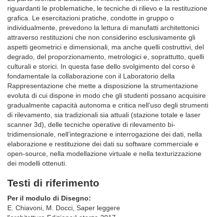
riguardanti le problematiche, le tecniche di rilievo e la restituzione
grafica. Le esercitazioni pratiche, condotte in gruppo o
individualmente, prevedono la lettura di manufatti architettonici
attraverso restituzioni che non considerino esclusivamente gli
aspetti geometrici e dimensionali, ma anche quelli costruttivi, del
degrado, del proporzionamento, metrologici e, soprattutto, quelli
culturali e storici. In questa fase dello svolgimento del corso è
fondamentale la collaborazione con il Laboratorio della
Rappresentazione che mette a disposizione la strumentazione
evoluta di cui dispone in modo che gli studenti possano acquisire
gradualmente capacità autonoma e critica nell’uso degli strumenti
di rilevamento, sia tradizionali sia attuali (stazione totale e laser
scanner 3d), delle tecniche operative di rilevamento bi-
tridimensionale, nell’integrazione e interrogazione dei dati, nella
elaborazione e restituzione dei dati su software commerciale e
open-source, nella modellazione virtuale e nella texturizzazione
dei modelli ottenuti.
Testi di riferimento
Per il modulo di Disegno:
E. Chiavoni, M. Docci, Saper leggere