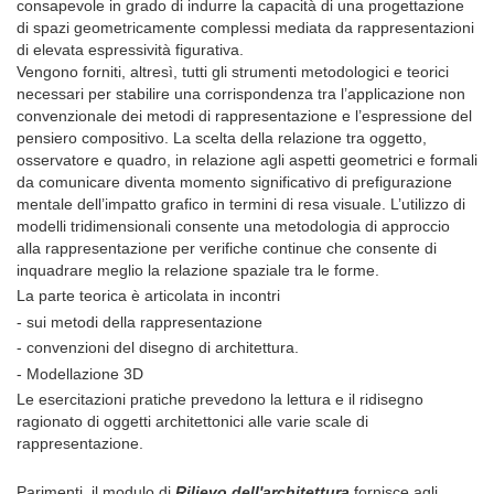
consapevole in grado di indurre la capacità di una progettazione
di spazi geometricamente complessi mediata da rappresentazioni
di elevata espressività figurativa.
Vengono forniti, altresì, tutti gli strumenti metodologici e teorici
necessari per stabilire una corrispondenza tra l’applicazione non
convenzionale dei metodi di rappresentazione e l’espressione del
pensiero compositivo. La scelta della relazione tra oggetto,
osservatore e quadro, in relazione agli aspetti geometrici e formali
da comunicare diventa momento significativo di prefigurazione
mentale dell’impatto grafico in termini di resa visuale. L’utilizzo di
modelli tridimensionali consente una metodologia di approccio
alla rappresentazione per verifiche continue che consente di
inquadrare meglio la relazione spaziale tra le forme.
La parte teorica è articolata in incontri
- sui metodi della rappresentazione
- convenzioni del disegno di architettura.
- Modellazione 3D
Le esercitazioni pratiche prevedono la lettura e il ridisegno
ragionato di oggetti architettonici alle varie scale di
rappresentazione.
Parimenti, il modulo di
Rilievo dell'architettura
fornisce agli