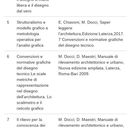
libera e il disegno
dal vero
5
Strutturalismo e
E. Chiavoni, M. Docci, Saper
modello grafico e
leggere
metodologia
l'architettura,Edizione:Laterza,2017.
operativa per
7 Convenzioni e normative grafiche
l’analisi grafica
del disegno tecnico.
6
Convenzioni e
M. Docci, D. Maestri, Manuale di
normative grafiche
rilevamento architettonico e urbano,
del disegno
Nuova edizione ampliata, Laterza,
tecnico.Le scale
Roma-Bari 2009.
metriche di
rappresentazione
nel disegno
dell’architettura. Lo
scalimetro e il
reticolo grafico
7
Il rilievo per la
M. Docci, D. Maestri, Manuale di
conoscenza dei
rilevamento architettonico e urbano,