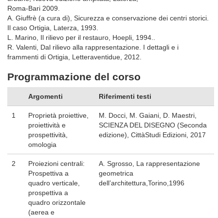
Roma-Bari 2009.
A. Giuffrè (a cura di), Sicurezza e conservazione dei centri storici.
Il caso Ortigia, Laterza, 1993.
L. Marino, Il rilievo per il restauro, Hoepli, 1994..
R. Valenti, Dal rilievo alla rappresentazione. I dettagli e i
frammenti di Ortigia, Letteraventidue, 2012.
Programmazione del corso
Argomenti
Riferimenti testi
1
Proprietà proiettive,
M. Docci, M. Gaiani, D. Maestri,
proiettività e
SCIENZA DEL DISEGNO (Seconda
prospettività,
edizione), CittàStudi Edizioni, 2017
omologia
2
Proiezioni centrali:
A. Sgrosso, La rappresentazione
Prospettiva a
geometrica
quadro verticale,
dell’architettura,Torino,1996
prospettiva a
quadro orizzontale
(aerea e