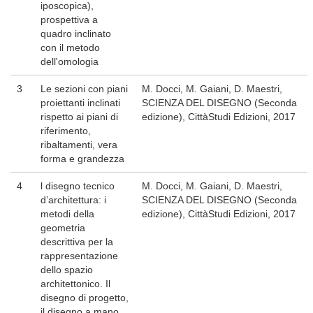
iposcopica),
prospettiva a
quadro inclinato
con il metodo
dell'omologia
3
Le sezioni con piani
M. Docci, M. Gaiani, D. Maestri,
proiettanti inclinati
SCIENZA DEL DISEGNO (Seconda
rispetto ai piani di
edizione), CittàStudi Edizioni, 2017
riferimento,
ribaltamenti, vera
forma e grandezza
4
l disegno tecnico
M. Docci, M. Gaiani, D. Maestri,
d’architettura: i
SCIENZA DEL DISEGNO (Seconda
metodi della
edizione), CittàStudi Edizioni, 2017
geometria
descrittiva per la
rappresentazione
dello spazio
architettonico. Il
disegno di progetto,
il disegno a mano