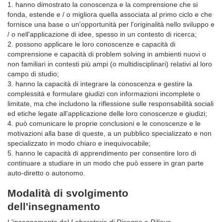
1. hanno dimostrato la conoscenza e la comprensione che si
fonda, estende e / o migliora quella associata al primo ciclo e che
fornisce una base o un'opportunità per l'originalità nello sviluppo e
/ o nell'applicazione di idee, spesso in un contesto di ricerca;
2. possono applicare le loro conoscenze e capacità di
comprensione e capacità di problem solving in ambienti nuovi o
non familiari in contesti più ampi (o multidisciplinari) relativi al loro
campo di studio;
3. hanno la capacità di integrare la conoscenza e gestire la
complessità e formulare giudizi con informazioni incomplete o
limitate, ma che includono la riflessione sulle responsabilità sociali
ed etiche legate all'applicazione delle loro conoscenze e giudizi;
4. può comunicare le proprie conclusioni e le conoscenze e le
motivazioni alla base di queste, a un pubblico specializzato e non
specializzato in modo chiaro e inequivocabile;
5. hanno le capacità di apprendimento per consentire loro di
continuare a studiare in un modo che può essere in gran parte
auto-diretto o autonomo.
Modalità di svolgimento
dell'insegnamento
L'insegnamento del
Laboratorio di Disegno e Rilievo