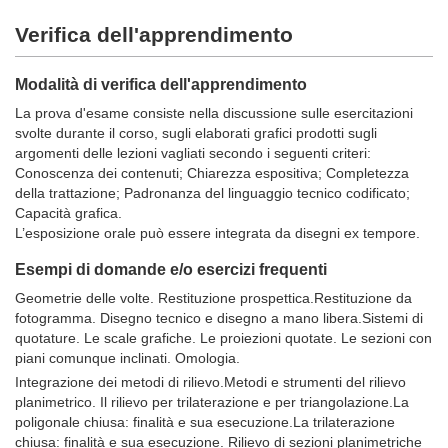
Verifica dell'apprendimento
Modalità di verifica dell'apprendimento
La prova d'esame consiste nella discussione sulle esercitazioni
svolte durante il corso, sugli elaborati grafici prodotti sugli
argomenti delle lezioni vagliati secondo i seguenti criteri:
Conoscenza dei contenuti; Chiarezza espositiva; Completezza
della trattazione; Padronanza del linguaggio tecnico codificato;
Capacità grafica.
L’esposizione orale può essere integrata da disegni ex tempore.
Esempi di domande e/o esercizi frequenti
Geometrie delle volte. Restituzione prospettica.Restituzione da
fotogramma. Disegno tecnico e disegno a mano libera.Sistemi di
quotature. Le scale grafiche. Le proiezioni quotate. Le sezioni con
piani comunque inclinati. Omologia.
Integrazione dei metodi di rilievo.Metodi e strumenti del rilievo
planimetrico. Il rilievo per trilaterazione e per triangolazione.La
poligonale chiusa: finalità e sua esecuzione.La trilaterazione
chiusa: finalità e sua esecuzione. Rilievo di sezioni planimetriche