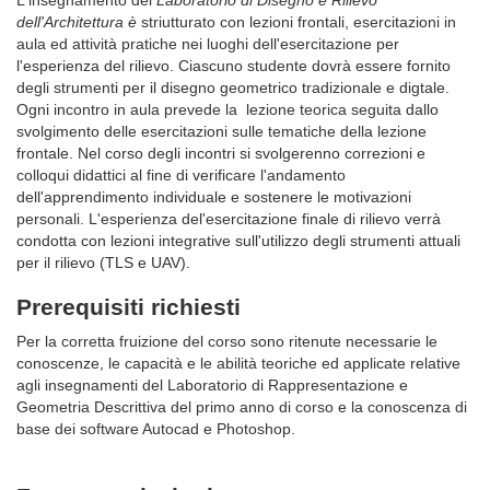
dell'Architettura è
striutturato con lezioni frontali, esercitazioni in
aula ed attività pratiche nei luoghi dell'esercitazione per
l'esperienza del rilievo. Ciascuno studente dovrà essere fornito
degli strumenti per il disegno geometrico tradizionale e digtale.
Ogni incontro in aula prevede la lezione teorica seguita dallo
svolgimento delle esercitazioni sulle tematiche della lezione
frontale. Nel corso degli incontri si svolgerenno correzioni e
colloqui didattici al fine di verificare l'andamento
dell'apprendimento individuale e sostenere le motivazioni
personali. L'esperienza del'esercitazione finale di rilievo verrà
condotta con lezioni integrative sull'utilizzo degli strumenti attuali
per il rilievo (TLS e UAV).
Prerequisiti richiesti
Per la corretta fruizione del corso sono ritenute necessarie le
conoscenze, le capacità e le abilità teoriche ed applicate relative
agli insegnamenti del Laboratorio di Rappresentazione e
Geometria Descrittiva del primo anno di corso e la conoscenza di
base dei software Autocad e Photoshop.