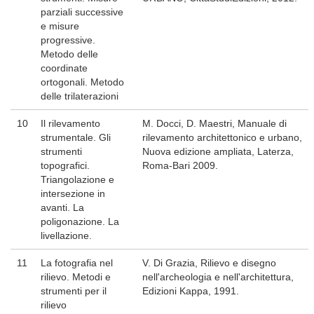
parziali successive
e misure
progressive.
Metodo delle
coordinate
ortogonali. Metodo
delle trilaterazioni
10
Il rilevamento
M. Docci, D. Maestri, Manuale di
strumentale. Gli
rilevamento architettonico e urbano,
strumenti
Nuova edizione ampliata, Laterza,
topografici.
Roma-Bari 2009.
Triangolazione e
intersezione in
avanti. La
poligonazione. La
livellazione.
11
La fotografia nel
V. Di Grazia, Rilievo e disegno
rilievo. Metodi e
nell'archeologia e nell'architettura,
strumenti per il
Edizioni Kappa, 1991.
rilievo