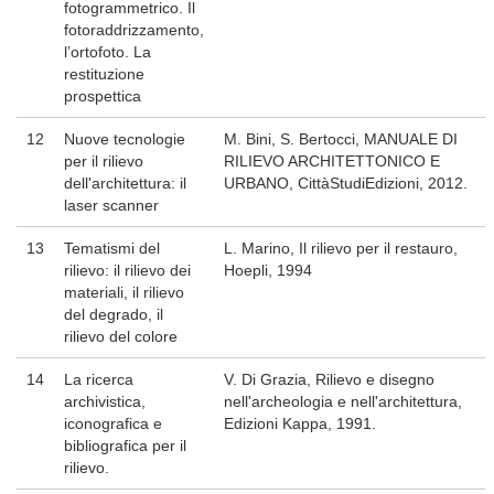
fotogrammetrico. Il
fotoraddrizzamento,
l’ortofoto. La
restituzione
prospettica
12
Nuove tecnologie
M. Bini, S. Bertocci, MANUALE DI
per il rilievo
RILIEVO ARCHITETTONICO E
dell'architettura: il
URBANO, CittàStudiEdizioni, 2012.
laser scanner
13
Tematismi del
L. Marino, Il rilievo per il restauro,
rilievo: il rilievo dei
Hoepli, 1994
materiali, il rilievo
del degrado, il
rilievo del colore
14
La ricerca
V. Di Grazia, Rilievo e disegno
archivistica,
nell'archeologia e nell'architettura,
iconografica e
Edizioni Kappa, 1991.
bibliografica per il
rilievo.