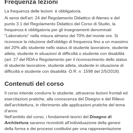
Frequenza lezioni
La frequenza delle lezioni è obbligatoria.
Ai sensi dell’art. 24 del Regolamento Didattico di Ateneo e del
punto 3.1 del Regolamento Didattico del Corso di Studio, la
frequenza è obbligatoria per gli insegnamenti denominati
“Laboratorio” nella misura almeno del 70% del monte ore. Si
riconosce la riduzione dell’obbligo di frequenza fino a un massimo
del 20% allo studente nello status di studente lavoratore, studente
atleta, studente in situazioni di difficoltà o studente con disabilità
(art. 27 del RDA e Regolamento per il riconoscimento dello status
di studente lavoratore, studente atleta, studente in situazione di
difficoltà e studente con disabilità -D.R. n. 1598 del 2/5/2018).
Contenuti del corso
Il corso intende condurre lo studente, attraverso lezioni frontali ed
esercitazioni pratiche, alla conoscenza del Disegno e del Rilievo
dell'architettura, in riferimento alle applicazioni pratiche del tema
d'anno.
Nell'ambito del corso, i fondamenti teorici del
Disegno di
Architettura
saranno ricondotti all'individuazione della genesi
della forma e dei processi costitutivi per una rappresentazione