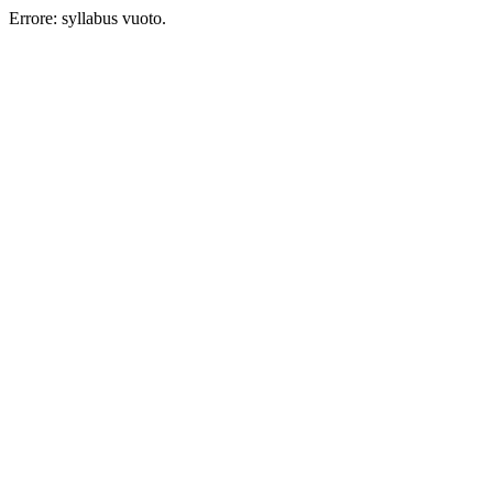
Errore: syllabus vuoto.