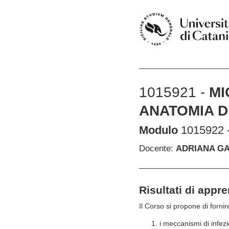
1015921 -
MI
ANATOMIA D
Modulo
1015922 
Docente:
ADRIANA G
Risultati di appr
Il Corso si propone di forni
i meccanismi di infezi