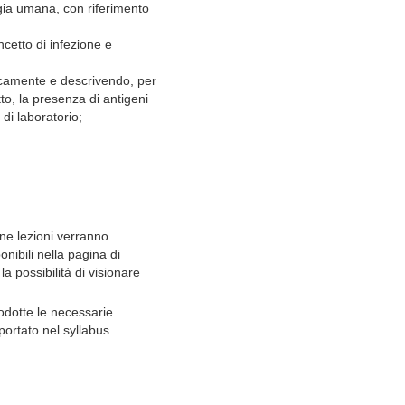
gia umana, con riferimento
ncetto di infezione e
ticamente e descrivendo, per
tto, la presenza di antigeni
 di laboratorio;
une lezioni verranno
ponibili nella pagina di
a possibilità di visionare
odotte le necessarie
portato nel syllabus.