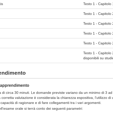
is
Testo 1 - Capitolo 17
Testo 1 - Capitolo 25
Testo 1 - Capitolo 24
Testo 1 - Capitolo 
Testo 1 - Capitolo 2
Testo 1 - Capitolo
disponibili su stud
rendimento
ll'apprendimento
a di circa 30 minuti. Le domande previste variano da un minimo di 3 a
 corretta valutazione è considerata la chiarezza espositiva, l’utilizzo di
 capacità di ragionare e di fare collegamenti tra i vari argomenti.
dell’esame orale si terrà conto dei seguenti parametri: