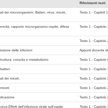
Riferimenti testi
li dei microorganismi. Batteri, virus, miceti,
Testo 1 - Capitoli 
nicità, rapporto microrganismo-ospite, difese
Testo 1 - Capitolo 
Testo 1 - Capitolo 
issione delle infezioni
Appunti docente di
 struttura, crescita e metabolismo
Testo 1 - Capitolo 
batteri
Testo 1 - Capitolo 3 
li dei miceti.
Testo 1 - Capitolo 2
miceti
Testo 1 - Capitolo 2
eplicazione
Testo 1 - Capitolo
rus.Effetti dell’infezione virale sull’ospite.
Testo 1 - Capitolo 3