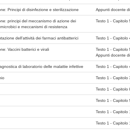
ione: Principi di disinfezione e sterilizzazione
Appunti docente di
zione: principi del meccanismo di azione dei
Testo 1 - Capitolo 5
timicrobici e meccanismi di resistenza
azione dell'attività dei farmaci antibatterici
Testo 1 - Capitolo 
one: Vaccini batterici e virali
Testo 1 - Capitolo 5 (
Appunti docente di
iagnostica di laboratorio delle malattie infettive
Testo 1 - Capitolo 
hio
Testo 1 - Capitolo 
Testo 1 - Capitolo 
Testo 1 - Capitolo 9 (
Testo 1 - Capitolo 1
Testo 1 - Capitolo 11