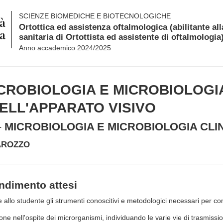
SCIENZE BIOMEDICHE E BIOTECNOLOGICHE
Ortottica ed assistenza oftalmologica (abilitante al
sanitaria di Ortottista ed assistente di oftalmologia
Anno accademico 2024/2025
CROBIOLOGIA E MICROBIOLOGIA
ELL'APPARATO VISIVO
-
MICROBIOLOGIA E MICROBIOLOGIA CLI
AROZZO
endimento attesi
re allo studente gli strumenti conoscitivi e metodologici necessari per 
one nell'ospite dei microrganismi, individuando le varie vie di trasmissi