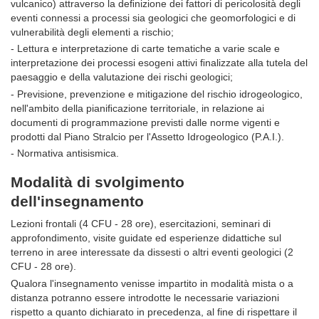
vulcanico) attraverso la deﬁnizione dei fattori di pericolosità degli
eventi connessi a processi sia geologici che geomorfologici e di
vulnerabilità degli elementi a rischio;
- Lettura e interpretazione di carte tematiche a varie scale e
interpretazione dei processi esogeni attivi ﬁnalizzate alla tutela del
paesaggio e della valutazione dei rischi geologici;
- Previsione, prevenzione e mitigazione del rischio idrogeologico,
nell'ambito della pianiﬁcazione territoriale, in relazione ai
documenti di programmazione previsti dalle norme vigenti e
prodotti dal Piano Stralcio per l'Assetto Idrogeologico (P.A.I.).
- Normativa antisismica.
Modalità di svolgimento
dell'insegnamento
Lezioni frontali (4 CFU - 28 ore), esercitazioni, seminari di
approfondimento, visite guidate ed esperienze didattiche sul
terreno in aree interessate da dissesti o altri eventi geologici (2
CFU - 28 ore).
Qualora l'insegnamento venisse impartito in modalità mista o a
distanza potranno essere introdotte le necessarie variazioni
rispetto a quanto dichiarato in precedenza, al fine di rispettare il