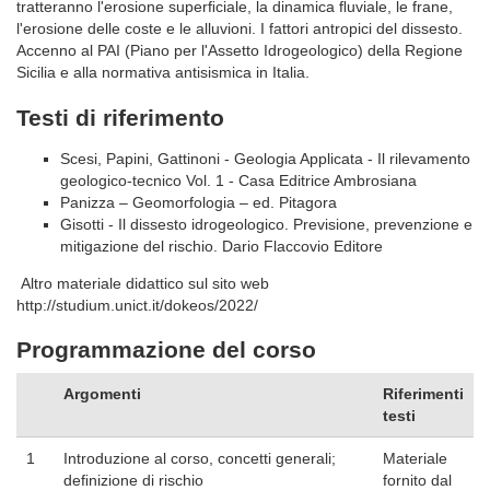
tratteranno l'erosione superﬁciale, la dinamica ﬂuviale, le frane,
l'erosione delle coste e le alluvioni. I fattori antropici del dissesto.
Accenno al PAI (Piano per l'Assetto Idrogeologico) della Regione
Sicilia e alla normativa antisismica in Italia.
Testi di riferimento
Scesi, Papini, Gattinoni - Geologia Applicata - Il rilevamento
geologico-tecnico Vol. 1 - Casa Editrice Ambrosiana
Panizza – Geomorfologia – ed. Pitagora
Gisotti - Il dissesto idrogeologico. Previsione, prevenzione e
mitigazione del rischio. Dario Flaccovio Editore
Altro materiale didattico sul sito web
http://studium.unict.it/dokeos/2022/
Programmazione del corso
Argomenti
Riferimenti
testi
1
Introduzione al corso, concetti generali;
Materiale
deﬁnizione di rischio
fornito dal