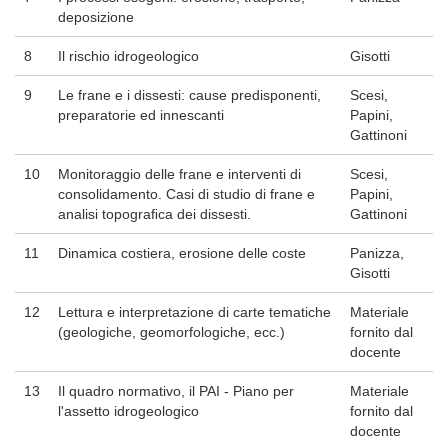
deposizione
8
Il rischio idrogeologico
Gisotti
9
Le frane e i dissesti: cause predisponenti,
Scesi,
preparatorie ed innescanti
Papini,
Gattinoni
10
Monitoraggio delle frane e interventi di
Scesi,
consolidamento. Casi di studio di frane e
Papini,
analisi topograﬁca dei dissesti.
Gattinoni
11
Dinamica costiera, erosione delle coste
Panizza,
Gisotti
12
Lettura e interpretazione di carte tematiche
Materiale
(geologiche, geomorfologiche, ecc.)
fornito dal
docente
13
Il quadro normativo, il PAI - Piano per
Materiale
l'assetto idrogeologico
fornito dal
docente