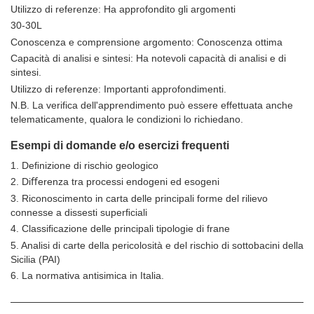
Utilizzo di referenze: Ha approfondito gli argomenti
30-30L
Conoscenza e comprensione argomento: Conoscenza ottima
Capacità di analisi e sintesi: Ha notevoli capacità di analisi e di
sintesi.
Utilizzo di referenze: Importanti approfondimenti.
N.B. La verifica dell'apprendimento può essere effettuata anche
telematicamente, qualora le condizioni lo richiedano.
Esempi di domande e/o esercizi frequenti
1. Deﬁnizione di rischio geologico
2. Diﬀerenza tra processi endogeni ed esogeni
3. Riconoscimento in carta delle principali forme del rilievo
connesse a dissesti superﬁciali
4. Classiﬁcazione delle principali tipologie di frane
5. Analisi di carte della pericolosità e del rischio di sottobacini della
Sicilia (PAI)
6. La normativa antisimica in Italia.