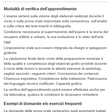
Modalità di verifica dell'apprendimento
L'esame verterà sulla visione degli elaborati realizzati durante il
corso e sulla prova orale improntata sulla conoscenza, sull'analisi
e sulla critica dei testi inseriti in bibliografia.
Condizione necessaria al supermanento dell'esame è la teoria del
recupero edilizio e urbano, la sua evoluzione e lo stato dell'arte
oggi.
L’esposizione orale può essere integrata da disegni e spiegazioni
grafiche.
La valutazione finale tiene conto della preparazione mostrata e
della qualità e completezza degli elaborati grafici prodotti durante
il corso delle lezioni e durante le attività intensive di workshop,
vagliati secondo i seguenti criteri: Conoscenza dei contenuti;
Chiarezza espositiva; Completezza della trattazione; Padronanza
del linguaggio tecnico codificato; Capacità grafica.
La verifica dell’apprendimento potrà essere effettuata anche per
via telematica, qualora le condizioni lo dovessero richiedere.
Esempi di domande e/o esercizi frequenti
Le domande della prova orale verteranno sugli argomenti trattati