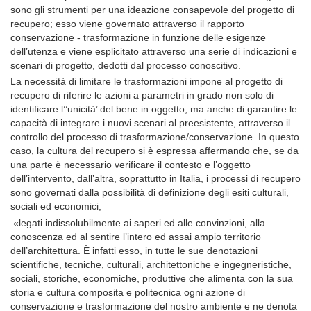
sono gli strumenti per una ideazione consapevole del progetto di
recupero; esso viene governato attraverso il rapporto
conservazione - trasformazione in funzione delle esigenze
dell’utenza e viene esplicitato attraverso una serie di indicazioni e
scenari di progetto, dedotti dal processo conoscitivo.
La necessità di limitare le trasformazioni impone al progetto di
recupero di riferire le azioni a parametri in grado non solo di
identificare l’’unicità’ del bene in oggetto, ma anche di garantire le
capacità di integrare i nuovi scenari al preesistente, attraverso il
controllo del processo di trasformazione/conservazione. In questo
caso, la cultura del recupero si è espressa affermando che, se da
una parte è necessario verificare il contesto e l’oggetto
dell’intervento, dall’altra, soprattutto in Italia, i processi di recupero
sono governati dalla possibilità di definizione degli esiti culturali,
sociali ed economici,
«legati indissolubilmente ai saperi ed alle convinzioni, alla
conoscenza ed al sentire l’intero ed assai ampio territorio
dell’architettura. È infatti esso, in tutte le sue denotazioni
scientifiche, tecniche, culturali, architettoniche e ingegneristiche,
sociali, storiche, economiche, produttive che alimenta con la sua
storia e cultura composita e politecnica ogni azione di
conservazione e trasformazione del nostro ambiente e ne denota