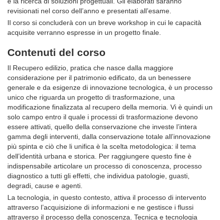
e la ricerca di soluzioni progettuali. Gli elaborati saranno
revisionati nel corso dell’anno e presentati all’esame.
Il corso si concluderà con un breve workshop in cui le capacità
acquisite verranno espresse in un progetto finale.
Contenuti del corso
Il Recupero edilizio, pratica che nasce dalla maggiore
considerazione per il patrimonio edificato, da un benessere
generale e da esigenze di innovazione tecnologica, è un processo
unico che riguarda un progetto di trasformazione, una
modificazione finalizzata al recupero della memoria. Vi è quindi un
solo campo entro il quale i processi di trasformazione devono
essere attivati, quello della conservazione che investe l’intera
gamma degli interventi, dalla conservazione totale all’innovazione
più spinta e ciò che li unifica è la scelta metodologica: il tema
dell’identità urbana e storica. Per raggiungere questo fine è
indispensabile articolare un processo di conoscenza, processo
diagnostico a tutti gli effetti, che individua patologie, guasti,
degradi, cause e agenti.
La tecnologia, in questo contesto, attiva il processo di intervento
attraverso l’acquisizione di informazioni e ne gestisce i flussi
attraverso il processo della conoscenza. Tecnica e tecnologia