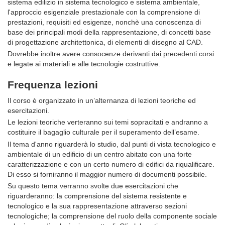
sistema edilizio in sistema tecnologico e sistema ambientale,
l'approccio esigenziale prestazionale con la comprensione di
prestazioni, requisiti ed esigenze, nonchè una conoscenza di
base dei principali modi della rappresentazione, di concetti base
di progettazione architettonica, di elementi di disegno al CAD.
Dovrebbe inoltre avere consocenze derivanti dai precedenti corsi
e legate ai materiali e alle tecnologie costruttive.
Frequenza lezioni
Il corso è organizzato in un’alternanza di lezioni teoriche ed
esercitazioni.
Le lezioni teoriche verteranno sui temi sopracitati e andranno a
costituire il bagaglio culturale per il superamento dell’esame.
Il tema d'anno riguarderà lo studio, dal punti di vista tecnologico e
ambientale di un edificio di un centro abitato con una forte
caratterizzazione e con un certo numero di edifici da riqualificare.
Di esso si forniranno il maggior numero di documenti possibile.
Su questo tema verranno svolte due esercitazioni che
riguarderanno: la comprensione del sistema resistente e
tecnologico e la sua rappresentazione attraverso sezioni
tecnologiche; la comprensione del ruolo della componente sociale