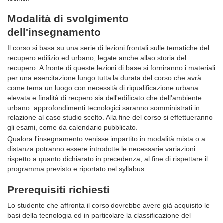
Modalità di svolgimento
dell'insegnamento
Il corso si basa su una serie di lezioni frontali sulle tematiche del
recupero edilizio ed urbano, legate anche allao storia del
recupero. A fronte di queste lezioni di base si forniranno i materiali
per una esercitazione lungo tutta la durata del corso che avrà
come tema un luogo con necessità di riqualificazione urbana
elevata e finalità di recpero sia dell'edificato che dell'ambiente
urbano. approfondimenti tecnologici saranno somministrati in
relazione al caso studio scelto. Alla fine del corso si effettueranno
gli esami, come da calendario pubblicato.
Qualora l'insegnamento venisse impartito in modalità mista o a
distanza potranno essere introdotte le necessarie variazioni
rispetto a quanto dichiarato in precedenza, al fine di rispettare il
programma previsto e riportato nel syllabus.
Prerequisiti richiesti
Lo studente che affronta il corso dovrebbe avere già acquisito le
basi della tecnologia ed in particolare la classificazione del