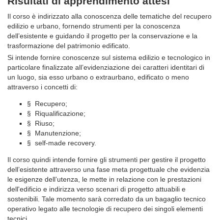
Risultati di apprendimento attesi
Il corso è indirizzato alla conoscenza delle tematiche del recupero
edilizio e urbano, fornendo strumenti per la conoscenza
dell’esistente e guidando il progetto per la conservazione e la
trasformazione del patrimonio edificato.
Si intende fornire conoscenze sul sistema edilizio e tecnologico in
particolare finalizzate all’evidenziazione dei caratteri identitari di
un luogo, sia esso urbano o extraurbano, edificato o meno
attraverso i concetti di:
§ Recupero;
§ Riqualificazione;
§ Riuso;
§ Manutenzione;
§ self-made recovery.
Il corso quindi intende fornire gli strumenti per gestire il progetto
dell’esistente attraverso una fase meta progettuale che evidenzia
le esigenze dell’utenza, le mette in relazione con le prestazioni
dell'edificio e indirizza verso scenari di progetto attuabili e
sostenibili. Tale momento sarà corredato da un bagaglio tecnico
operativo legato alle tecnologie di recupero dei singoli elementi
tecnici.