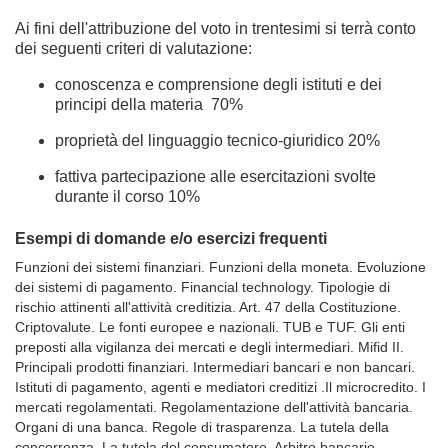
Ai fini dell'attribuzione del voto in trentesimi si terrà conto
dei seguenti criteri di valutazione:
conoscenza e comprensione degli istituti e dei
principi della materia 70%
proprietà del linguaggio tecnico-giuridico 20%
fattiva partecipazione alle esercitazioni svolte
durante il corso 10%
Esempi di domande e/o esercizi frequenti
Funzioni dei sistemi finanziari. Funzioni della moneta. Evoluzione
dei sistemi di pagamento. Financial technology. Tipologie di
rischio attinenti all'attività creditizia. Art. 47 della Costituzione.
Criptovalute. Le fonti europee e nazionali. TUB e TUF. Gli enti
preposti alla vigilanza dei mercati e degli intermediari. Mifid II.
Principali prodotti finanziari. Intermediari bancari e non bancari.
Istituti di pagamento, agenti e mediatori creditizi .Il microcredito. I
mercati regolamentati. Regolamentazione dell'attività bancaria.
Organi di una banca. Regole di trasparenza. La tutela della
concorrenza. La tutela del consumatore. Arbitro bancario