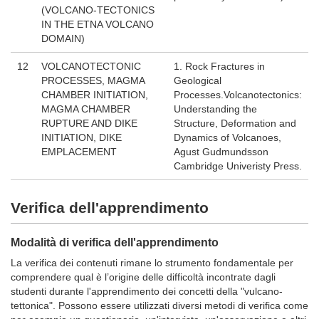
(VOLCANO-TECTONICS
IN THE ETNA VOLCANO
DOMAIN)
12
VOLCANOTECTONIC
1. Rock Fractures in
PROCESSES, MAGMA
Geological
CHAMBER INITIATION,
Processes.Volcanotectonics:
MAGMA CHAMBER
Understanding the
RUPTURE AND DIKE
Structure, Deformation and
INITIATION, DIKE
Dynamics of Volcanoes,
EMPLACEMENT
Agust Gudmundsson
Cambridge Univeristy Press.
Verifica dell'apprendimento
Modalità di verifica dell'apprendimento
La verifica dei contenuti rimane lo strumento fondamentale per
comprendere qual è l’origine delle difficoltà incontrate dagli
studenti durante l'apprendimento dei concetti della "vulcano-
tettonica". Possono essere utilizzati diversi metodi di verifica come