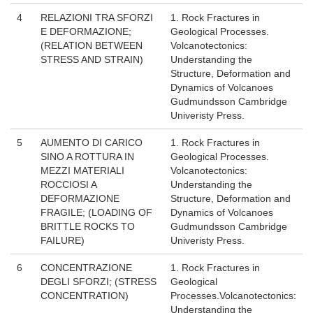
4
RELAZIONI TRA SFORZI
1. Rock Fractures in
E DEFORMAZIONE;
Geological Processes.
(RELATION BETWEEN
Volcanotectonics:
STRESS AND STRAIN)
Understanding the
Structure, Deformation and
Dynamics of Volcanoes
Gudmundsson Cambridge
Univeristy Press.
5
AUMENTO DI CARICO
1. Rock Fractures in
SINO A ROTTURA IN
Geological Processes.
MEZZI MATERIALI
Volcanotectonics:
ROCCIOSI A
Understanding the
DEFORMAZIONE
Structure, Deformation and
FRAGILE; (LOADING OF
Dynamics of Volcanoes
BRITTLE ROCKS TO
Gudmundsson Cambridge
FAILURE)
Univeristy Press.
6
CONCENTRAZIONE
1. Rock Fractures in
DEGLI SFORZI; (STRESS
Geological
CONCENTRATION)
Processes.Volcanotectonics:
Understanding the