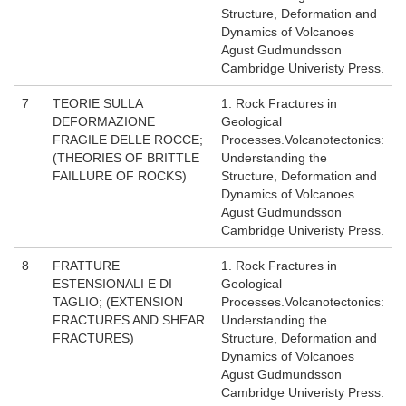
Structure, Deformation and
Dynamics of Volcanoes
Agust Gudmundsson
Cambridge Univeristy Press.
7
TEORIE SULLA
1. Rock Fractures in
DEFORMAZIONE
Geological
FRAGILE DELLE ROCCE;
Processes.Volcanotectonics:
(THEORIES OF BRITTLE
Understanding the
FAILLURE OF ROCKS)
Structure, Deformation and
Dynamics of Volcanoes
Agust Gudmundsson
Cambridge Univeristy Press.
8
FRATTURE
1. Rock Fractures in
ESTENSIONALI E DI
Geological
TAGLIO; (EXTENSION
Processes.Volcanotectonics:
FRACTURES AND SHEAR
Understanding the
FRACTURES)
Structure, Deformation and
Dynamics of Volcanoes
Agust Gudmundsson
Cambridge Univeristy Press.