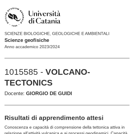
SCIENZE BIOLOGICHE, GEOLOGICHE E AMBIENTALI
Scienze geofisiche
Anno accademico 2023/2024
1015585 -
VOLCANO-
TECTONICS
Docente:
GIORGIO DE GUIDI
Risultati di apprendimento attesi
Conoscenza e capacità di comprensione della tettonica attiva in
relazione all’attività vulcanica e ai processi geodinamici. Capacità