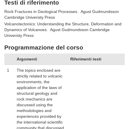
Testi di riferimento
Rock Fractures in Geological Processes. Agust Gudmundsson
Cambridge Univeristy Press
Volcanotectonics: Understanding the Structure, Deformation and
Dynamics of Volcanoes. Agust Gudmundsson Cambridge
Univeristy Press
Programmazione del corso
Argomenti
Riferimenti testi
1
The topics enclosed are
strictly related to volcanic
environments, the
application of the laws of
structural geology and
rock mechanics are
discussed using the
methodologies and
experiences provided by
the international scientific
community that discussed