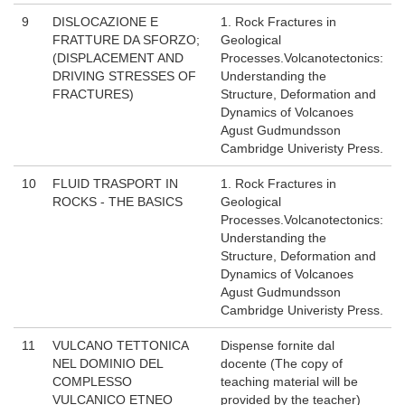
9
DISLOCAZIONE E
1. Rock Fractures in
FRATTURE DA SFORZO;
Geological
(DISPLACEMENT AND
Processes.Volcanotectonics:
DRIVING STRESSES OF
Understanding the
FRACTURES)
Structure, Deformation and
Dynamics of Volcanoes
Agust Gudmundsson
Cambridge Univeristy Press.
10
FLUID TRASPORT IN
1. Rock Fractures in
ROCKS - THE BASICS
Geological
Processes.Volcanotectonics:
Understanding the
Structure, Deformation and
Dynamics of Volcanoes
Agust Gudmundsson
Cambridge Univeristy Press.
11
VULCANO TETTONICA
Dispense fornite dal
NEL DOMINIO DEL
docente (The copy of
COMPLESSO
teaching material will be
VULCANICO ETNEO
provided by the teacher)