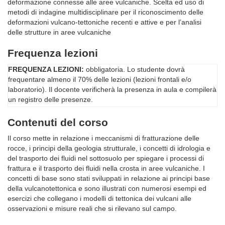
deformazione connesse alle aree vulcaniche. Scelta ed uso di
metodi di indagine multidisciplinare per il riconoscimento delle
deformazioni vulcano-tettoniche recenti e attive e per l’analisi
delle strutture in aree vulcaniche
Frequenza lezioni
FREQUENZA LEZIONI:
obbligatoria. Lo studente dovrà
frequentare almeno il 70% delle lezioni (lezioni frontali e/o
laboratorio). Il docente verificherà la presenza in aula e compilerà
un registro delle presenze.
Contenuti del corso
Il corso mette in relazione i meccanismi di fratturazione delle
rocce, i principi della geologia strutturale, i concetti di idrologia e
del trasporto dei fluidi nel sottosuolo per spiegare i processi di
frattura e il trasporto dei fluidi nella crosta in aree vulcaniche. I
concetti di base sono stati sviluppati in relazione ai principi base
della vulcanotettonica e sono illustrati con numerosi esempi ed
esercizi che collegano i modelli di tettonica dei vulcani alle
osservazioni e misure reali che si rilevano sul campo.