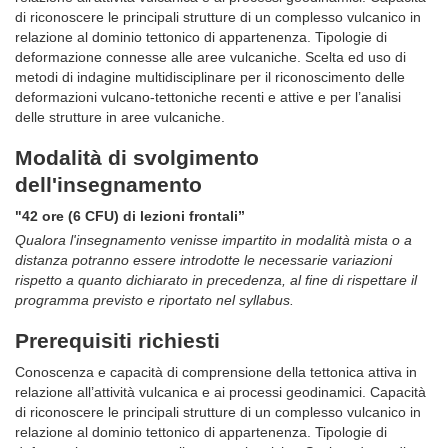
di riconoscere le principali strutture di un complesso vulcanico in
relazione al dominio tettonico di appartenenza. Tipologie di
deformazione connesse alle aree vulcaniche. Scelta ed uso di
metodi di indagine multidisciplinare per il riconoscimento delle
deformazioni vulcano-tettoniche recenti e attive e per l’analisi
delle strutture in aree vulcaniche.
Modalità di svolgimento
dell'insegnamento
"42 ore (6 CFU) di lezioni frontali”
Qualora l'insegnamento venisse impartito in modalità mista o a
distanza potranno essere introdotte le necessarie variazioni
rispetto a quanto dichiarato in precedenza, al fine di rispettare il
programma previsto e riportato nel syllabus.
Prerequisiti richiesti
Conoscenza e capacità di comprensione della tettonica attiva in
relazione all’attività vulcanica e ai processi geodinamici. Capacità
di riconoscere le principali strutture di un complesso vulcanico in
relazione al dominio tettonico di appartenenza. Tipologie di