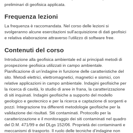
preliminari di geofisica applicata.
Frequenza lezioni
La frequenza è raccomandata. Nel corso delle lezioni si
svolgeranno alcune esercitazioni sull'acquisizione di dati geofisici
e relativa elaborazione attraverso l’utilizzo di software free.
Contenuti del corso
Introduzione alla geofisica ambientale ed ai principali metodi di
prospezione geofisica utilizzati in campo ambientale.
Pianificazione di un’indagine in funzione delle caratteristiche del
sito. Metodi elettrici, elettromagnetici, magnetici e sismici, con
relative applicazioni in campo ambientale. Indagini geofisiche per
la ricerca di cavità, lo studio di aree in frana, la caratterizzazione
di siti inquinati. Indagini geofisiche a supporto del modello
geologico e geotecnico e per la ricerca e captazione di sorgenti e
pozzi. Integrazione tra differenti metodologie geofisiche per la
validazione dei risultati. Siti contaminati. Protocollo per la
caratterizzazione e il monitoraggio dei siti contaminati nel quadro
del D.M. 471/99 e del DLgs 152/06. Proprietà dei contaminanti e
meccanismi di trasporto. Il ruolo delle tecniche d’indagine non