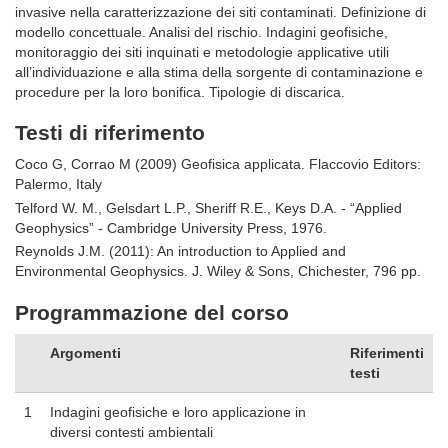
invasive nella caratterizzazione dei siti contaminati. Definizione di
modello concettuale. Analisi del rischio. Indagini geofisiche,
monitoraggio dei siti inquinati e metodologie applicative utili
all’individuazione e alla stima della sorgente di contaminazione e
procedure per la loro bonifica. Tipologie di discarica.
Testi di riferimento
Coco G, Corrao M (2009) Geofisica applicata.
Flaccovio Editors:
Palermo, Italy
Telford W. M., Gelsdart L.P., Sheriff R.E., Keys D.A. - “Applied
Geophysics” - Cambridge University Press, 1976.
Reynolds J.M. (2011): An introduction to Applied and
Environmental Geophysics.
J. Wiley & Sons, Chichester, 796 pp.
Programmazione del corso
Argomenti
Riferimenti
testi
1
Indagini geofisiche e loro applicazione in
diversi contesti ambientali