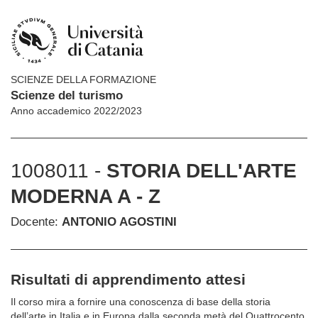
SCIENZE DELLA FORMAZIONE
Scienze del turismo
Anno accademico 2022/2023
1008011 -
STORIA DELL'ARTE
MODERNA A - Z
Docente:
ANTONIO AGOSTINI
Risultati di apprendimento attesi
Il corso mira a fornire una conoscenza di base della storia
dell’arte in Italia e in Europa dalla seconda metà del Quattrocento