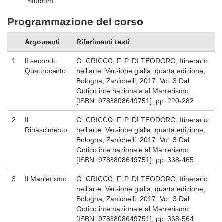
Studium
Programmazione del corso
Argomenti
Riferimenti testi
1
lI secondo
G. CRICCO, F. P. DI TEODORO, Itinerario
Quattrocento
nell’arte. Versione gialla, quarta edizione,
Bologna, Zanichelli, 2017: Vol. 3 Dal
Gotico internazionale al Manierismo
[ISBN: 9788808649751], pp. 220-282
2
Il
G. CRICCO, F. P. DI TEODORO, Itinerario
Rinascimento
nell’arte. Versione gialla, quarta edizione,
Bologna, Zanichelli, 2017: Vol. 3 Dal
Gotico internazionale al Manierismo
[ISBN: 9788808649751], pp. 338-465
3
Il Manierismo
G. CRICCO, F. P. DI TEODORO, Itinerario
nell’arte. Versione gialla, quarta edizione,
Bologna, Zanichelli, 2017: Vol. 3 Dal
Gotico internazionale al Manierismo
[ISBN: 9788808649751], pp. 368-564